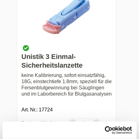
Unistik 3 Einmal-
Sicherheitslanzette
keine Kalibrierung, sofort einsatzfähig,
18G, einstechtiefe 1.8mm, speziell für die
Fersenblutgewinnung bei Säuglingen
und im Laborbereich für Blutgasanalysen
Art. Nr.: 17724
Preis auf Anfrage
-
+