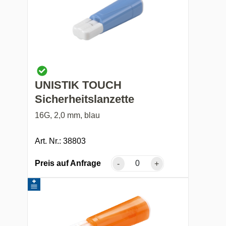
UNISTIK TOUCH
Sicherheitslanzette
16G, 2,0 mm, blau
Art. Nr.: 38803
Preis auf Anfrage
-
+