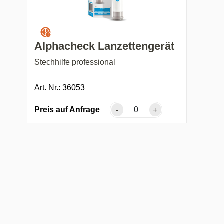
Alphacheck Lanzettengerät
Stechhilfe professional
Art. Nr.: 36053
Preis auf Anfrage
-
+