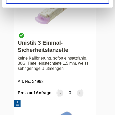
Unistik 3 Einmal-
Sicherheitslanzette
keine Kalibrierung, sofort einsatzfähig,
30G, Tiefe: einstechtiefe 1,5 mm, weiss,
sehr geringe Blutmengen
Art. Nr.: 34992
Preis auf Anfrage
-
+