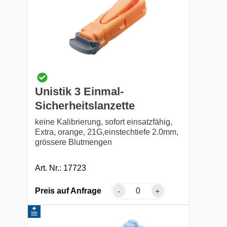
Unistik 3 Einmal-
Sicherheitslanzette
keine Kalibrierung, sofort einsatzfähig,
Extra, orange, 21G,einstechtiefe 2.0mm,
grössere Blutmengen
Art. Nr.: 17723
Preis auf Anfrage
-
+