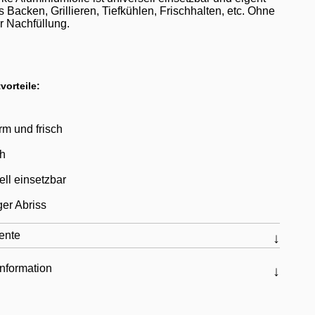
rs Backen, Grillieren, Tiefkühlen, Frischhalten, etc. Ohne
r Nachfüllung.
vorteile:
rm und frisch
ch
ell einsetzbar
ger Abriss
ente
nformation