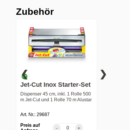
Zubehör
❮
❯
Jet-Cut Inox Starter-Set
Dispenser 45 cm, inkl. 1 Rolle 500
m Jet-Cut und 1 Rolle 70 m Alustar
Art. Nr.: 29687
Preis auf
-
+