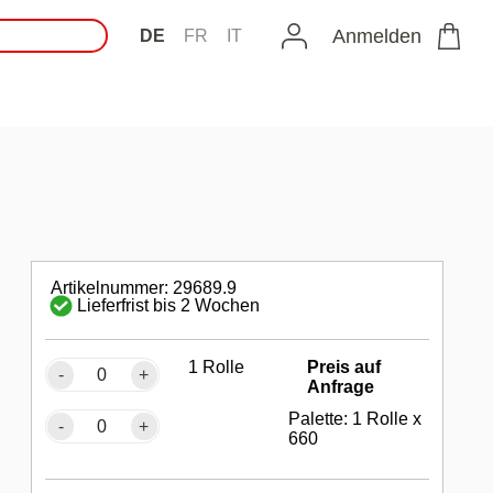
Anmelden
DE
FR
IT
Artikelnummer: 29689.9
Lieferfrist bis 2 Wochen
1 Rolle
Preis auf
-
+
Anfrage
Palette: 1 Rolle x
-
+
660