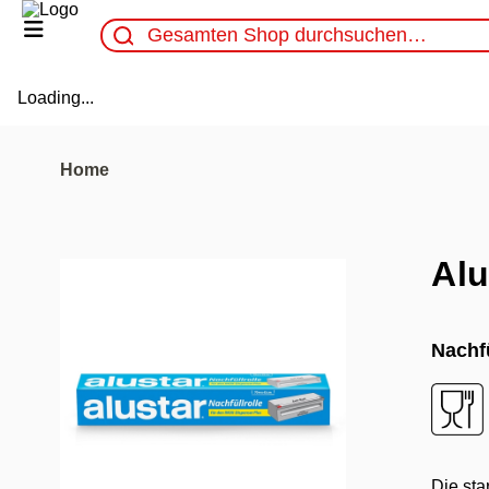
Loading...
Home
Alu
Nachfü
Die sta