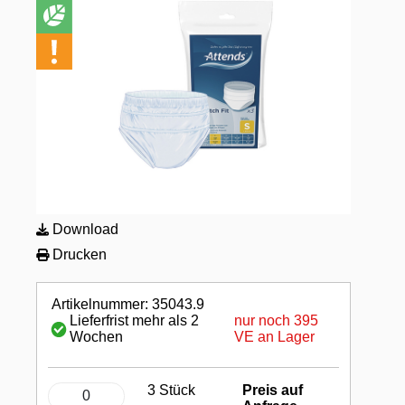
Download
Drucken
Artikelnummer: 35043.9
nur noch 395
Lieferfrist mehr als 2
VE an Lager
Wochen
3 Stück
Preis auf