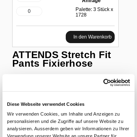
Anfrage
Palette: 3 Stück x
1728
In den Warenkorb
ATTENDS Stretch Fit
Pants Fixierhose
Grösse S, 40 - 80 cm, gelb
Diese Webseite verwendet Cookies
Wir verwenden Cookies, um Inhalte und Anzeigen zu
Fixierhose, die speziell entwickelt wurde, um
personalisieren und die Zugriffe auf unsere Website zu
Attends Contours Vorlagen sicher am Körper zu
halten.
analysieren. Ausserdem geben wir Informationen zu Ihrer
Verwendung unserer Website an unsere Partner für