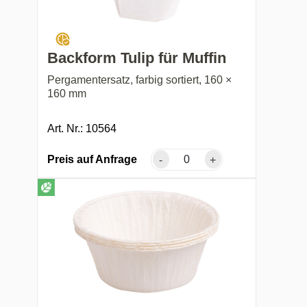
Backform Tulip für Muffin
Pergamentersatz, farbig sortiert, 160 ×
160 mm
Art. Nr.: 10564
Preis auf Anfrage
-
+