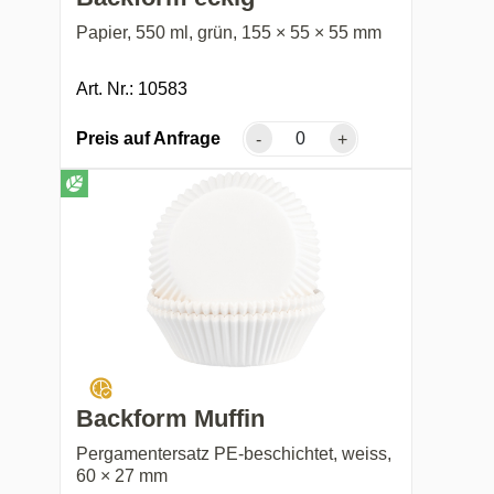
Papier, 550 ml, grün, 155 × 55 × 55 mm
Art. Nr.: 10583
Preis auf Anfrage
-
+
Backform Muffin
Pergamentersatz PE-beschichtet, weiss,
60 × 27 mm