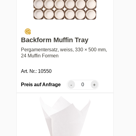
Backform Muffin Tray
Pergamentersatz, weiss, 330 × 500 mm,
24 Muffin Formen
Art. Nr.: 10550
Preis auf Anfrage
-
+