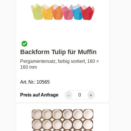
Backform Tulip für Muffin
Pergamentersatz, farbig sortiert, 160 ×
160 mm
Art. Nr.: 10565
Preis auf Anfrage
-
+