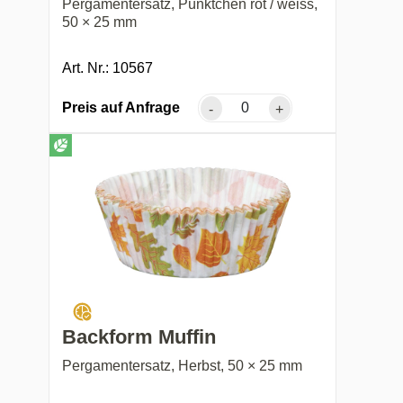
Pergamentersatz, Pünktchen rot / weiss,
50 × 25 mm
Art. Nr.: 10567
Preis auf Anfrage
-
+
Backform Muffin
Pergamentersatz, Herbst, 50 × 25 mm