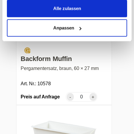
Alle zulassen
Anpassen
Backform Muffin
Pergamentersatz, braun, 60 × 27 mm
Art. Nr.: 10578
Preis auf Anfrage
-
+