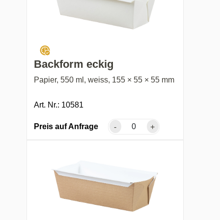
Backform eckig
Papier, 550 ml, weiss, 155 × 55 × 55 mm
Art. Nr.: 10581
Preis auf Anfrage
-
+