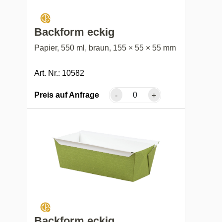
Backform eckig
Papier, 550 ml, braun, 155 × 55 × 55 mm
Art. Nr.: 10582
Preis auf Anfrage
-
+
Backform eckig