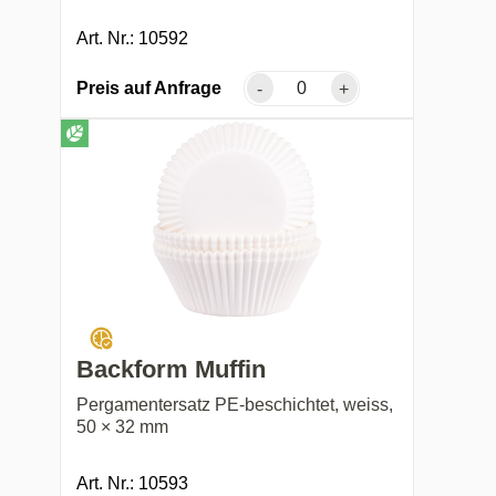
Art. Nr.: 10592
Preis auf Anfrage
-
+
Backform Muffin
Pergamentersatz PE-beschichtet, weiss,
50 × 32 mm
Art. Nr.: 10593