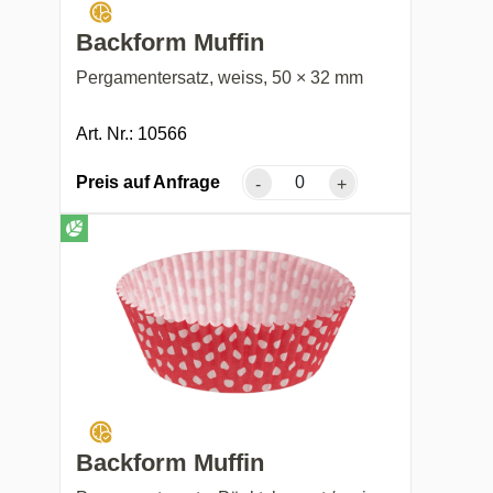
Backform Muffin
Pergamentersatz, weiss, 50 × 32 mm
Art. Nr.: 10566
Preis auf Anfrage
-
+
Backform Muffin