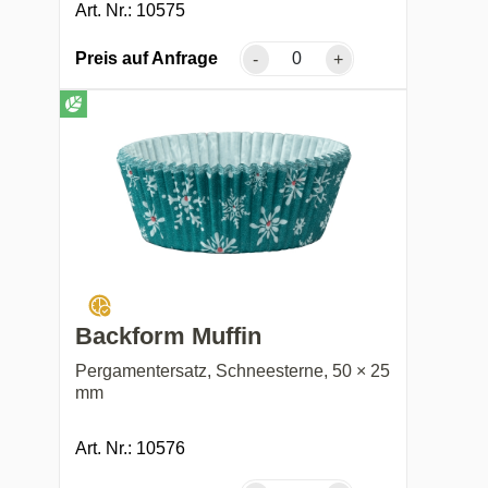
Art. Nr.: 10575
Preis auf Anfrage
-
+
Backform Muffin
Pergamentersatz, Schneesterne, 50 × 25
mm
Art. Nr.: 10576