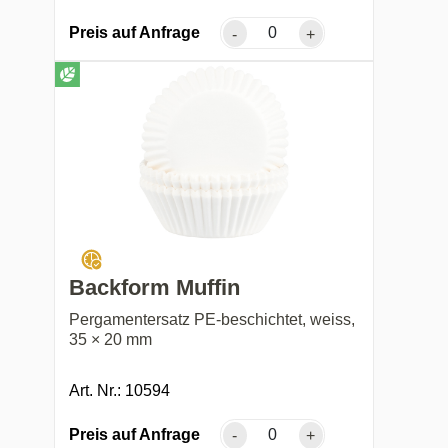
Preis auf Anfrage
-
+
Backform Muffin
Pergamentersatz PE-beschichtet, weiss,
35 × 20 mm
Art. Nr.: 10594
Preis auf Anfrage
-
+