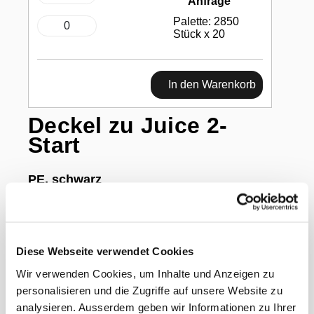
Anfrage
Palette: 2850
Stück x 20
In den Warenkorb
Deckel zu Juice 2-
Start
PE, schwarz
Diese Webseite verwendet Cookies
Gewicht Liefereinheit
1.00 kg
Wir verwenden Cookies, um Inhalte und Anzeigen zu
Paletten VE
20
EAN Liefereinheit
7613309399435
personalisieren und die Zugriffe auf unsere Website zu
Marke
Webstar
analysieren. Ausserdem geben wir Informationen zu Ihrer