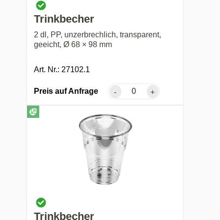
Trinkbecher
2 dl, PP, unzerbrechlich, transparent,
geeicht, Ø 68 × 98 mm
Art. Nr.: 27102.1
Preis auf Anfrage
-
+
Trinkbecher