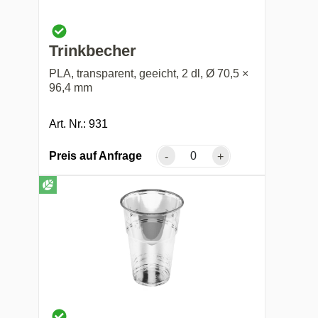
Trinkbecher
PLA, transparent, geeicht, 2 dl, Ø 70,5 ×
96,4 mm
Art. Nr.: 931
Preis auf Anfrage
-
+