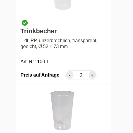
Trinkbecher
1 dl, PP, unzerbrechlich, transparent,
geeicht, Ø 52 × 73 mm
Art. Nr.: 100.1
Preis auf Anfrage
-
+