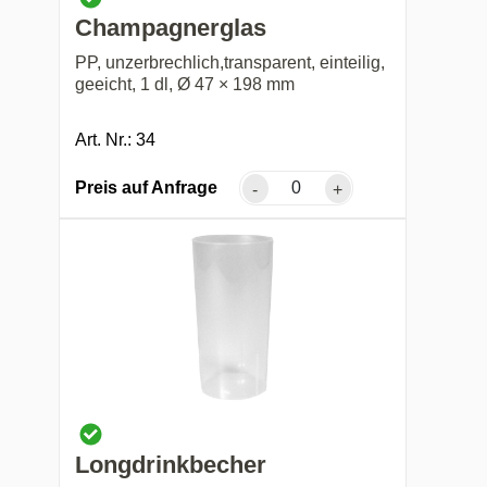
Champagnerglas
PP, unzerbrechlich,transparent, einteilig,
geeicht, 1 dl, Ø 47 × 198 mm
Art. Nr.: 34
Preis auf Anfrage
-
+
Longdrinkbecher