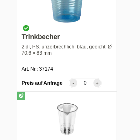
Trinkbecher
2 dl, PS, unzerbrechlich, blau, geeicht, Ø
70,6 × 83 mm
Art. Nr.: 37174
Preis auf Anfrage
-
+