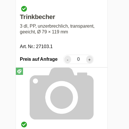
Trinkbecher
3 dl, PP, unzerbrechlich, transparent,
geeicht, Ø 79 × 119 mm
Art. Nr.: 27103.1
Preis auf Anfrage
-
+