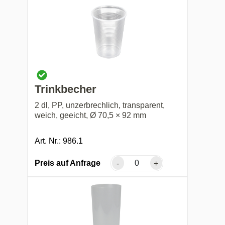
Trinkbecher
2 dl, PP, unzerbrechlich, transparent,
weich, geeicht, Ø 70,5 × 92 mm
Art. Nr.: 986.1
Preis auf Anfrage
-
+