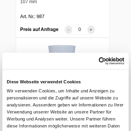
107 mm
Art. Nr.: 987
Preis auf Anfrage
-
+
Diese Webseite verwendet Cookies
Wir verwenden Cookies, um Inhalte und Anzeigen zu
personalisieren und die Zugriffe auf unsere Website zu
Cocktailbecher
analysieren. Ausserdem geben wir Informationen zu Ihrer
Verwendung unserer Website an unsere Partner für
3 dl, PP, unzerbrechlich, glasklar, 8-eckig,
Werbung und Analysen weiter. Unsere Partner führen
geeicht, Ø 79 × 109 mm
diese Informationen möglicherweise mit weiteren Daten