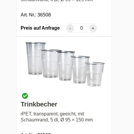
Art. Nr.: 36508
Preis auf Anfrage
-
+
Trinkbecher
rPET, transparent, geeicht, mit
Schaumrand, 5 dl, Ø 95 × 150 mm