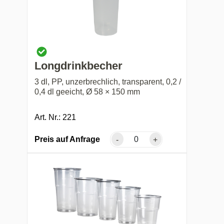
Longdrinkbecher
3 dl, PP, unzerbrechlich, transparent, 0,2 /
0,4 dl geeicht, Ø 58 × 150 mm
Art. Nr.: 221
Preis auf Anfrage
-
+