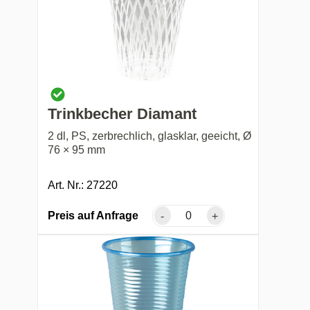
Trinkbecher Diamant
2 dl, PS, zerbrechlich, glasklar, geeicht, Ø
76 × 95 mm
Art. Nr.: 27220
Preis auf Anfrage
-
+