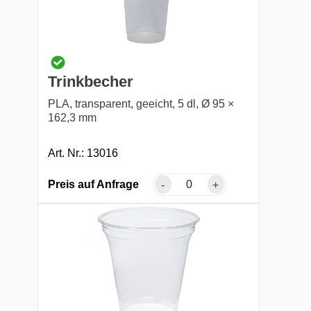
Trinkbecher
PLA, transparent, geeicht, 5 dl, Ø 95 ×
162,3 mm
Art. Nr.: 13016
Preis auf Anfrage
-
+