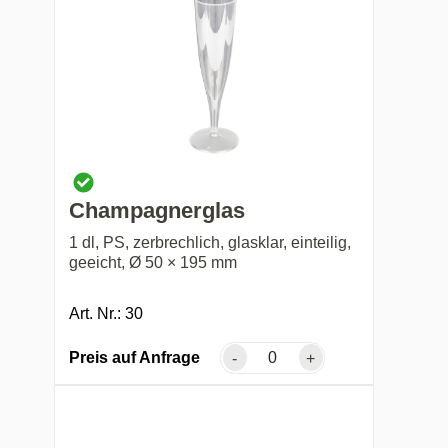
Champagnerglas
1 dl, PS, zerbrechlich, glasklar, einteilig,
geeicht, Ø 50 × 195 mm
Art. Nr.: 30
Preis auf Anfrage
-
+