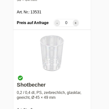
Art. Nr.: 13531
Preis auf Anfrage
-
+
Shotbecher
0,2 / 0,4 dl, PS, zerbrechlich, glasklar,
geeicht, Ø 45 × 49 mm