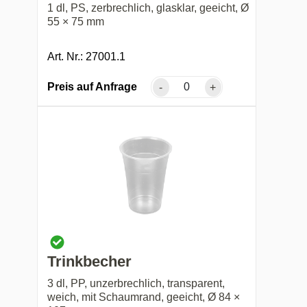
1 dl, PS, zerbrechlich, glasklar, geeicht, Ø
55 × 75 mm
Art. Nr.: 27001.1
Preis auf Anfrage
-
+
Trinkbecher
3 dl, PP, unzerbrechlich, transparent,
weich, mit Schaumrand, geeicht, Ø 84 ×