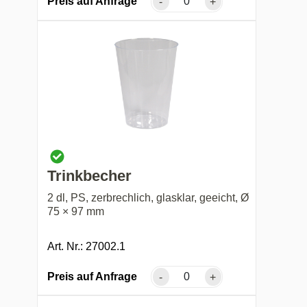
Preis auf Anfrage
-
+
Trinkbecher
2 dl, PS, zerbrechlich, glasklar, geeicht, Ø
75 × 97 mm
Art. Nr.: 27002.1
Preis auf Anfrage
-
+