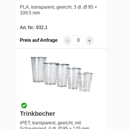
PLA, transparent, geeicht, 3 dl, Ø 95 ×
109,5 mm
Art. Nr.: 932.1
Preis auf Anfrage
-
+
Trinkbecher
rPET, transparent, geeicht, mit
Schaumrand, 4 dl, Ø 95 × 125 mm