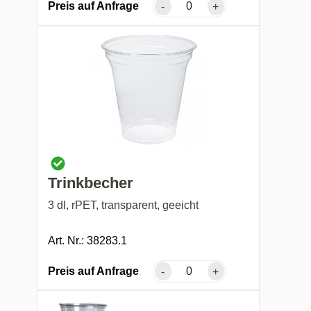
Preis auf Anfrage
-
+
Trinkbecher
3 dl, rPET, transparent, geeicht
Art. Nr.: 38283.1
Preis auf Anfrage
-
+