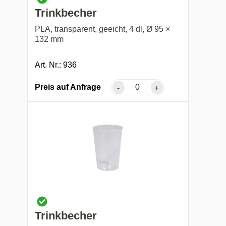
Trinkbecher
PLA, transparent, geeicht, 4 dl, Ø 95 ×
132 mm
Art. Nr.: 936
Preis auf Anfrage
-
+
Trinkbecher