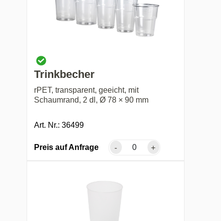
Trinkbecher
rPET, transparent, geeicht, mit
Schaumrand, 2 dl, Ø 78 × 90 mm
Art. Nr.: 36499
Preis auf Anfrage
-
+