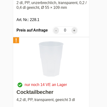
2 dl, PP, unzerbrechlich, transparent, 0,2 /
0,4 dl geeicht, Ø 55 × 109 mm
Art. Nr.: 228.1
Preis auf Anfrage
-
+
nur noch 14 VE an Lager
Cocktailbecher
4,2 dl, PP, transparent, geeicht 3 dl