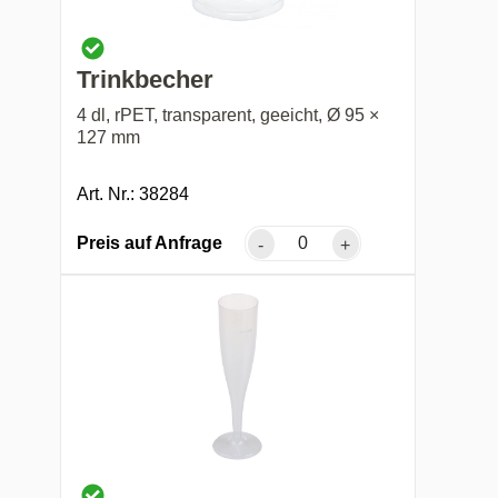
Trinkbecher
4 dl, rPET, transparent, geeicht, Ø 95 ×
127 mm
Art. Nr.: 38284
Preis auf Anfrage
-
+