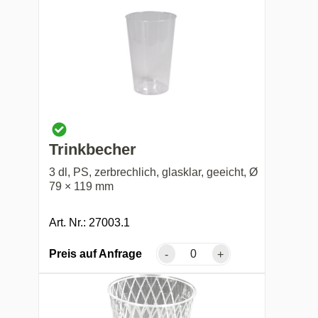
Trinkbecher
3 dl, PS, zerbrechlich, glasklar, geeicht, Ø
79 × 119 mm
Art. Nr.: 27003.1
Preis auf Anfrage
-
+