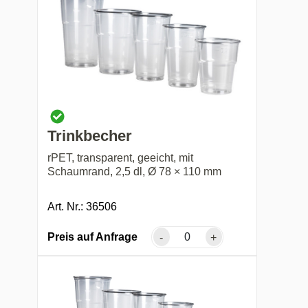
Trinkbecher
rPET, transparent, geeicht, mit
Schaumrand, 2,5 dl, Ø 78 × 110 mm
Art. Nr.: 36506
Preis auf Anfrage
-
+