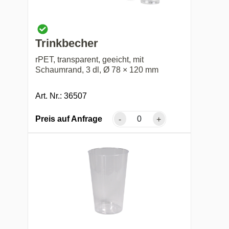
Trinkbecher
rPET, transparent, geeicht, mit
Schaumrand, 3 dl, Ø 78 × 120 mm
Art. Nr.: 36507
Preis auf Anfrage
-
+