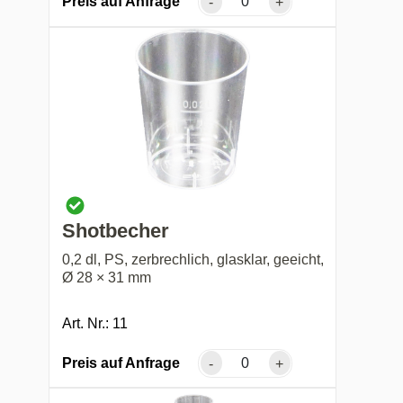
Preis auf Anfrage
-
+
Shotbecher
0,2 dl, PS, zerbrechlich, glasklar, geeicht,
Ø 28 × 31 mm
Art. Nr.: 11
Preis auf Anfrage
-
+