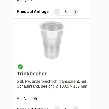
Art. Nr.: 6
Preis auf Anfrage
-
+
Trinkbecher
5 dl, PP, unzerbrechlich, transparent, mit
Schaumrand, geeicht, Ø 100,5 × 137 mm
Art. Nr.: 995