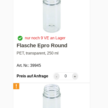
nur noch 9 VE an Lager
Flasche Epro Round
PET, transparent, 250 ml
Art. Nr.: 39945
Preis auf Anfrage
-
+