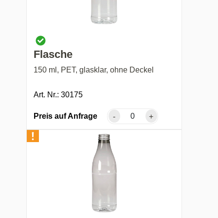
Flasche
150 ml, PET, glasklar, ohne Deckel
Art. Nr.: 30175
Preis auf Anfrage
-
+