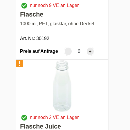
nur noch 9 VE an Lager
Flasche
1000 ml, PET, glasklar, ohne Deckel
Art. Nr.: 30192
Preis auf Anfrage
-
+
nur noch 2 VE an Lager
Flasche Juice