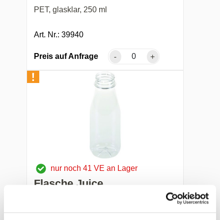
PET, glasklar, 250 ml
Art. Nr.: 39940
Preis auf Anfrage
-
+
nur noch 41 VE an Lager
Flasche Juice
PET, glasklar, 500 ml