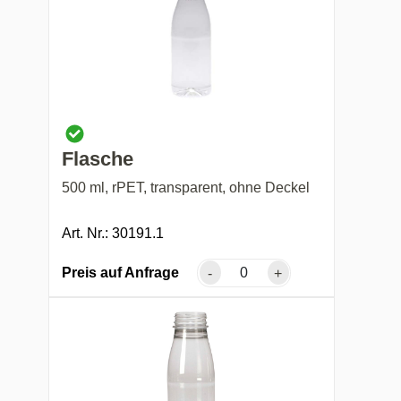
Flasche
500 ml, rPET, transparent, ohne Deckel
Art. Nr.: 30191.1
Preis auf Anfrage
-
+