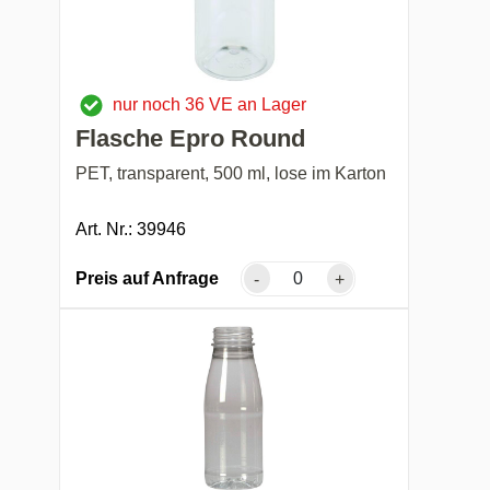
nur noch 36 VE an Lager
Flasche Epro Round
PET, transparent, 500 ml, lose im Karton
Art. Nr.: 39946
Preis auf Anfrage
-
+