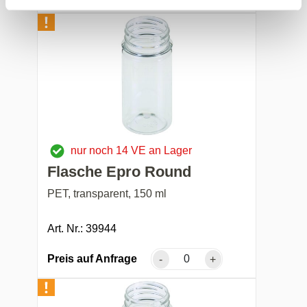
nur noch 14 VE an Lager
Flasche Epro Round
PET, transparent, 150 ml
Art. Nr.: 39944
Preis auf Anfrage
-
+