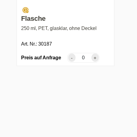
Flasche
250 ml, PET, glasklar, ohne Deckel
Art. Nr.: 30187
Preis auf Anfrage
-
+