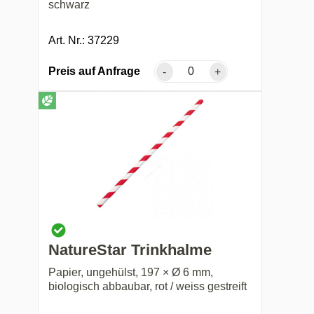
schwarz
Art. Nr.: 37229
Preis auf Anfrage
-
+
NatureStar Trinkhalme
Papier, ungehülst, 197 × Ø 6 mm,
biologisch abbaubar, rot / weiss gestreift