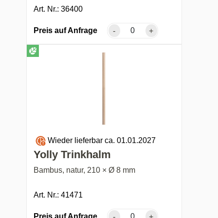
Art. Nr.: 36400
Preis auf Anfrage
-
+
Wieder lieferbar ca. 01.01.2027
Yolly Trinkhalm
Bambus, natur, 210 × Ø 8 mm
Art. Nr.: 41471
Preis auf Anfrage
-
+