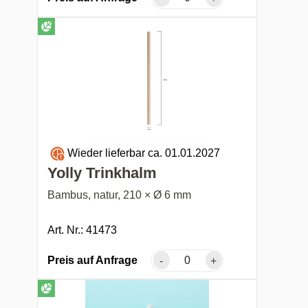
Wieder lieferbar ca. 01.01.2027
Yolly Trinkhalm
Bambus, natur, 210 × Ø 6 mm
Art. Nr.: 41473
Preis auf Anfrage
-
+