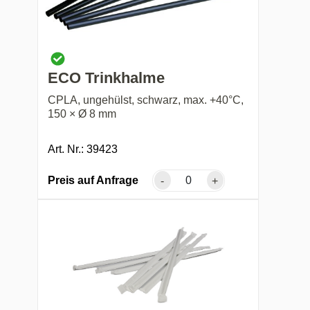
ECO Trinkhalme
CPLA, ungehülst, schwarz, max. +40°C,
150 × Ø 8 mm
Art. Nr.: 39423
Preis auf Anfrage
-
+