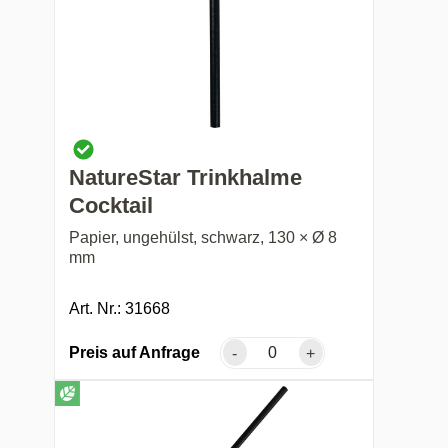
NatureStar Trinkhalme
Cocktail
Papier, ungehülst, schwarz, 130 × Ø 8
mm
Art. Nr.: 31668
Preis auf Anfrage
-
+