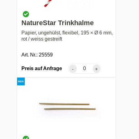
NatureStar Trinkhalme
Papier, ungehülst, flexibel, 195 × Ø 6 mm,
rot / weiss gestreift
Art. Nr.: 25559
Preis auf Anfrage
-
+