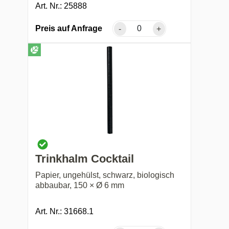
Art. Nr.: 25888
Preis auf Anfrage
-
+
Trinkhalm Cocktail
Papier, ungehülst, schwarz, biologisch
abbaubar, 150 × Ø 6 mm
Art. Nr.: 31668.1