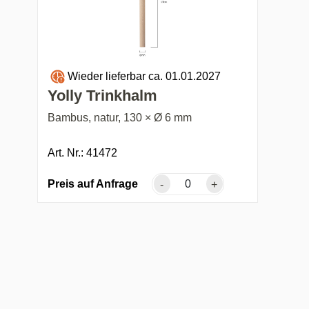
Wieder lieferbar ca. 01.01.2027
Yolly Trinkhalm
Bambus, natur, 130 × Ø 6 mm
Art. Nr.: 41472
Preis auf Anfrage
-
+