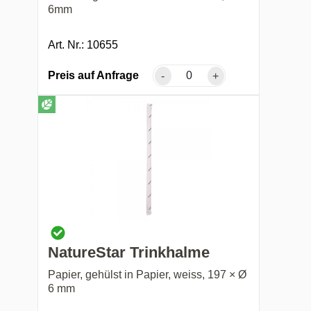
6mm
Art. Nr.: 10655
Preis auf Anfrage
-
+
NatureStar Trinkhalme
Papier, gehülst in Papier, weiss, 197 × Ø
6 mm