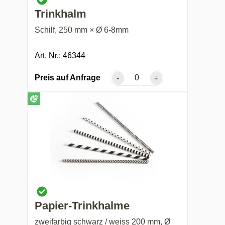
Trinkhalm
Schilf, 250 mm × Ø 6-8mm
Art. Nr.: 46344
Preis auf Anfrage
-
+
Papier-Trinkhalme
zweifarbig schwarz / weiss 200 mm, Ø