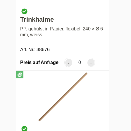
Trinkhalme
PP, gehülst in Papier, flexibel, 240 × Ø 6
mm, weiss
Art. Nr.: 38676
Preis auf Anfrage
-
+