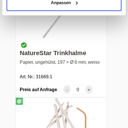
Anpassen
NatureStar Trinkhalme
Papier, ungehülst, 197 × Ø 6 mm, weiss
Art. Nr.: 31669.1
Preis auf Anfrage
-
+