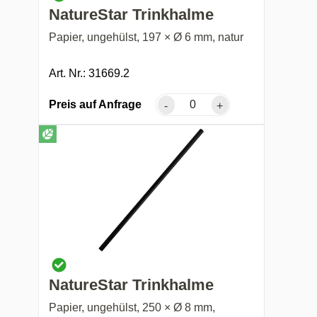
NatureStar Trinkhalme
Papier, ungehülst, 197 × Ø 6 mm, natur
Art. Nr.: 31669.2
Preis auf Anfrage
-
+
NatureStar Trinkhalme
Papier, ungehülst, 250 × Ø 8 mm,