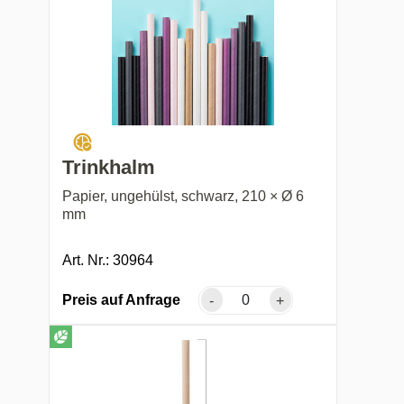
Trinkhalm
Papier, ungehülst, schwarz, 210 × Ø 6
mm
Art. Nr.: 30964
Preis auf Anfrage
-
+