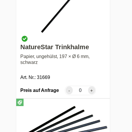
NatureStar Trinkhalme
Papier, ungehülst, 197 × Ø 6 mm,
schwarz
Art. Nr.: 31669
Preis auf Anfrage
-
+