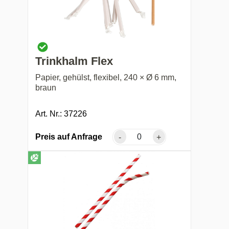
Trinkhalm Flex
Papier, gehülst, flexibel, 240 × Ø 6 mm,
braun
Art. Nr.: 37226
Preis auf Anfrage
-
+