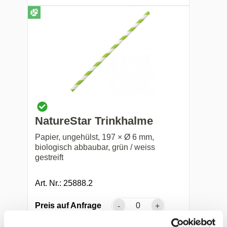
NatureStar Trinkhalme
Papier, ungehülst, 197 × Ø 6 mm,
biologisch abbaubar, grün / weiss
gestreift
Art. Nr.: 25888.2
Preis auf Anfrage
-
+