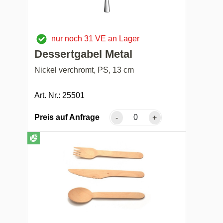
nur noch 31 VE an Lager
Dessertgabel Metal
Nickel verchromt, PS, 13 cm
Art. Nr.: 25501
Preis auf Anfrage
-
+