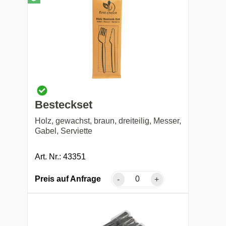
Besteckset
Holz, gewachst, braun, dreiteilig, Messer,
Gabel, Serviette
Art. Nr.: 43351
Preis auf Anfrage
-
+