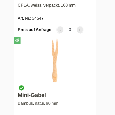
CPLA, weiss, verpackt, 168 mm
Art. Nr.: 34547
Preis auf Anfrage
-
+
Mini-Gabel
Bambus, natur, 90 mm