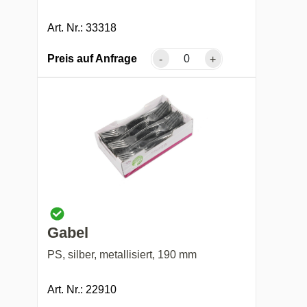
Art. Nr.: 33318
Preis auf Anfrage
-
+
Gabel
PS, silber, metallisiert, 190 mm
Art. Nr.: 22910