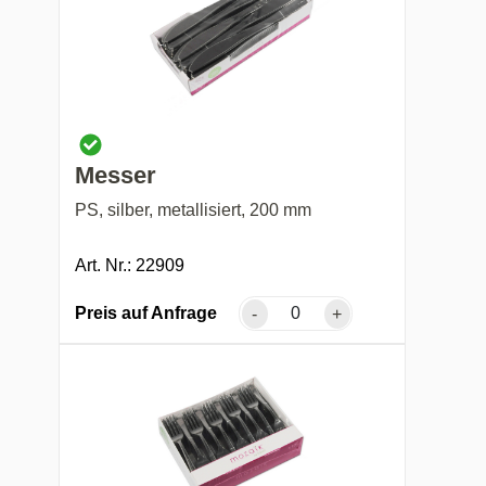
Messer
PS, silber, metallisiert, 200 mm
Art. Nr.: 22909
Preis auf Anfrage
-
+