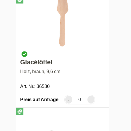
Glacélöffel
Holz, braun, 9,6 cm
Art. Nr.: 36530
Preis auf Anfrage
-
+