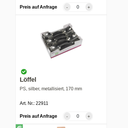
Preis auf Anfrage
-
+
Löffel
PS, silber, metallisiert, 170 mm
Art. Nr.: 22911
Preis auf Anfrage
-
+