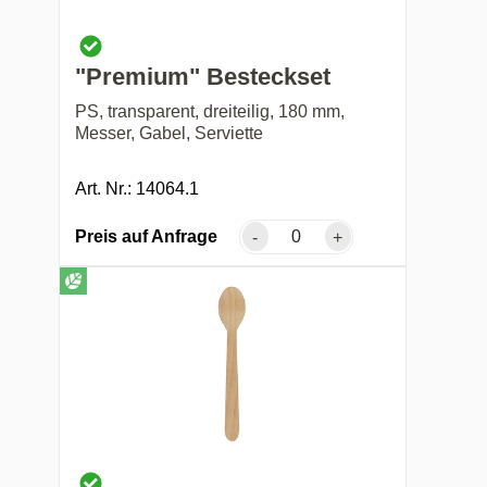
"Premium" Besteckset
PS, transparent, dreiteilig, 180 mm,
Messer, Gabel, Serviette
Art. Nr.: 14064.1
Preis auf Anfrage
-
+