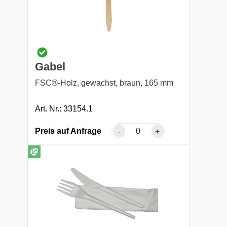
Gabel
FSC®-Holz, gewachst, braun, 165 mm
Art. Nr.: 33154.1
Preis auf Anfrage
-
+