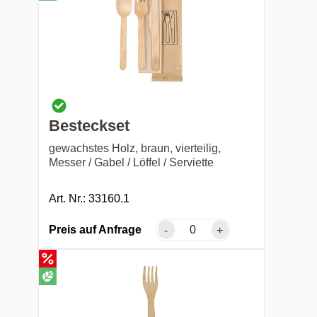
Besteckset
gewachstes Holz, braun, vierteilig,
Messer / Gabel / Löffel / Serviette
Art. Nr.: 33160.1
Preis auf Anfrage
-
+