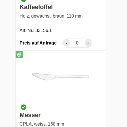
Kaffeelöffel
Holz, gewachst, braun, 110 mm
Art. Nr.: 33156.1
Preis auf Anfrage
-
+
Messer
CPLA, weiss, 168 mm