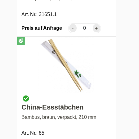
Art. Nr.: 31651.1
Preis auf Anfrage
-
+
China-Essstäbchen
Bambus, braun, verpackt, 210 mm
Art. Nr.: 85