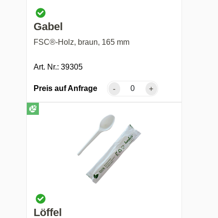
Gabel
FSC®-Holz, braun, 165 mm
Art. Nr.: 39305
Preis auf Anfrage
-
+
Löffel