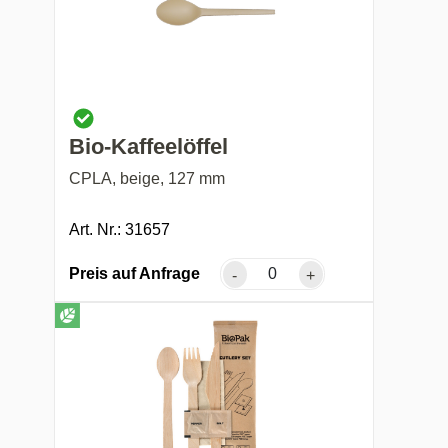
Bio-Kaffeelöffel
CPLA, beige, 127 mm
Art. Nr.: 31657
Preis auf Anfrage
-
+