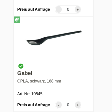
Preis auf Anfrage
-
+
Gabel
CPLA, schwarz, 168 mm
Art. Nr.: 10545
Preis auf Anfrage
-
+