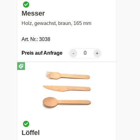
Messer
Holz, gewachst, braun, 165 mm
Art. Nr.: 3038
Preis auf Anfrage
-
+
Löffel