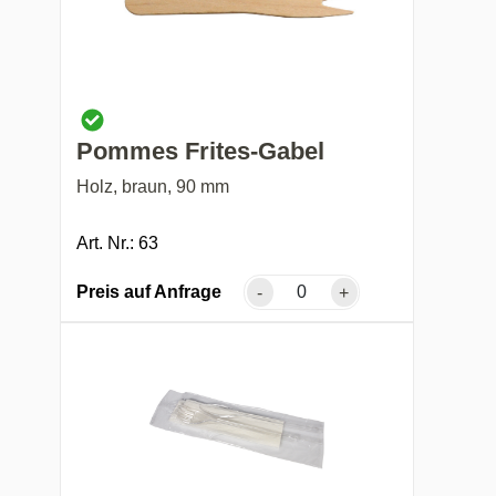
Pommes Frites-Gabel
Holz, braun, 90 mm
Art. Nr.: 63
Preis auf Anfrage
-
+