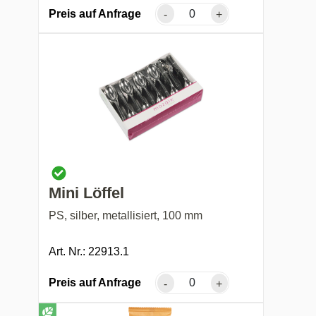
Preis auf Anfrage
-
+
Mini Löffel
PS, silber, metallisiert, 100 mm
Art. Nr.: 22913.1
Preis auf Anfrage
-
+