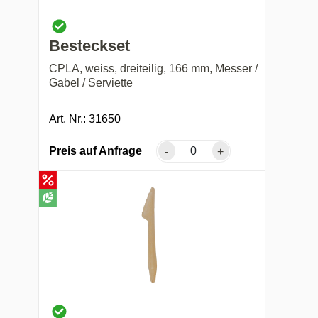
Besteckset
CPLA, weiss, dreiteilig, 166 mm, Messer /
Gabel / Serviette
Art. Nr.: 31650
Preis auf Anfrage
-
+