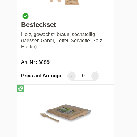
Besteckset
Holz, gewachst, braun, sechsteilig
(Messer, Gabel, Löffel, Serviette, Salz,
Pfeffer)
Art. Nr.: 38864
Preis auf Anfrage
-
+