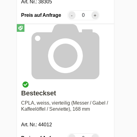
Art. Nr.: 38305
Preis auf Anfrage
-
+
Besteckset
CPLA, weiss, vierteilig (Messer / Gabel /
Kaffeelöffel / Serviette), 168 mm
Art. Nr.: 44012