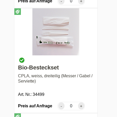
Preis auf Anfrage
-
+
Bio-Besteckset
CPLA, weiss, dreiteilig (Messer / Gabel /
Serviette)
Art. Nr.: 34499
Preis auf Anfrage
-
+