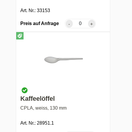
Art. Nr.: 33153
Preis auf Anfrage
-
+
Kaffeelöffel
CPLA, weiss, 130 mm
Art. Nr.: 28951.1