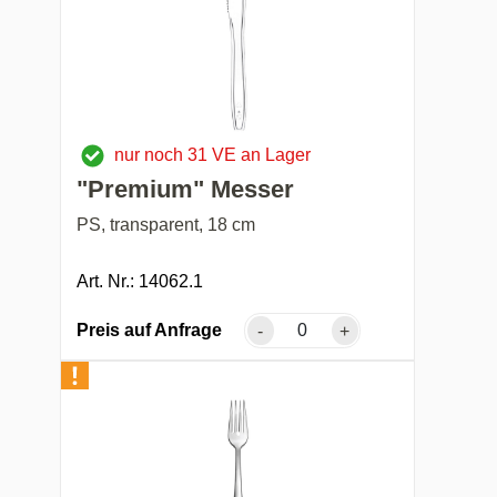
nur noch 31 VE an Lager
"Premium" Messer
PS, transparent, 18 cm
Art. Nr.: 14062.1
Preis auf Anfrage
-
+