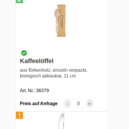
Kaffeelöffel
aus Birkenholz, einzeln verpackt,
biologisch abbaubar, 11 cm
Art. Nr.: 36379
Preis auf Anfrage
-
+