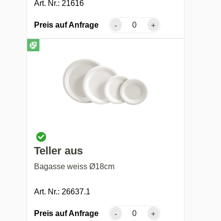
Art. Nr.: 21616
Preis auf Anfrage
-
+
Teller aus
Bagasse weiss Ø18cm
Art. Nr.: 26637.1
Preis auf Anfrage
-
+