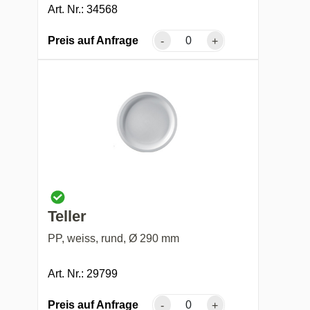
Art. Nr.: 34568
Preis auf Anfrage
-
+
Teller
PP, weiss, rund, Ø 290 mm
Art. Nr.: 29799
Preis auf Anfrage
-
+