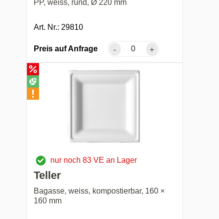
PP, weiss, rund, Ø 220 mm
Art. Nr.: 29810
Preis auf Anfrage
-
+
nur noch 83 VE an Lager
Teller
Bagasse, weiss, kompostierbar, 160 ×
160 mm