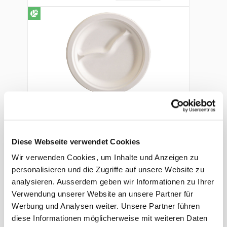
Teller
Bagasse, weiss, kompostierbar,
Diese Webseite verwendet Cookies
zweigeteilt, Ø 229 × 20 mm
Wir verwenden Cookies, um Inhalte und Anzeigen zu
personalisieren und die Zugriffe auf unsere Website zu
Art. Nr.: 33080
analysieren. Ausserdem geben wir Informationen zu Ihrer
Verwendung unserer Website an unsere Partner für
Preis auf Anfrage
-
+
Werbung und Analysen weiter. Unsere Partner führen
diese Informationen möglicherweise mit weiteren Daten