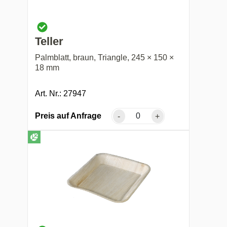
Teller
Palmblatt, braun, Triangle, 245 × 150 ×
18 mm
Art. Nr.: 27947
Preis auf Anfrage
-
+