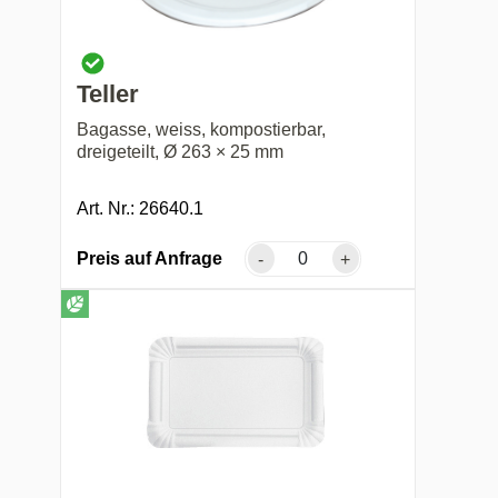
Teller
Bagasse, weiss, kompostierbar,
dreigeteilt, Ø 263 × 25 mm
Art. Nr.: 26640.1
Preis auf Anfrage
-
+