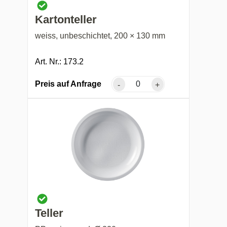
Kartonteller
weiss, unbeschichtet, 200 × 130 mm
Art. Nr.: 173.2
Preis auf Anfrage
-
+
Teller