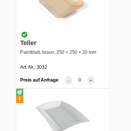
Teller
Palmblatt, braun, 250 × 250 × 20 mm
Art. Nr.: 3032
Preis auf Anfrage
-
+