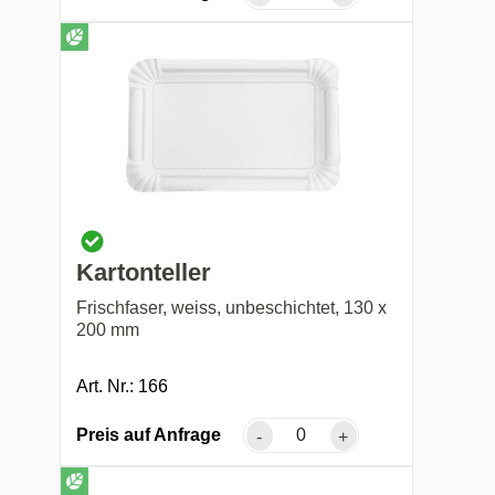
Kartonteller
Frischfaser, weiss, unbeschichtet, 130 x
200 mm
Art. Nr.: 166
Preis auf Anfrage
-
+