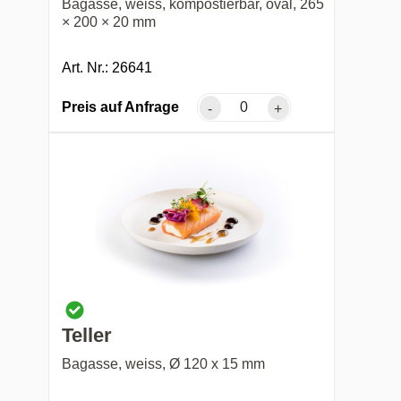
Bagasse, weiss, kompostierbar, oval, 265
× 200 × 20 mm
Art. Nr.: 26641
Preis auf Anfrage
-
+
Teller
Bagasse, weiss, Ø 120 x 15 mm