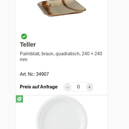
Teller
Palmblatt, braun, quadratisch, 240 × 240
mm
Art. Nr.: 34907
Preis auf Anfrage
-
+