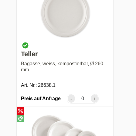
Teller
Bagasse, weiss, kompostierbar, Ø 260
mm
Art. Nr.: 26638.1
Preis auf Anfrage
-
+