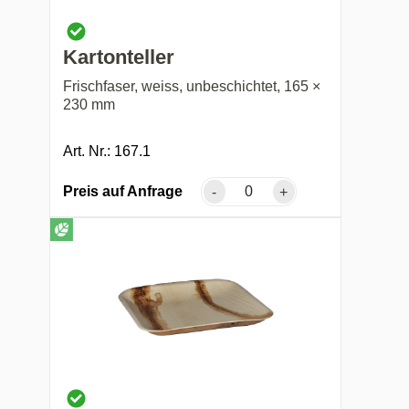
Kartonteller
Frischfaser, weiss, unbeschichtet, 165 ×
230 mm
Art. Nr.: 167.1
Preis auf Anfrage
-
+