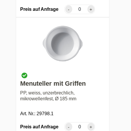
Preis auf Anfrage
-
+
Menuteller mit Griffen
PP, weiss, unzerbrechlich,
mikrowellenfest, Ø 185 mm
Art. Nr.: 29798.1
Preis auf Anfrage
-
+