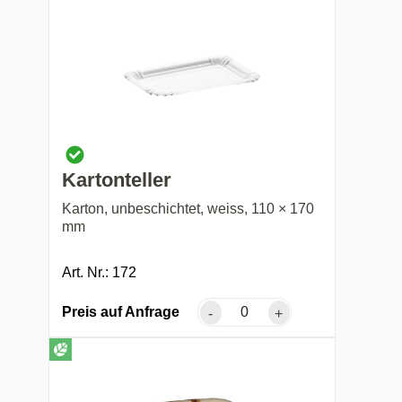
Kartonteller
Karton, unbeschichtet, weiss, 110 × 170
mm
Art. Nr.: 172
Preis auf Anfrage
-
+