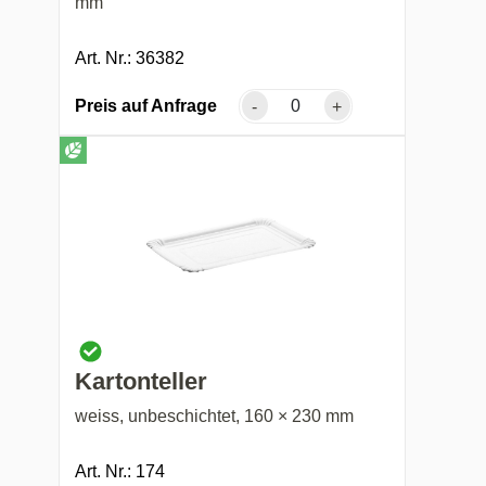
mm
Art. Nr.: 36382
Preis auf Anfrage
-
+
Kartonteller
weiss, unbeschichtet, 160 × 230 mm
Art. Nr.: 174