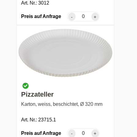
Art. Nr.: 3012
Preis auf Anfrage
-
+
Pizzateller
Karton, weiss, beschichtet, Ø 320 mm
Art. Nr.: 23715.1
Preis auf Anfrage
-
+