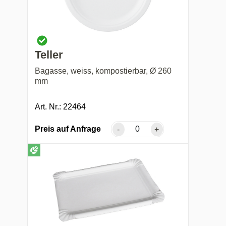
Teller
Bagasse, weiss, kompostierbar, Ø 260
mm
Art. Nr.: 22464
Preis auf Anfrage
-
+