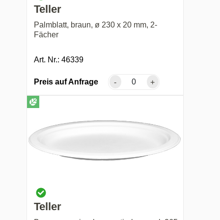
Teller
Palmblatt, braun, ø 230 x 20 mm, 2-
Fächer
Art. Nr.: 46339
Preis auf Anfrage
-
+
Teller