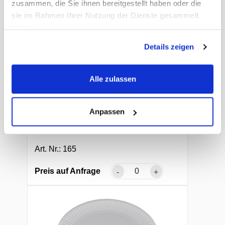
zusammen, die Sie ihnen bereitgestellt haben oder die
sie im Rahmen Ihrer Nutzung der Dienste gesammelt
haben.
Details zeigen
Alle zulassen
Kartonteller
Anpassen
Frischfaser, weiss, unbeschichtet, 100 ×
160 mm
Art. Nr.: 165
Preis auf Anfrage
-
+