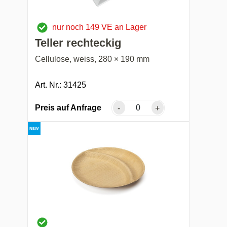
nur noch 149 VE an Lager
Teller rechteckig
Cellulose, weiss, 280 × 190 mm
Art. Nr.: 31425
Preis auf Anfrage
-
+