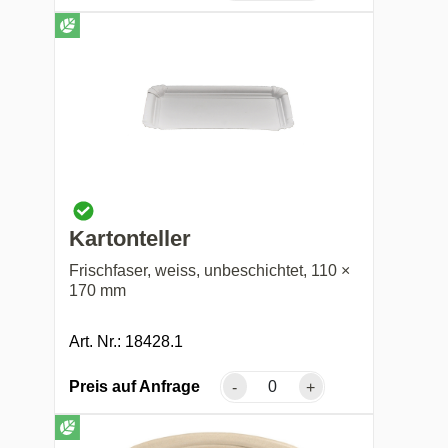
Kartonteller
Frischfaser, weiss, unbeschichtet, 110 ×
170 mm
Art. Nr.: 18428.1
Preis auf Anfrage
-
+