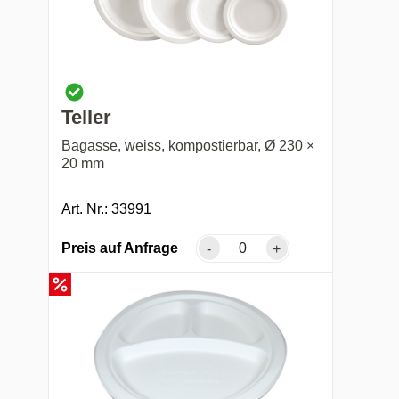
Teller
Bagasse, weiss, kompostierbar, Ø 230 ×
20 mm
Art. Nr.: 33991
Preis auf Anfrage
-
+