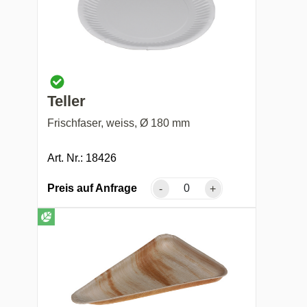
Teller
Frischfaser, weiss, Ø 180 mm
Art. Nr.: 18426
Preis auf Anfrage
-
+