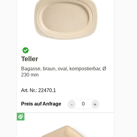
Teller
Bagasse, braun, oval, kompostierbar, Ø
230 mm
Art. Nr.: 22470.1
Preis auf Anfrage
-
+