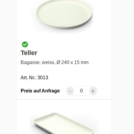
Teller
Bagasse, weiss, Ø 240 x 15 mm
Art. Nr.: 3013
Preis auf Anfrage
-
+