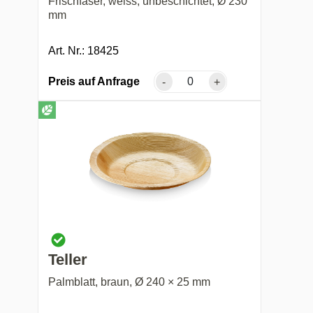
Frischfaser, weiss, unbeschichtet, Ø 230
mm
Art. Nr.: 18425
Preis auf Anfrage
-
+
Teller
Palmblatt, braun, Ø 240 × 25 mm