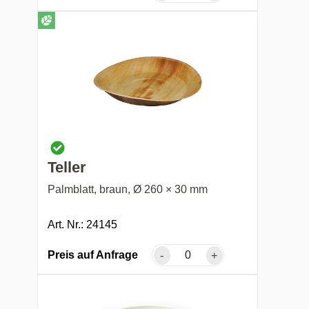
Teller
Palmblatt, braun, Ø 260 × 30 mm
Art. Nr.: 24145
Preis auf Anfrage
-
+