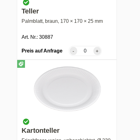
Teller
Palmblatt, braun, 170 × 170 × 25 mm
Art. Nr.: 30887
Preis auf Anfrage
-
+
Kartonteller