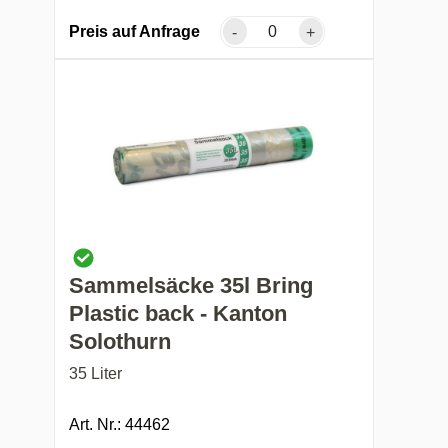
Preis auf Anfrage
-
+
Sammelsäcke 35l Bring
Plastic back - Kanton
Solothurn
35 Liter
Art. Nr.: 44462