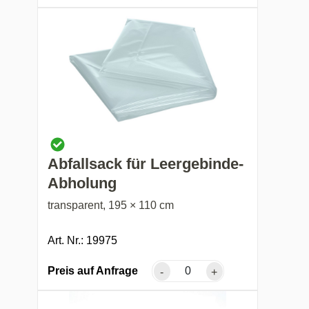
Abfallsack für Leergebinde-
Abholung
transparent, 195 × 110 cm
Art. Nr.: 19975
Preis auf Anfrage
-
+