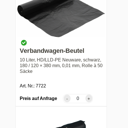
Verbandwagen-Beutel
10 Liter, HD/LLD-PE Neuware, schwarz,
180 / 120 × 380 mm, 0,01 mm, Rolle à 50
Säcke
Art. Nr.: 7722
Preis auf Anfrage
-
+