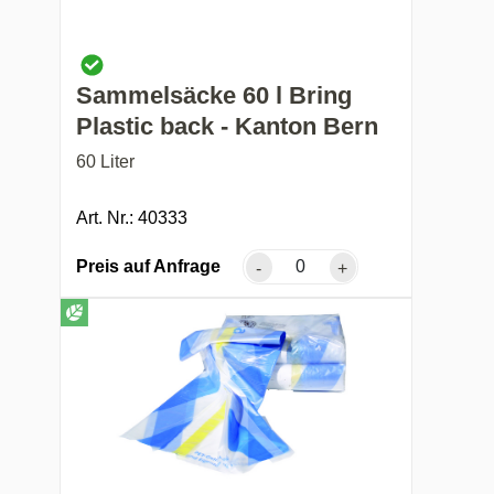
Sammelsäcke 60 l Bring
Plastic back - Kanton Bern
60 Liter
Art. Nr.: 40333
Preis auf Anfrage
-
+