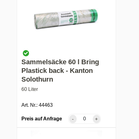
Sammelsäcke 60 l Bring
Plastick back - Kanton
Solothurn
60 Liter
Art. Nr.: 44463
Preis auf Anfrage
-
+