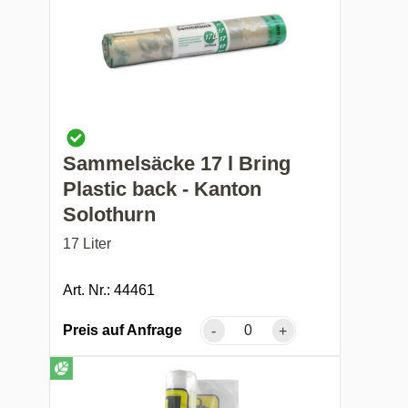
Sammelsäcke 17 l Bring
Plastic back - Kanton
Solothurn
17 Liter
Art. Nr.: 44461
Preis auf Anfrage
-
+