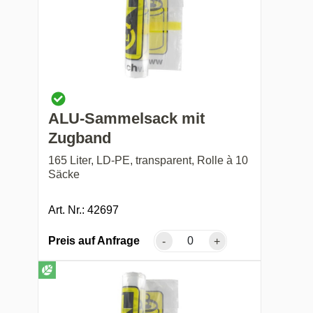
ALU-Sammelsack mit
Zugband
165 Liter, LD-PE, transparent, Rolle à 10
Säcke
Art. Nr.: 42697
Preis auf Anfrage
-
+