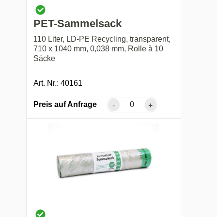
PET-Sammelsack
110 Liter, LD-PE Recycling, transparent,
710 x 1040 mm, 0,038 mm, Rolle à 10
Säcke
Art. Nr.: 40161
Preis auf Anfrage
-
+