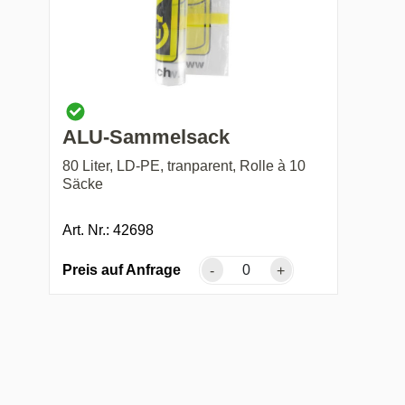
ALU-Sammelsack
80 Liter, LD-PE, tranparent, Rolle à 10
Säcke
Art. Nr.: 42698
Preis auf Anfrage
-
+