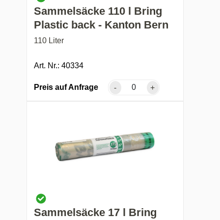
Sammelsäcke 110 l Bring
Plastic back - Kanton Bern
110 Liter
Art. Nr.: 40334
Preis auf Anfrage
-
+
Sammelsäcke 17 l Bring