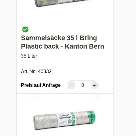
Sammelsäcke 35 l Bring
Plastic back - Kanton Bern
35 Liter
Art. Nr.: 40332
Preis auf Anfrage
-
+