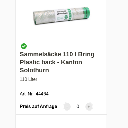
Sammelsäcke 110 l Bring
Plastic back - Kanton
Solothurn
110 Liter
Art. Nr.: 44464
Preis auf Anfrage
-
+