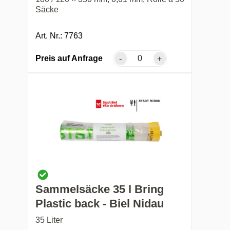
Säcke
Art. Nr.: 7763
Preis auf Anfrage
-
+
Sammelsäcke 35 l Bring
Plastic back - Biel Nidau
35 Liter