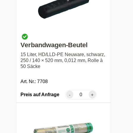
Verbandwagen-Beutel
15 Liter, HD/LLD-PE Neuware, schwarz,
250 / 140 × 520 mm, 0,012 mm, Rolle à
50 Säcke
Art. Nr.: 7708
Preis auf Anfrage
-
+