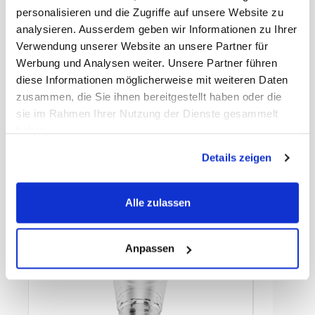
ECLASS-Nummer
20460212
personalisieren und die Zugriffe auf unsere Website zu
MWST
8,1%
analysieren. Ausserdem geben wir Informationen zu Ihrer
Herkunftsland
Taiwan
Hersteller
Pacovis AG
Verwendung unserer Website an unsere Partner für
Farbe
glasklar
Werbung und Analysen weiter. Unsere Partner führen
Durchmesser
92 mm
diese Informationen möglicherweise mit weiteren Daten
Füllinhalt
1 dl
zusammen, die Sie ihnen bereitgestellt haben oder die
Material
PLA
sie im Rahmen Ihrer Nutzung der Dienste gesammelt
haben.
Details zeigen
Zubehör
Alle zulassen
Anpassen