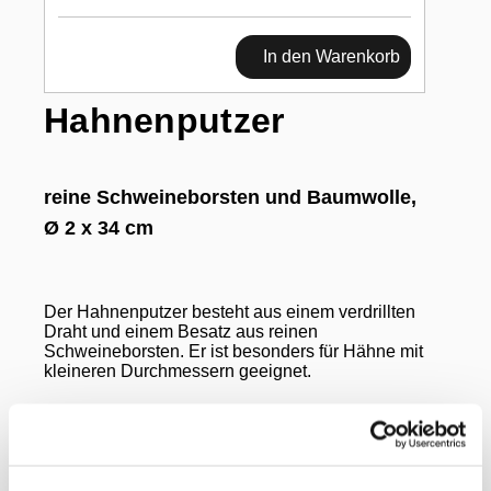
In den Warenkorb
Hahnenputzer
reine Schweineborsten und Baumwolle,
Ø 2 x 34 cm
Der Hahnenputzer besteht aus einem verdrillten
Draht und einem Besatz aus reinen
Schweineborsten. Er ist besonders für Hähne mit
kleineren Durchmessern geeignet.
Produktvorteile: