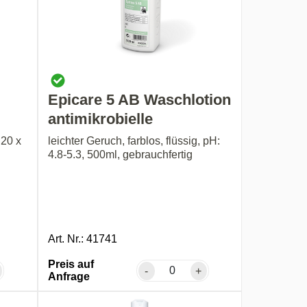
Epicare 5 AB Waschlotion
m
antimikrobielle
 20 x
leichter Geruch, farblos, flüssig, pH:
4.8-5.3, 500ml, gebrauchfertig
Art. Nr.: 41741
Preis auf
-
+
Anfrage