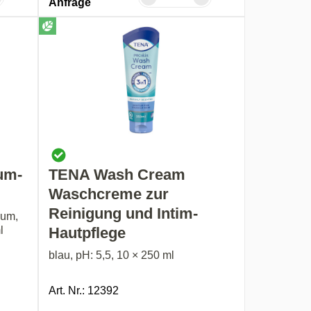
Anfrage
um-
TENA Wash Cream
Waschcreme zur
Reinigung und Intim-
aum,
l
Hautpflege
blau, pH: 5,5, 10 × 250 ml
Art. Nr.: 12392