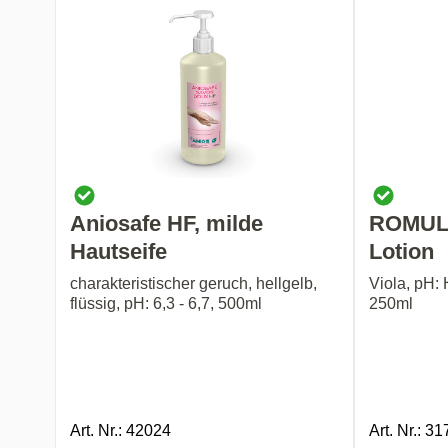
Aniosafe HF, milde
ROMULS
Hautseife
Lotion
charakteristischer geruch, hellgelb,
Viola, pH: 
flüssig, pH: 6,3 - 6,7, 500ml
250ml
Art. Nr.: 42024
Art. Nr.: 3