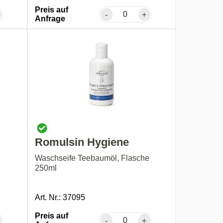
Preis auf
-
+
Anfrage
Romulsin Hygiene
Waschseife Teebaumöl, Flasche
250ml
Art. Nr.: 37095
Preis auf
-
+