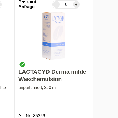
Preis auf
-
+
Anfrage
LACTACYD Derma milde
Waschemulsion
: 5 -
unparfümiert, 250 ml
Art. Nr.: 35356