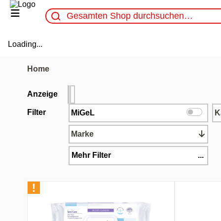
Loading...
Home
Anzeige
Filter
MiGeL
K
Marke
Mehr Filter
...