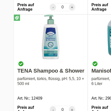
Preis auf
Preis auf
-
+
Anfrage
Anfrage
TENA Shampoo & Shower
Manisof
parfümiert, türkis, flüssig, pH: 5,5, 10 ×
parfümiert, 
500 ml
6 Liter
Art. Nr.: 12409
Art. Nr.: 2
Preis auf
Preis auf
-
+