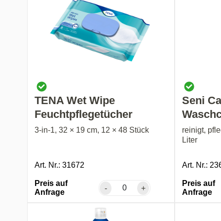
TENA Wet Wipe
Seni Ca
Feuchtpflegetücher
Waschc
3-in-1, 32 × 19 cm, 12 × 48 Stück
reinigt, pfl
Liter
Art. Nr.: 31672
Art. Nr.: 2
Preis auf
Preis auf
-
+
Anfrage
Anfrage