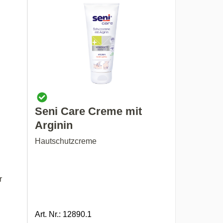
Seni Care Creme mit
Arginin
Hautschutzcreme
r
Art. Nr.: 12890.1