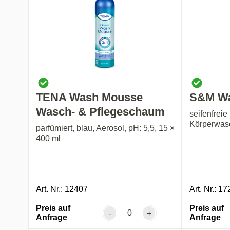
TENA Wash Mousse
S&M Wa
Wasch- & Pflegeschaum
seifenfrei
Körperwas
parfümiert, blau, Aerosol, pH: 5,5, 15 ×
400 ml
Art. Nr.: 12407
Art. Nr.: 1
Preis auf
Preis auf
-
+
Anfrage
Anfrage