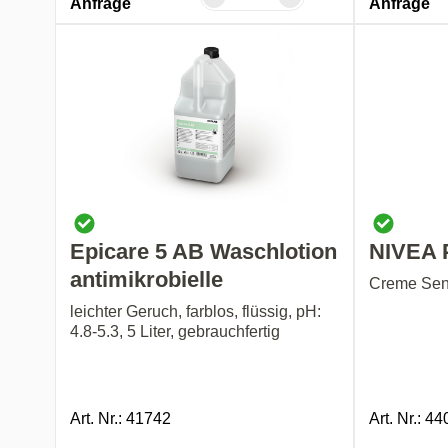
Anfrage
Anfrage
Epicare 5 AB Waschlotion
NIVEA 
antimikrobielle
Creme Sens
leichter Geruch, farblos, flüssig, pH:
4.8-5.3, 5 Liter, gebrauchfertig
Art. Nr.: 41742
Art. Nr.: 4