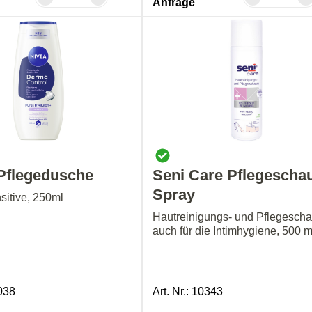
Anfrage
Pflegedusche
Seni Care Pflegescha
Spray
itive, 250ml
Hautreinigungs- und Pflegesch
auch für die Intimhygiene, 500 m
4038
Art. Nr.: 10343