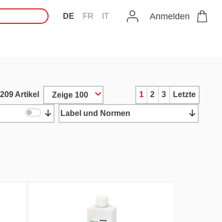
Anmelden
DE
FR
IT
209 Artikel
1
2
3
Letzte
Zeige 100
Label und Normen