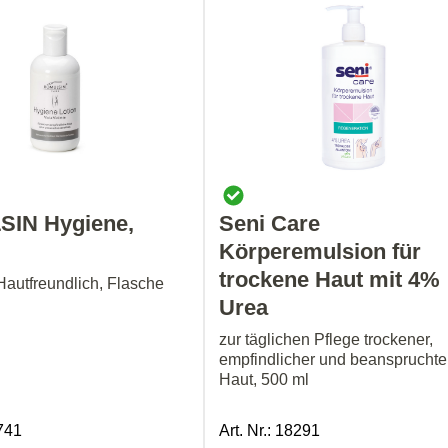
IN Hygiene,
Seni Care
Körperemulsion für
trockene Haut mit 4%
Hautfreundlich, Flasche
Urea
zur täglichen Pflege trockener,
empfindlicher und beanspruchte
Haut, 500 ml
1741
Art. Nr.: 18291