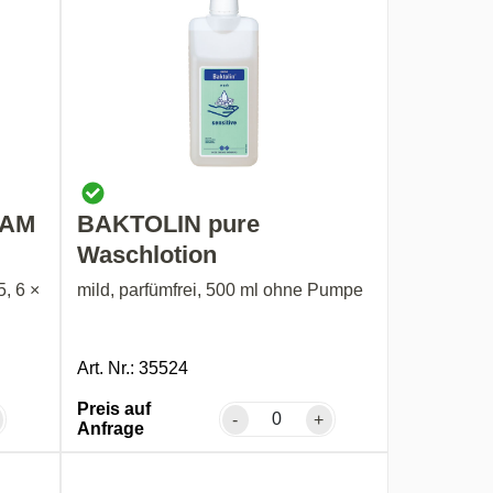
OAM
BAKTOLIN pure
Waschlotion
5, 6 ×
mild, parfümfrei, 500 ml ohne Pumpe
Art. Nr.: 35524
Preis auf
-
+
Anfrage