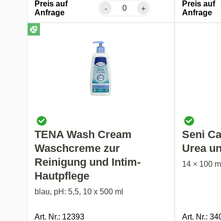
Preis auf
Preis auf
-
+
Anfrage
Anfrage
TENA Wash Cream
Seni C
Waschcreme zur
Urea un
Reinigung und Intim-
14 × 100 m
Hautpflege
blau, pH: 5,5, 10 x 500 ml
Art. Nr.: 12393
Art. Nr.: 3