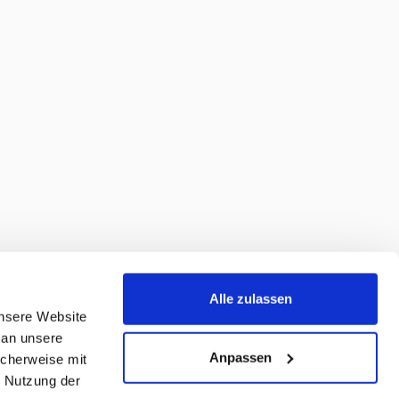
Alle zulassen
unsere Website
 an unsere
Anpassen
icherweise mit
r Nutzung der