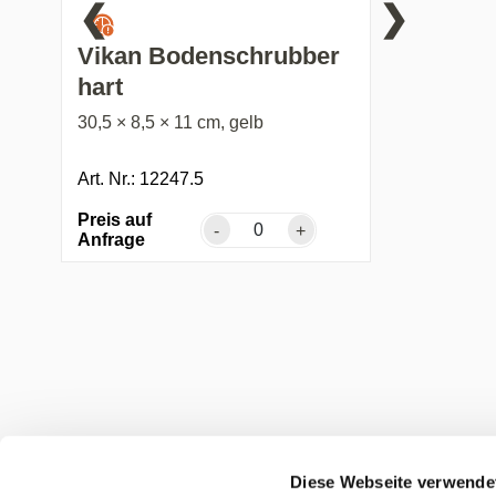
❮
❯
Vikan Bodenschrubber
hart
30,5 × 8,5 × 11 cm, gelb
Art. Nr.: 12247.5
Preis auf
-
+
Anfrage
Diese Webseite verwende