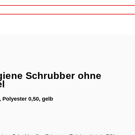
giene Schrubber ohne
el
 Polyester 0,50, gelb