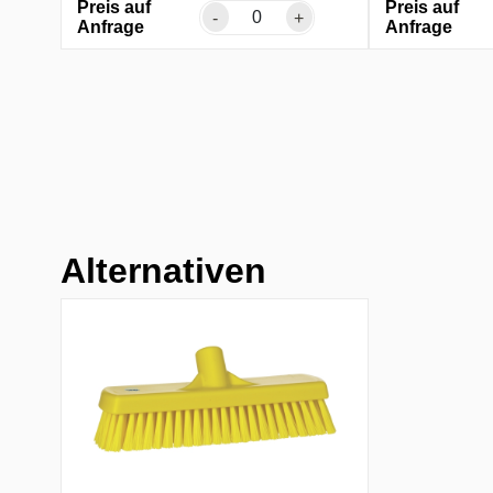
Preis auf
Preis auf
-
+
Anfrage
Anfrage
Alternativen