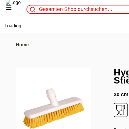
Loading...
Home
Hy
Sti
30 cm,