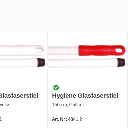
lasfaserstiel
Hygiene Glasfaserstiel
 weiss
150 cm, Griff rot
.1
Art. Nr.: 4341.2