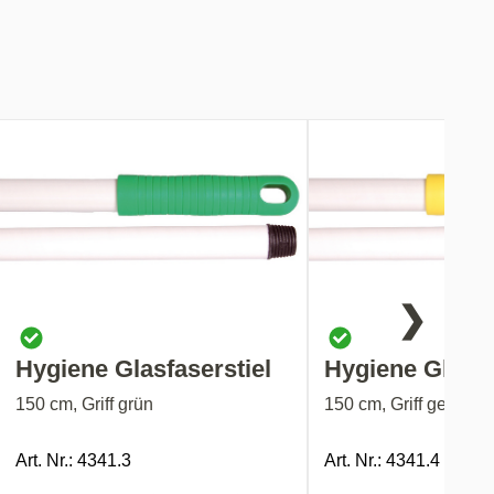
❯
Hygiene Glasfaserstiel
Hygiene Glasfa
150 cm, Griff grün
150 cm, Griff gelb
Art. Nr.: 4341.3
Art. Nr.: 4341.4