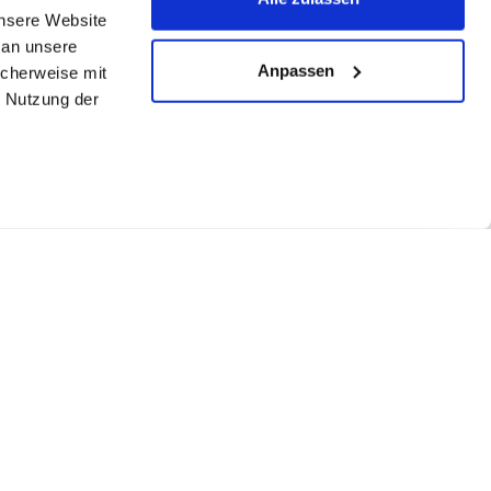
unsere Website
 an unsere
Anpassen
icherweise mit
r Nutzung der