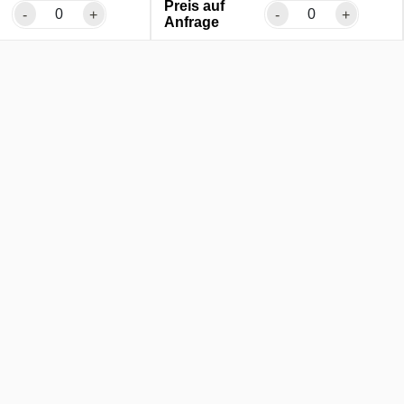
Preis auf
-
+
-
+
Anfrage