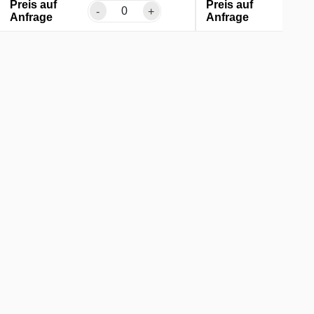
Preis auf
Preis auf
-
+
-
Anfrage
Anfrage