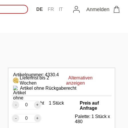
Anmelden
DE
FR
IT
Artikelnummer: 4330.4
Lieferfrist bis 2
Alternativen
Wochen
anzeigen
Artikel ohne Rückgaberecht
1 Stück
Preis auf
-
+
Anfrage
Palette: 1 Stück x
-
+
480