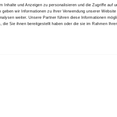
 Inhalte und Anzeigen zu personalisieren und die Zugriffe auf 
 geben wir Informationen zu Ihrer Verwendung unserer Website
nalysen weiter. Unsere Partner führen diese Informationen mögl
die Sie ihnen bereitgestellt haben oder die sie im Rahmen Ihre
.
Support
 Verbrauchsartikel
Hilfecenter
te Werbeartikel
info@webstar.ch