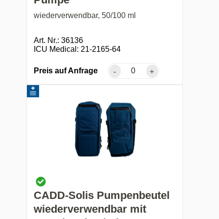
wiederverwendbar, 50/100 ml
Art. Nr.: 36136
ICU Medical: 21-2165-64
Preis auf Anfrage
-
+
CADD-Solis Pumpenbeutel
wiederverwendbar mit