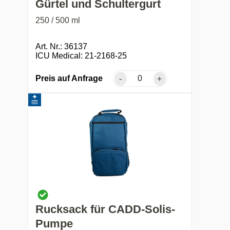
Gürtel und Schultergurt
250 / 500 ml
Art. Nr.: 36137
ICU Medical: 21-2168-25
Preis auf Anfrage
-
+
Rucksack für CADD-Solis-
Pumpe