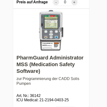
Preis auf Anfrage
-
+
PharmGuard Administrator
MSS (Medication Safety
Software)
zur Programmierung der CADD Solis
Pumpen
Art. Nr.: 36142
ICU Medical: 21-2194-0403-25