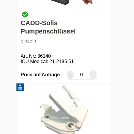
CADD-Solis
Pumpenschlüssel
einzeln
Art. Nr.: 36140
ICU Medical: 21-2185-51
Preis auf Anfrage
-
+