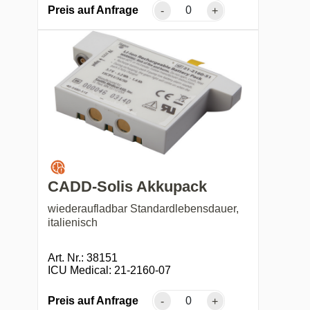
Preis auf Anfrage
-
+
CADD-Solis Akkupack
wiederaufladbar Standardlebensdauer,
italienisch
Art. Nr.: 38151
ICU Medical: 21-2160-07
Preis auf Anfrage
-
+