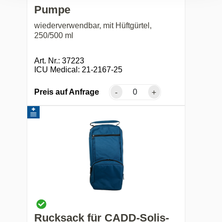
Pumpe
wiederverwendbar, mit Hüftgürtel,
250/500 ml
Art. Nr.: 37223
ICU Medical: 21-2167-25
Preis auf Anfrage
-
+
Rucksack für CADD-Solis-