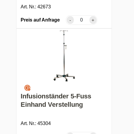
Art. Nr.: 42673
Preis auf Anfrage
-
+
Infusionständer 5-Fuss
Einhand Verstellung
Art. Nr.: 45304