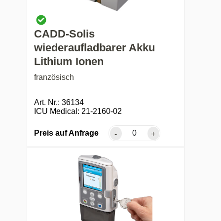
CADD-Solis
wiederaufladbarer Akku
Lithium Ionen
französisch
Art. Nr.: 36134
ICU Medical: 21-2160-02
Preis auf Anfrage
-
+