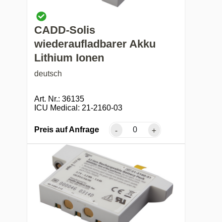
CADD-Solis
wiederaufladbarer Akku
Lithium Ionen
deutsch
Art. Nr.: 36135
ICU Medical: 21-2160-03
Preis auf Anfrage
-
+