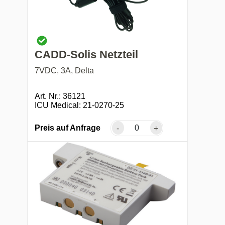
CADD-Solis Netzteil
7VDC, 3A, Delta
Art. Nr.: 36121
ICU Medical: 21-0270-25
Preis auf Anfrage
-
+