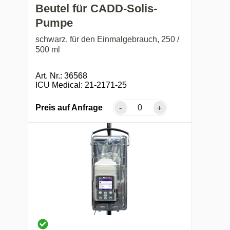
Beutel für CADD-Solis-
Pumpe
schwarz, für den Einmalgebrauch, 250 /
500 ml
Art. Nr.: 36568
ICU Medical: 21-2171-25
Preis auf Anfrage
-
+