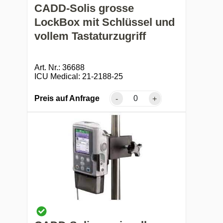
CADD-Solis grosse
LockBox mit Schlüssel und
vollem Tastaturzugriff
Art. Nr.: 36688
ICU Medical: 21-2188-25
Preis auf Anfrage
-
+