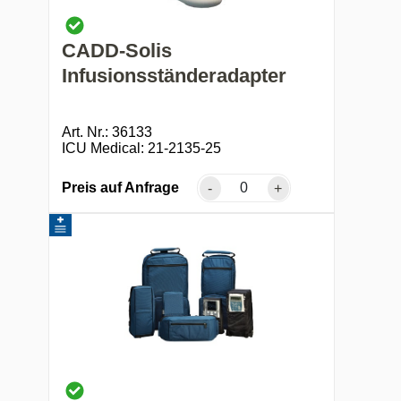
CADD-Solis
Infusionsständeradapter
Art. Nr.: 36133
ICU Medical: 21-2135-25
Preis auf Anfrage
-
+