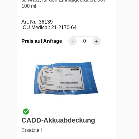
100 ml
Art. Nr.: 36139
ICU Medical: 21-2170-64
Preis auf Anfrage
-
+
CADD-Akkuabdeckung
Ersatzteil