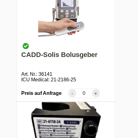
CADD-Solis Bolusgeber
Art. Nr.: 36141
ICU Medical: 21-2186-25
Preis auf Anfrage
-
+