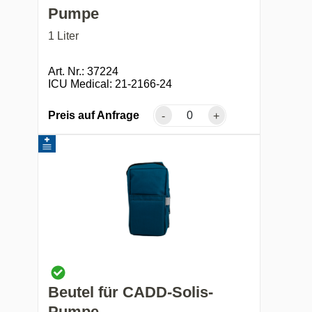
Pumpe
1 Liter
Art. Nr.: 37224
ICU Medical: 21-2166-24
Preis auf Anfrage
-
+
Beutel für CADD-Solis-
Pumpe