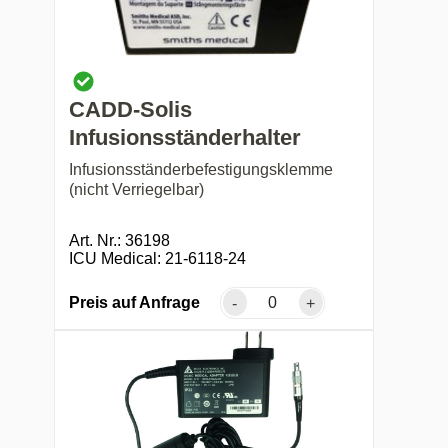
CADD-Solis
Infusionsständerhalter
Infusionsständerbefestigungsklemme
(nicht Verriegelbar)
Art. Nr.: 36198
ICU Medical: 21-6118-24
Preis auf Anfrage
-
+