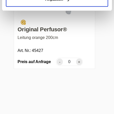
Original Perfusor®
Leitung orange 200cm
Art. Nr.: 45427
Preis auf Anfrage
-
+