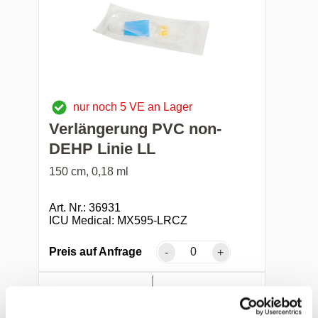
nur noch 5 VE an Lager
Verlängerung PVC non-
DEHP Linie LL
150 cm, 0,18 ml
Art. Nr.: 36931
ICU Medical: MX595-LRCZ
Preis auf Anfrage
-
+