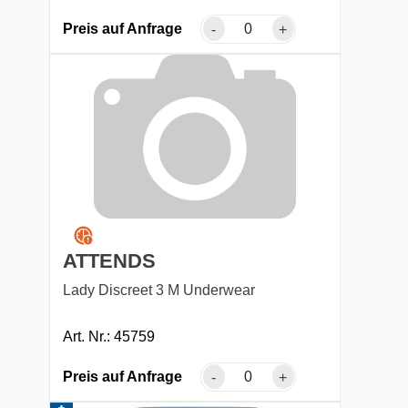
Preis auf Anfrage
-
+
ATTENDS
Lady Discreet 3 M Underwear
Art. Nr.: 45759
Preis auf Anfrage
-
+