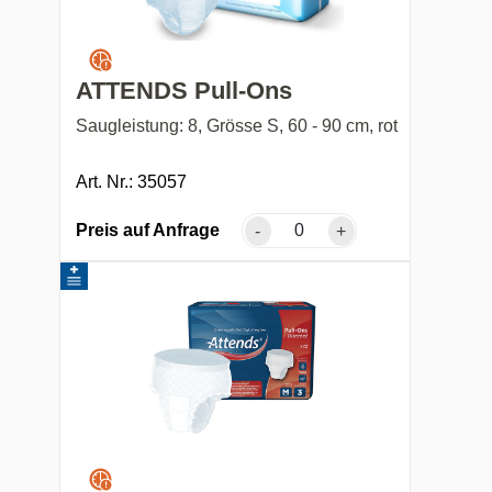
ATTENDS Pull-Ons
Saugleistung: 8, Grösse S, 60 - 90 cm, rot
Art. Nr.: 35057
Preis auf Anfrage
-
+