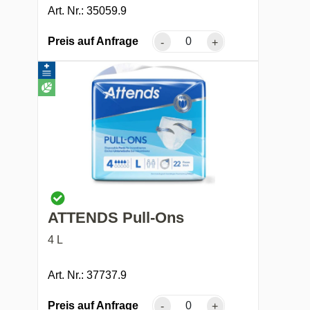
Art. Nr.: 35059.9
Preis auf Anfrage
-
+
ATTENDS Pull-Ons
4 L
Art. Nr.: 37737.9
Preis auf Anfrage
-
+