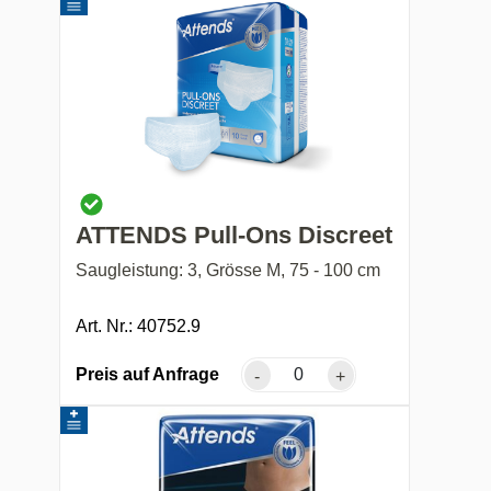
ATTENDS Pull-Ons Discreet
Saugleistung: 3, Grösse M, 75 - 100 cm
Art. Nr.: 40752.9
Preis auf Anfrage
-
+