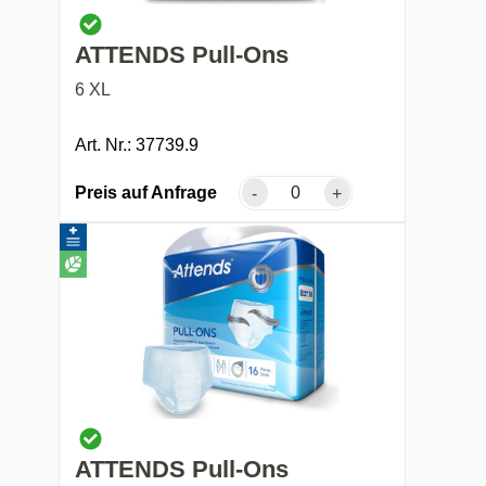
ATTENDS Pull-Ons
6 XL
Art. Nr.: 37739.9
Preis auf Anfrage
-
+
ATTENDS Pull-Ons