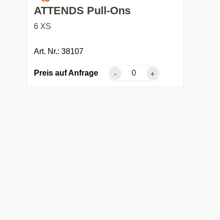
ATTENDS Pull-Ons
6 XS
Art. Nr.: 38107
Preis auf Anfrage
-
+