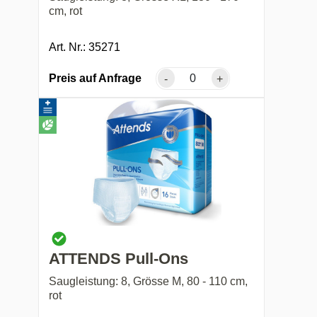
cm, rot
Art. Nr.: 35271
Preis auf Anfrage
-
+
ATTENDS Pull-Ons
Saugleistung: 8, Grösse M, 80 - 110 cm,
rot