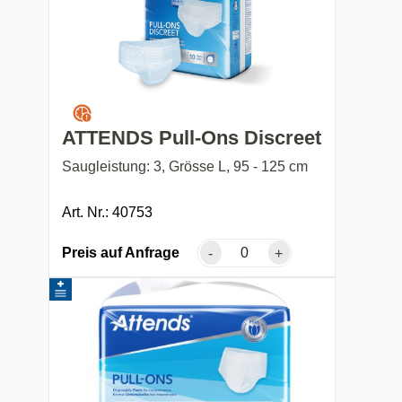
ATTENDS Pull-Ons Discreet
Saugleistung: 3, Grösse L, 95 - 125 cm
Art. Nr.: 40753
Preis auf Anfrage
-
+