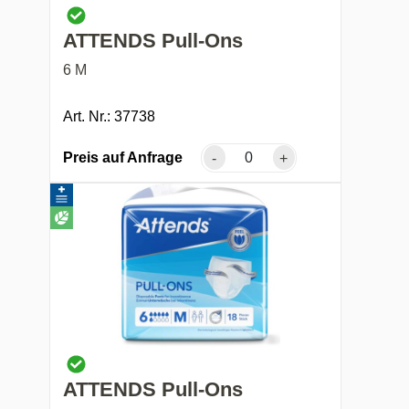
ATTENDS Pull-Ons
6 M
Art. Nr.: 37738
Preis auf Anfrage
-
+
ATTENDS Pull-Ons