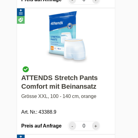
ATTENDS Stretch Pants
Comfort mit Beinansatz
Grösse XXL, 100 - 140 cm, orange
Art. Nr.: 43388.9
Preis auf Anfrage
-
+