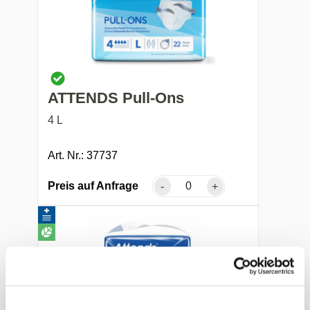
ATTENDS Pull-Ons
4 L
Art. Nr.: 37737
Preis auf Anfrage
-
+