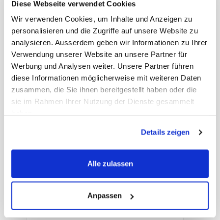
Diese Webseite verwendet Cookies
Wir verwenden Cookies, um Inhalte und Anzeigen zu
personalisieren und die Zugriffe auf unsere Website zu
ATTENDS Pull-Ons
analysieren. Ausserdem geben wir Informationen zu Ihrer
Saugleistung: 10, Grösse M, 80 - 110cm
Verwendung unserer Website an unsere Partner für
Werbung und Analysen weiter. Unsere Partner führen
diese Informationen möglicherweise mit weiteren Daten
Art. Nr.: 41745.9
zusammen, die Sie ihnen bereitgestellt haben oder die
Preis auf Anfrage
-
+
sie im Rahmen Ihrer Nutzung der Dienste gesammelt
haben.
Details zeigen
Alle zulassen
Anpassen