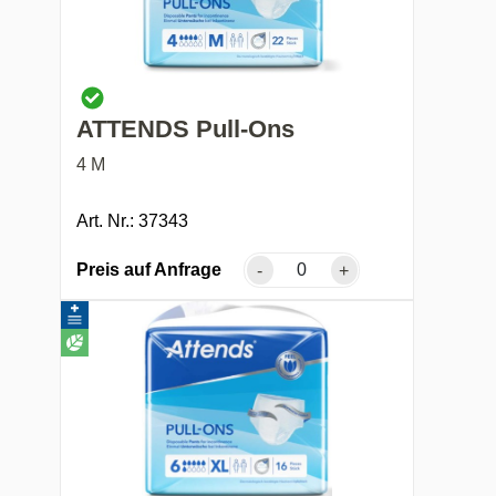
ATTENDS Pull-Ons
4 M
Art. Nr.: 37343
Preis auf Anfrage
-
+