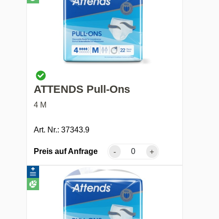
ATTENDS Pull-Ons
4 M
Art. Nr.: 37343.9
Preis auf Anfrage
-
+