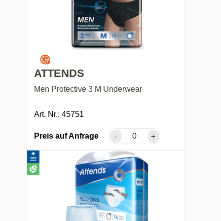
ATTENDS
Men Protective 3 M Underwear
Art. Nr.: 45751
Preis auf Anfrage
-
+