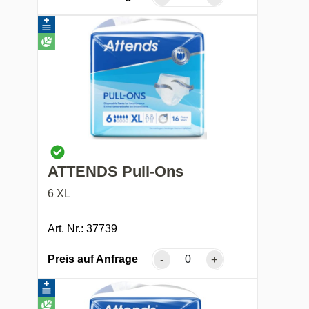
ATTENDS Pull-Ons
6 XL
Art. Nr.: 37739
Preis auf Anfrage
-
+