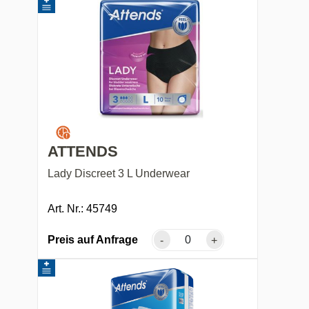
ATTENDS
Lady Discreet 3 L Underwear
Art. Nr.: 45749
Preis auf Anfrage
-
+