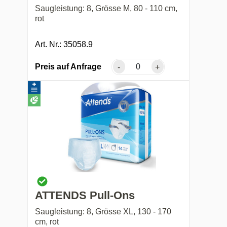
Saugleistung: 8, Grösse M, 80 - 110 cm,
rot
Art. Nr.: 35058.9
Preis auf Anfrage
-
+
ATTENDS Pull-Ons
Saugleistung: 8, Grösse XL, 130 - 170
cm, rot