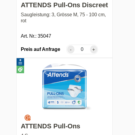
ATTENDS Pull-Ons Discreet
Saugleistung: 3, Grösse M, 75 - 100 cm,
rot
Art. Nr.: 35047
Preis auf Anfrage
-
+
ATTENDS Pull-Ons