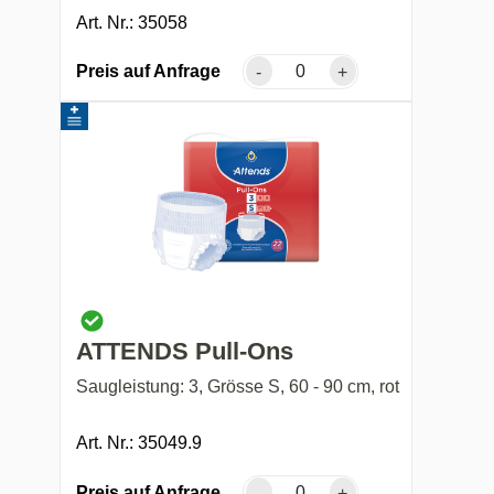
Art. Nr.: 35058
Preis auf Anfrage
-
+
ATTENDS Pull-Ons
Saugleistung: 3, Grösse S, 60 - 90 cm, rot
Art. Nr.: 35049.9
Preis auf Anfrage
-
+