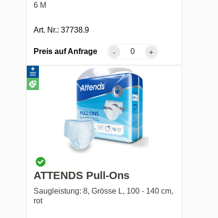
6 M
Art. Nr.: 37738.9
Preis auf Anfrage
-
+
ATTENDS Pull-Ons
Saugleistung: 8, Grösse L, 100 - 140 cm,
rot