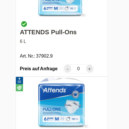
ATTENDS Pull-Ons
6 L
Art. Nr.: 37902.9
Preis auf Anfrage
-
+