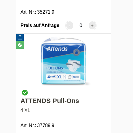
Art. Nr.: 35271.9
Preis auf Anfrage
-
+
ATTENDS Pull-Ons
4 XL
Art. Nr.: 37789.9