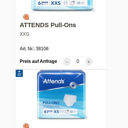
ATTENDS Pull-Ons
XXS
Art. Nr.: 38106
Preis auf Anfrage
-
+