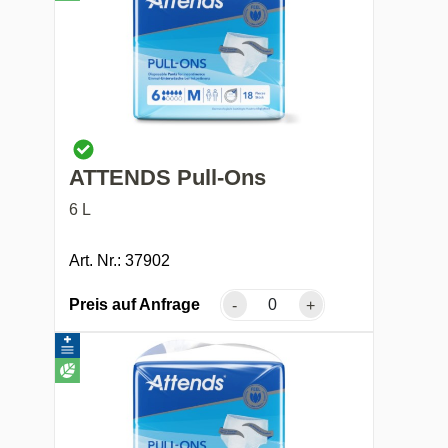
ATTENDS Pull-Ons
6 L
Art. Nr.: 37902
Preis auf Anfrage
-
+