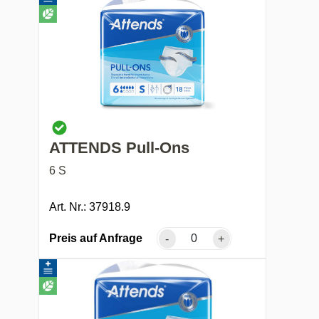
ATTENDS Pull-Ons
6 S
Art. Nr.: 37918.9
Preis auf Anfrage
-
+