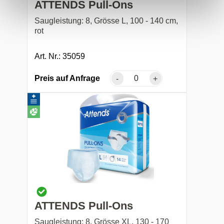
ATTENDS Pull-Ons
Saugleistung: 8, Grösse L, 100 - 140 cm,
rot
Art. Nr.: 35059
Preis auf Anfrage
-
+
ATTENDS Pull-Ons
Saugleistung: 8, Grösse XL, 130 - 170