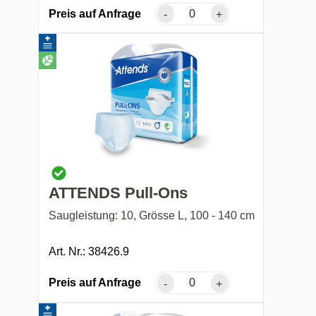
Preis auf Anfrage
-
+
ATTENDS Pull-Ons
Saugleistung: 10, Grösse L, 100 - 140 cm
Art. Nr.: 38426.9
Preis auf Anfrage
-
+