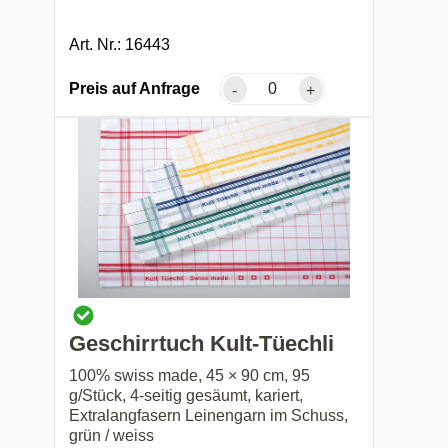
Art. Nr.: 16443
Preis auf Anfrage
-
+
Geschirrtuch Kult-Tüechli
100% swiss made, 45 × 90 cm, 95
g/Stück, 4-seitig gesäumt, kariert,
Extralangfasern Leinengarn im Schuss,
grün / weiss