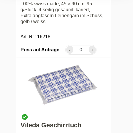
100% swiss made, 45 × 90 cm, 95
g/Stück, 4-seitig gesäumt, kariert,
Extralangfasern Leinengarn im Schuss,
gelb / weiss
Art. Nr.: 16218
Preis auf Anfrage
-
+
Vileda Geschirrtuch