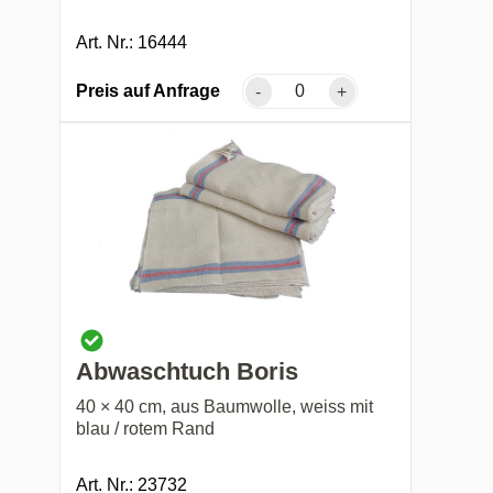
Art. Nr.: 16444
Preis auf Anfrage
-
+
Abwaschtuch Boris
40 × 40 cm, aus Baumwolle, weiss mit
blau / rotem Rand
Art. Nr.: 23732