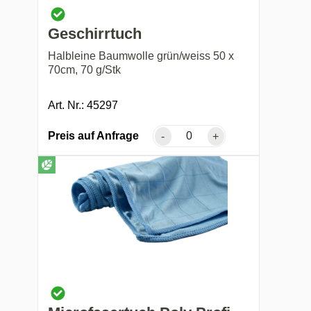
Geschirrtuch
Halbleine Baumwolle grün/weiss 50 x
70cm, 70 g/Stk
Art. Nr.: 45297
Preis auf Anfrage
-
+