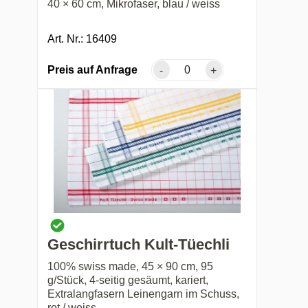
40 × 60 cm, Mikrofaser, blau / weiss
Art. Nr.: 16409
Preis auf Anfrage
-
+
Geschirrtuch Kult-Tüechli
100% swiss made, 45 × 90 cm, 95
g/Stück, 4-seitig gesäumt, kariert,
Extralangfasern Leinengarn im Schuss,
rot / weiss