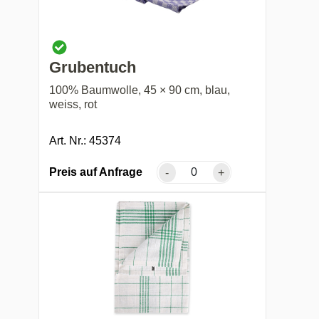
Grubentuch
100% Baumwolle, 45 × 90 cm, blau,
weiss, rot
Art. Nr.: 45374
Preis auf Anfrage
-
+