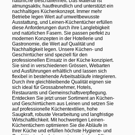
natürliche Beschaffenheit. Das Material ist
atmungsaktiv, hautfreundlich und unterstützt ein
nachhaltiges Küchenkonzept. Immer mehr
Betriebe legen Wert auf umweltbewusste
Ausstattung, und Leinen-Küchentücher erfüllen
diese Anforderungen durch ihre Langlebigkeit
und natürlichen Fasern. Sie passen perfekt zu
modernen Konzepten in der Hotellerie und
Gastronomie, die Wert auf Qualität und
Nachhaltigkeit legen. Unsere Küchen- und
Geschirrtücher sind speziell für den
professionellen Einsatz in der Küche konzipiert.
Sie sind in verschiedenen Grössen, Webarten
und Ausführungen erhältlich und lassen sich
flexibel in bestehende Arbeitsabläufe integrieren.
Durch ihre gleichbleibende Qualität eignen sie
sich ideal für Grossabnehmer, Hotels,
Restaurants und Gemeinschaftsverpflegung.
Entdecken Sie jetzt unser Sortiment an Küchen-
und Geschirrtüchern aus Leinen und setzen Sie
auf professionelle Küchentextilien, hohe
Saugkraft, robuste Verarbeitung und langfristige
Wirtschaftlichkeit. Mit hochwertigen Leinen-
Küchentüchern optimieren Sie die Abläufe in
Ihrer Küche und erfüllen höchste Hygiene- und