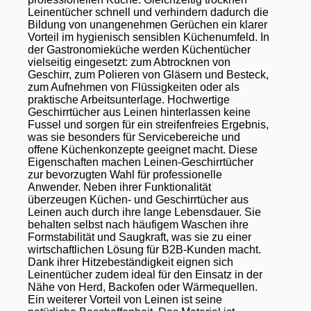
Leinentücher schnell und verhindern dadurch die
Bildung von unangenehmen Gerüchen ein klarer
Vorteil im hygienisch sensiblen Küchenumfeld. In
der Gastronomieküche werden Küchentücher
vielseitig eingesetzt: zum Abtrocknen von
Geschirr, zum Polieren von Gläsern und Besteck,
zum Aufnehmen von Flüssigkeiten oder als
praktische Arbeitsunterlage. Hochwertige
Geschirrtücher aus Leinen hinterlassen keine
Fussel und sorgen für ein streifenfreies Ergebnis,
was sie besonders für Servicebereiche und
offene Küchenkonzepte geeignet macht. Diese
Eigenschaften machen Leinen-Geschirrtücher
zur bevorzugten Wahl für professionelle
Anwender. Neben ihrer Funktionalität
überzeugen Küchen- und Geschirrtücher aus
Leinen auch durch ihre lange Lebensdauer. Sie
behalten selbst nach häufigem Waschen ihre
Formstabilität und Saugkraft, was sie zu einer
wirtschaftlichen Lösung für B2B-Kunden macht.
Dank ihrer Hitzebeständigkeit eignen sich
Leinentücher zudem ideal für den Einsatz in der
Nähe von Herd, Backofen oder Wärmequellen.
Ein weiterer Vorteil von Leinen ist seine