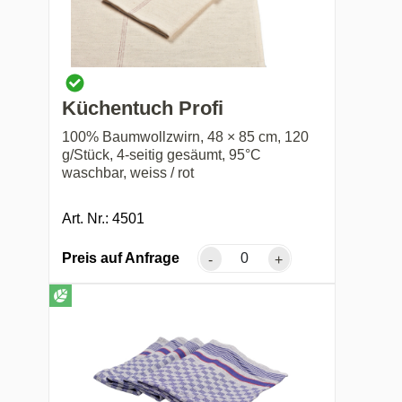
Küchentuch Profi
100% Baumwollzwirn, 48 × 85 cm, 120
g/Stück, 4-seitig gesäumt, 95°C
waschbar, weiss / rot
Art. Nr.: 4501
Preis auf Anfrage
-
+