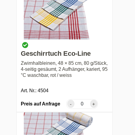
Geschirrtuch Eco-Line
Zwirnhalbleinen, 48 × 85 cm, 80 g/Stück,
4-seitig gesäumt, 2 Aufhänger, kariert, 95
°C waschbar, rot / weiss
Art. Nr.: 4504
Preis auf Anfrage
-
+