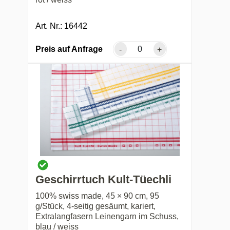
Art. Nr.: 16442
Preis auf Anfrage
-
+
Geschirrtuch Kult-Tüechli
100% swiss made, 45 × 90 cm, 95
g/Stück, 4-seitig gesäumt, kariert,
Extralangfasern Leinengarn im Schuss,
blau / weiss