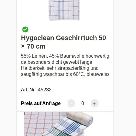
Hygoclean Geschirrtuch 50
× 70 cm
55% Leinen, 45% Baumwolle hochwertig,
da besonders dicht gewebt lange
Haltbarkeit, sehr strapazierfähig und
saugfähig waschbar bis 60°C, blau/weiss
Art. Nr.: 45232
Preis auf Anfrage
-
+