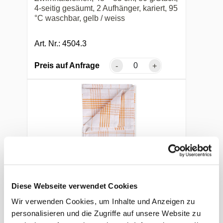
4-seitig gesäumt, 2 Aufhänger, kariert, 95
°C waschbar, gelb / weiss
Art. Nr.: 4504.3
Preis auf Anfrage
-
+
Diese Webseite verwendet Cookies
Hygoclean Geschirrtuch 50
Wir verwenden Cookies, um Inhalte und Anzeigen zu
x 70 cm
personalisieren und die Zugriffe auf unsere Website zu
55% Leinen, 45% Baumwolle hochwertig,