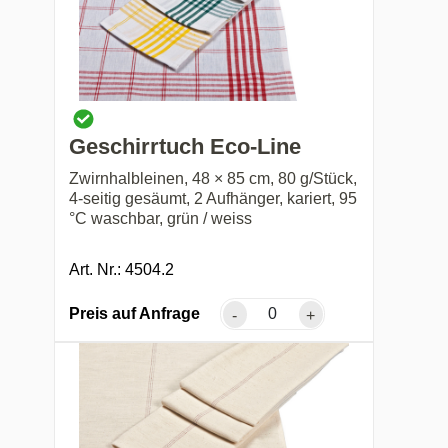
Geschirrtuch Eco-Line
Zwirnhalbleinen, 48 × 85 cm, 80 g/Stück,
4-seitig gesäumt, 2 Aufhänger, kariert, 95
°C waschbar, grün / weiss
Art. Nr.: 4504.2
Preis auf Anfrage
-
+