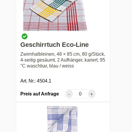
Geschirrtuch Eco-Line
Zwirnhalbleinen, 48 × 85 cm, 80 g/Stück,
4-seitig gesäumt, 2 Aufhänger, kariert, 95
°C waschbar, blau / weiss
Art. Nr.: 4504.1
Preis auf Anfrage
-
+