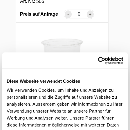
Art. Nr.: 506
Preis auf Anfrage
-
+
Diese Webseite verwendet Cookies
Runddose
Wir verwenden Cookies, um Inhalte und Anzeigen zu
personalisieren und die Zugriffe auf unsere Website zu
400 ml, rPET, transparent,, Ø 117 × 65
mm, ohne Deckel
analysieren. Ausserdem geben wir Informationen zu Ihrer
Verwendung unserer Website an unsere Partner für
Werbung und Analysen weiter. Unsere Partner führen
Art. Nr.: 30208.1
diese Informationen möglicherweise mit weiteren Daten