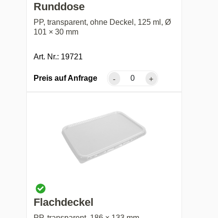
Runddose
PP, transparent, ohne Deckel, 125 ml, Ø
101 × 30 mm
Art. Nr.: 19721
Preis auf Anfrage
-
+
Flachdeckel
PP, transparent, 186 × 133 mm