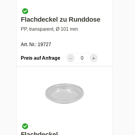
Flachdeckel zu Runddose
PP, transparent, Ø 101 mm
Art. Nr.: 19727
Preis auf Anfrage
-
+
Flachdeckel