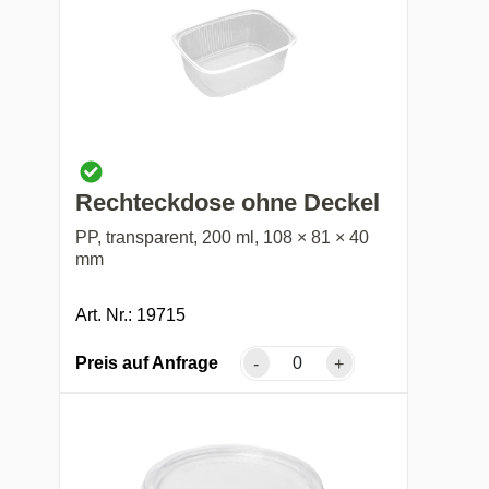
Rechteckdose ohne Deckel
PP, transparent, 200 ml, 108 × 81 × 40
mm
Art. Nr.: 19715
Preis auf Anfrage
-
+