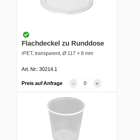
Flachdeckel zu Runddose
rPET, transparent, Ø 117 × 8 mm
Art. Nr.: 30214.1
Preis auf Anfrage
-
+