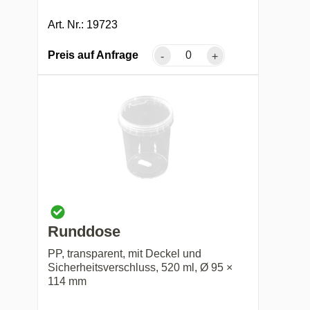
Art. Nr.: 19723
Preis auf Anfrage
-
+
Runddose
PP, transparent, mit Deckel und
Sicherheitsverschluss, 520 ml, Ø 95 ×
114 mm