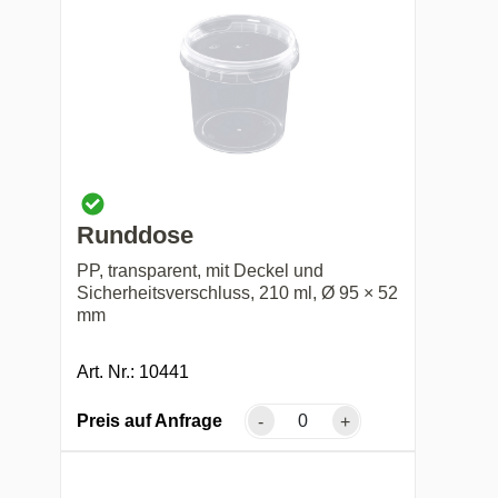
Runddose
PP, transparent, mit Deckel und
Sicherheitsverschluss, 210 ml, Ø 95 × 52
mm
Art. Nr.: 10441
Preis auf Anfrage
-
+