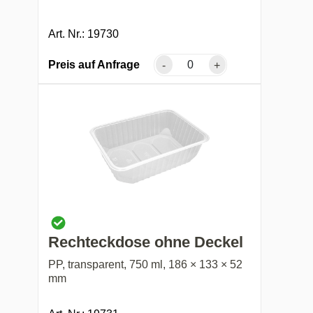
Art. Nr.: 19730
Preis auf Anfrage
-
+
Rechteckdose ohne Deckel
PP, transparent, 750 ml, 186 × 133 × 52
mm