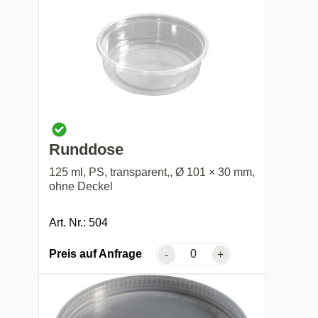
Runddose
125 ml, PS, transparent,, Ø 101 × 30 mm,
ohne Deckel
Art. Nr.: 504
Preis auf Anfrage
-
+