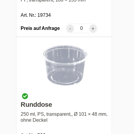
Art. Nr.: 19734
Preis auf Anfrage
-
+
Runddose
250 ml, PS, transparent,, Ø 101 × 48 mm,
ohne Deckel