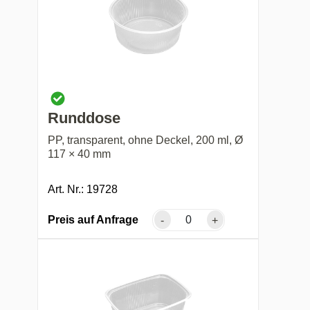
Runddose
PP, transparent, ohne Deckel, 200 ml, Ø
117 × 40 mm
Art. Nr.: 19728
Preis auf Anfrage
-
+