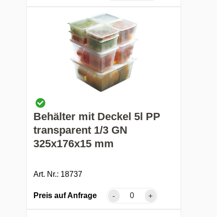
Behälter mit Deckel 5l PP
transparent 1/3 GN
325x176x15 mm
Art. Nr.: 18737
Preis auf Anfrage
-
+