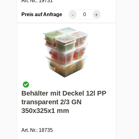
Art. Nr.: 19731
Preis auf Anfrage
-
+
Behälter mit Deckel 12l PP
transparent 2/3 GN
350x325x1 mm
Art. Nr.: 18735