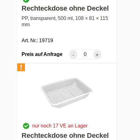
Rechteckdose ohne Deckel
PP, transparent, 500 ml, 108 × 81 × 115
mm
Art. Nr.: 19719
Preis auf Anfrage
-
+
nur noch 17 VE an Lager
Rechteckdose ohne Deckel