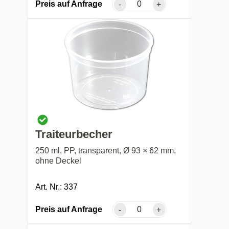
Preis auf Anfrage
-
+
Traiteurbecher
250 ml, PP, transparent, Ø 93 × 62 mm,
ohne Deckel
Art. Nr.: 337
Preis auf Anfrage
-
+