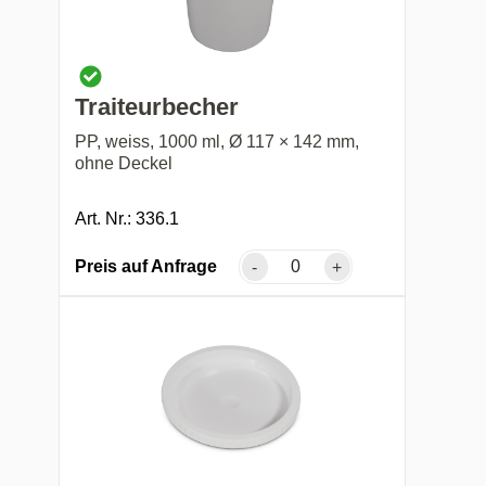
Traiteurbecher
PP, weiss, 1000 ml, Ø 117 × 142 mm,
ohne Deckel
Art. Nr.: 336.1
Preis auf Anfrage
-
+