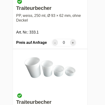
Traiteurbecher
PP, weiss, 250 ml, Ø 93 × 62 mm, ohne
Deckel
Art. Nr.: 333.1
Preis auf Anfrage
-
+
Traiteurbecher