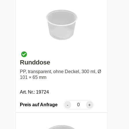
Runddose
PP, transparent, ohne Deckel, 300 ml, Ø
101 × 65 mm
Art. Nr.: 19724
Preis auf Anfrage
-
+