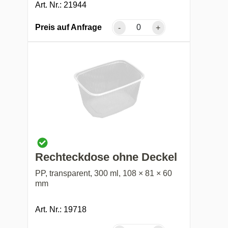
Art. Nr.: 21944
Preis auf Anfrage
-
+
Rechteckdose ohne Deckel
PP, transparent, 300 ml, 108 × 81 × 60
mm
Art. Nr.: 19718