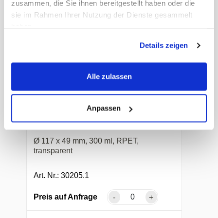
Preis auf Anfrage
-
+
zusammen, die Sie ihnen bereitgestellt haben oder die
sie im Rahmen Ihrer Nutzung der Dienste gesammelt
haben.
Details zeigen
Alle zulassen
Anpassen
Gourmet Runddose
Ø 117 x 49 mm, 300 ml, RPET,
transparent
Art. Nr.: 30205.1
Preis auf Anfrage
-
+