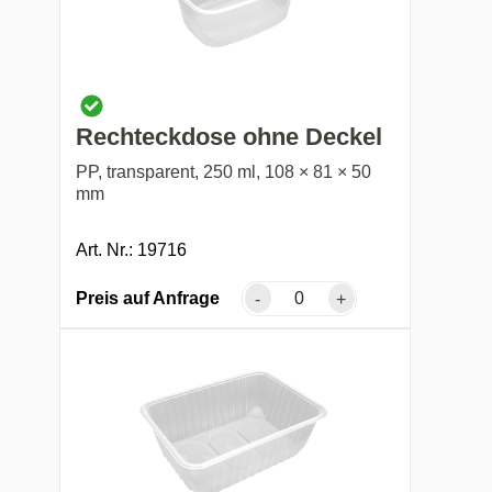
Rechteckdose ohne Deckel
PP, transparent, 250 ml, 108 × 81 × 50
mm
Art. Nr.: 19716
Preis auf Anfrage
-
+