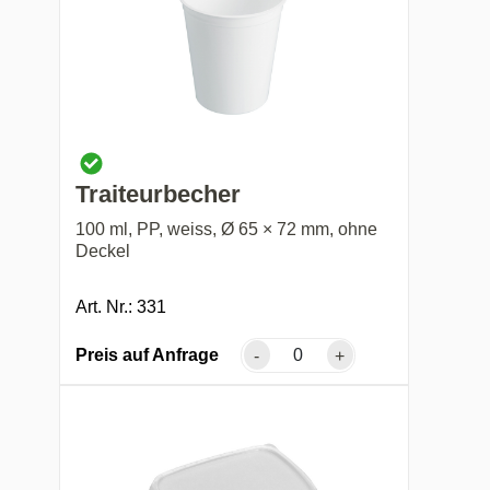
Traiteurbecher
100 ml, PP, weiss, Ø 65 × 72 mm, ohne
Deckel
Art. Nr.: 331
Preis auf Anfrage
-
+