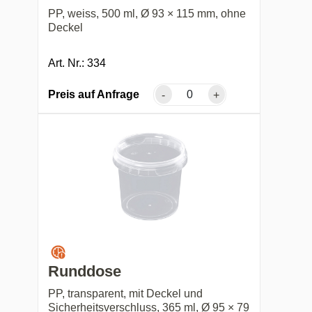
PP, weiss, 500 ml, Ø 93 × 115 mm, ohne
Deckel
Art. Nr.: 334
Preis auf Anfrage
-
+
Runddose
PP, transparent, mit Deckel und
Sicherheitsverschluss, 365 ml, Ø 95 × 79