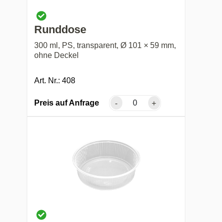
Runddose
300 ml, PS, transparent, Ø 101 × 59 mm,
ohne Deckel
Art. Nr.: 408
Preis auf Anfrage
-
+