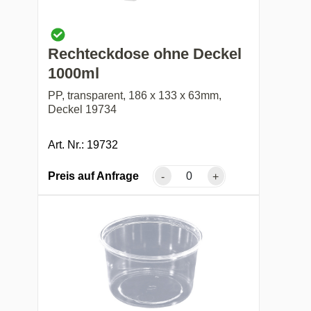
Rechteckdose ohne Deckel
1000ml
PP, transparent, 186 x 133 x 63mm,
Deckel 19734
Art. Nr.: 19732
Preis auf Anfrage
-
+