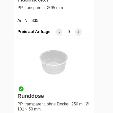
PP, transparent, Ø 95 mm
Art. Nr.: 335
Preis auf Anfrage
-
+
Runddose
PP, transparent, ohne Deckel, 250 ml, Ø
101 × 50 mm