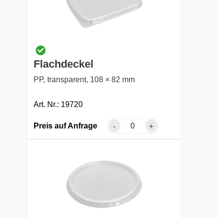
Flachdeckel
PP, transparent, 108 × 82 mm
Art. Nr.: 19720
Preis auf Anfrage
-
+