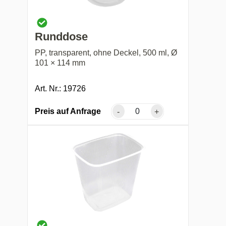
Runddose
PP, transparent, ohne Deckel, 500 ml, Ø
101 × 114 mm
Art. Nr.: 19726
Preis auf Anfrage
-
+