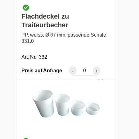
Flachdeckel zu
Traiteurbecher
PP, weiss, Ø 67 mm, passende Schale
331.0
Art. Nr.: 332
Preis auf Anfrage
-
+