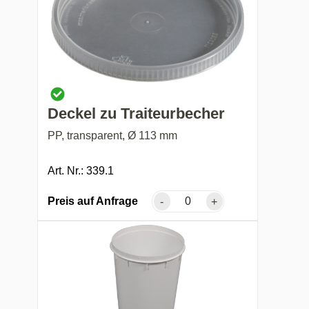
Deckel zu Traiteurbecher
PP, transparent, Ø 113 mm
Art. Nr.: 339.1
Preis auf Anfrage
-
+