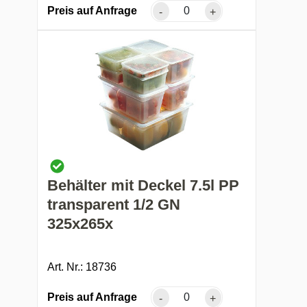
Preis auf Anfrage
-
+
Behälter mit Deckel 7.5l PP
transparent 1/2 GN
325x265x
Art. Nr.: 18736
Preis auf Anfrage
-
+