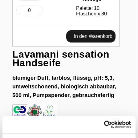
Palette: 10
Flaschen x 80
In den Warenkorb
Lavamani sensation
Handseife
blumiger Duft, farblos, flüssig, pH: 5,3,
umweltschonend, biologisch abbaubar,
500 ml, Pumpspender, gebrauchsfertig
für den täglichen Gebrauch und zur