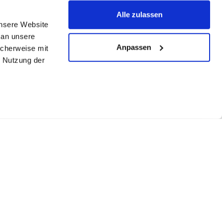
Alle zulassen
unsere Website
 an unsere
Anpassen
icherweise mit
r Nutzung der