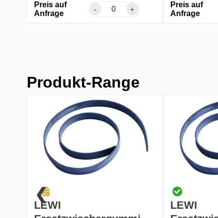
Preis auf
Preis auf
-
+
Anfrage
Anfrage
Produkt-Range
❮
LEWI
LEWI