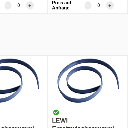
Preis auf
-
+
-
+
Anfrage
LEWI