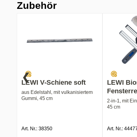
Zubehör
❮
LEWI V-Schiene soft
LEWI Bio
Fensterre
aus Edelstahl, mit vulkanisiertem
Gummi, 45 cm
2-in-1, mit Ei
45 cm
Art. Nr.: 38350
Art. Nr.: 4447