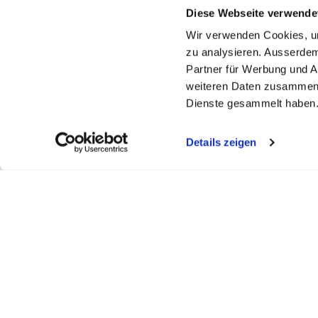
Diese Webseite verwende
Wir verwenden Cookies, um
zu analysieren. Ausserdem
Partner für Werbung und A
weiteren Daten zusammen, 
Dienste gesammelt haben
Details zeigen
My WEBSTAR
Kundenportal
Shop
My WEBSTAR
Bestellungen
Hygiene- und