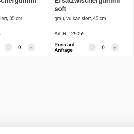
schergummi
Ersatzwischergummi
soft
iert, 35 cm
grau, vulkanisiert, 45 cm
4
Art. Nr.: 29055
Preis auf
-
+
-
+
Anfrage