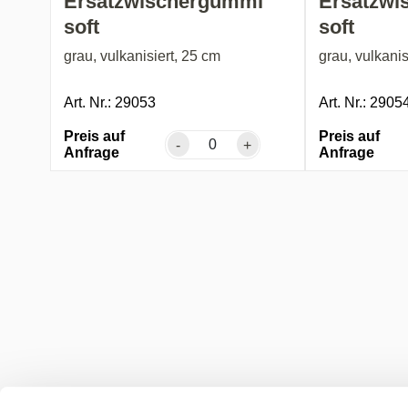
Ersatzwischergummi
Ersatzwi
soft
soft
grau, vulkanisiert, 25 cm
grau, vulkanis
Art. Nr.: 29053
Art. Nr.: 2905
Preis auf
Preis auf
-
+
Anfrage
Anfrage