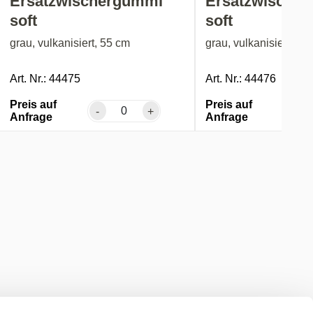
Ersatzwischergummi
Ersatzwische
soft
soft
grau, vulkanisiert, 55 cm
grau, vulkanisiert, 10
Art. Nr.: 44475
Art. Nr.: 44476
Preis auf
Preis auf
-
+
-
Anfrage
Anfrage