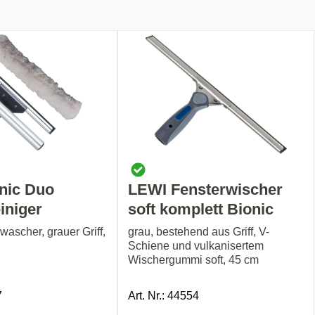
nic Duo
LEWI Fensterwischer
iniger
soft komplett Bionic
nwascher, grauer Griff,
grau, bestehend aus Griff, V-
Schiene und vulkanisertem
Wischergummi soft, 45 cm
7
Art. Nr.: 44554