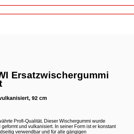
WI Ersatzwischergummi
t
vulkanisiert, 92 cm
ährte Profi-Qualität. Dieser Wischergummi wurde
l geformt und vulkanisiert. In seiner Form ist er konstant
dseitig verwendbar und für alle gängigen