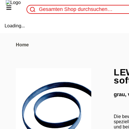
Loading...
Home
LE
sof
grau, 
Die bew
speziel
und bei