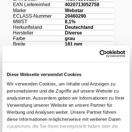
EAN Liefereinheit
4020713052758
Marke
Webstar
ECLASS-Nummer
20460290
MWST
8,1%
Herkunftsland
Deutschland
Hersteller
Diverse
Farbe
grau
Breite
181 mm
Länge
236 mm
Höhe
47 mm
Füllinhalt
1100 ml
Material
PP
Diese Webseite verwendet Cookies
Wir verwenden Cookies, um Inhalte und Anzeigen zu
personalisieren und die Zugriffe auf unsere Website zu
analysieren. Ausserdem geben wir Informationen zu Ihrer
Zubehör
Verwendung unserer Website an unsere Partner für
Werbung und Analysen weiter. Unsere Partner führen
diese Informationen möglicherweise mit weiteren Daten
zusammen, die Sie ihnen bereitgestellt haben oder die