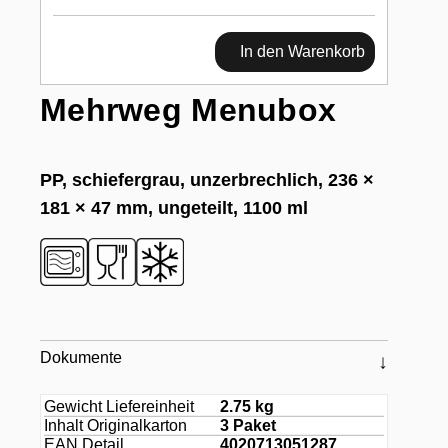
In den Warenkorb
Mehrweg Menubox
PP, schiefergrau, unzerbrechlich, 236 ×
181 × 47 mm, ungeteilt, 1100 ml
Dokumente
Gewicht Liefereinheit
2.75 kg
Inhalt Originalkarton
3 Paket
EAN Detail
4020713051287