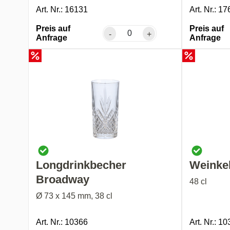
Art. Nr.: 16131
Art. Nr.: 1
Preis auf
Preis auf
-
+
Anfrage
Anfrage
Longdrinkbecher
Weinke
Broadway
48 cl
Ø 73 x 145 mm, 38 cl
Art. Nr.: 10366
Art. Nr.: 1