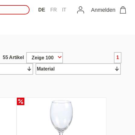
Anmelden
DE
FR
IT
55 Artikel
1
Zeige 100
Material