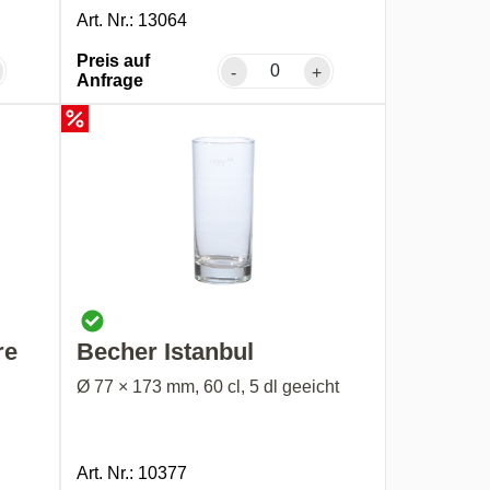
Art. Nr.: 13064
Preis auf
-
+
Anfrage
re
Becher Istanbul
Ø 77 × 173 mm, 60 cl, 5 dl geeicht
Art. Nr.: 10377