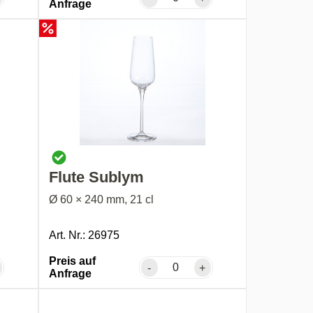
Anfrage
Flute Sublym
Ø 60 × 240 mm, 21 cl
Art. Nr.: 26975
Preis auf
-
+
Anfrage