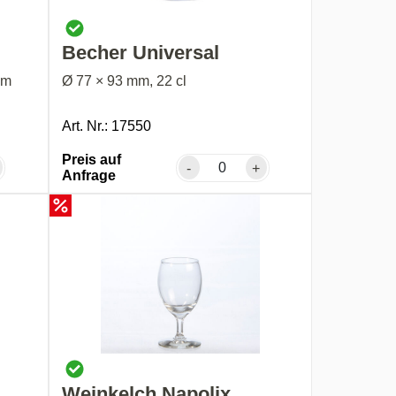
Becher Universal
mm
Ø 77 × 93 mm, 22 cl
Art. Nr.: 17550
Preis auf
-
+
Anfrage
Weinkelch Napolix