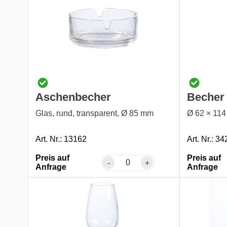
Aschenbecher
Becher 
Glas, rund, transparent, Ø 85 mm
Ø 62 × 114 
Art. Nr.: 13162
Art. Nr.: 3
Preis auf
Preis auf
-
+
Anfrage
Anfrage