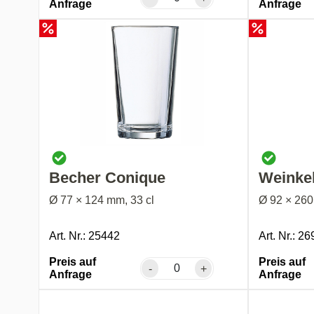
Anfrage
Anfrage
Becher Conique
Weinke
Ø 77 × 124 mm, 33 cl
Ø 92 × 260
Art. Nr.: 25442
Art. Nr.: 2
Preis auf
Preis auf
-
+
Anfrage
Anfrage