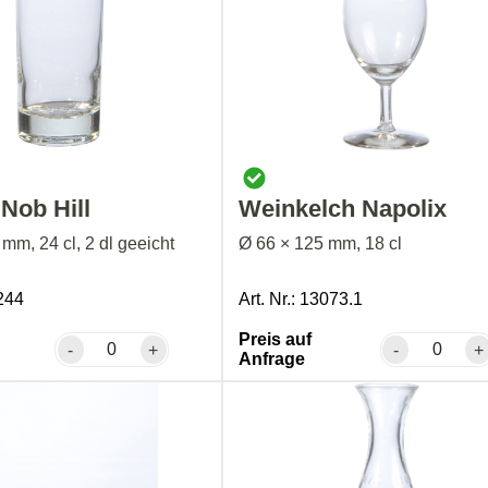
Nob Hill
Weinkelch Napolix
mm, 24 cl, 2 dl geeicht
Ø 66 × 125 mm, 18 cl
4244
Art. Nr.: 13073.1
Preis auf
-
+
-
+
Anfrage