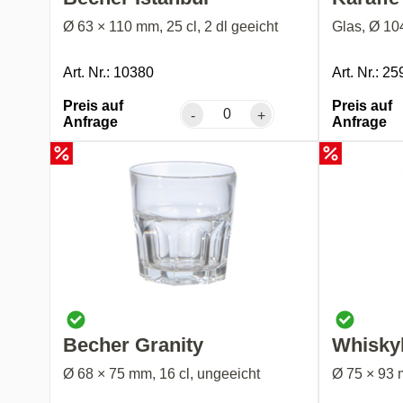
Ø 63 × 110 mm, 25 cl, 2 dl geeicht
Glas, Ø 10
Art. Nr.: 10380
Art. Nr.: 2
Preis auf
Preis auf
-
+
Anfrage
Anfrage
Becher Granity
Whisky
Ø 68 × 75 mm, 16 cl, ungeeicht
Ø 75 × 93 