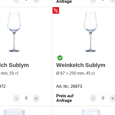
Anfrage
lch Sublym
Weinkelch Sublym
 mm, 55 cl
Ø 87 × 250 mm, 45 cl
6972
Art. Nr.: 26973
Preis auf
-
+
-
+
Anfrage