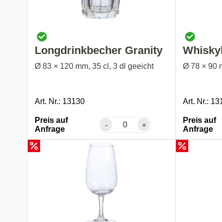
Longdrinkbecher Granity
Whisky
Ø 83 × 120 mm, 35 cl, 3 dl geeicht
Ø 78 × 90 m
Art. Nr.: 13130
Art. Nr.: 1
Preis auf
Preis auf
-
+
Anfrage
Anfrage