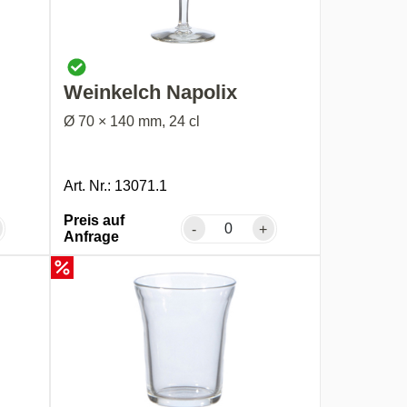
Weinkelch Napolix
,
Ø 70 × 140 mm, 24 cl
Art. Nr.: 13071.1
Preis auf
-
+
Anfrage