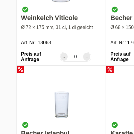
Weinkelch Viticole
Becher
Ø 72 × 175 mm, 31 cl, 1 dl geeicht
Ø 68 × 150 
Art. Nr.: 13063
Art. Nr.: 1
Preis auf
Preis auf
-
+
Anfrage
Anfrage
Becher Istanbul
Karaffe