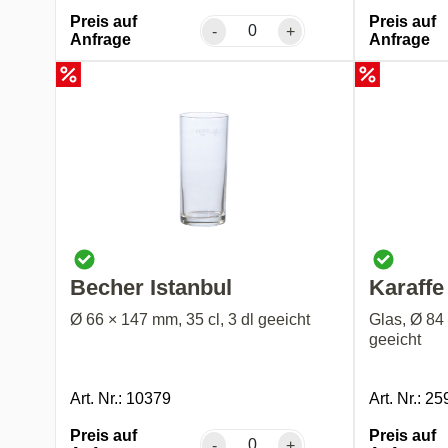
Preis auf
Preis auf
-
+
Anfrage
Anfrage
Becher Istanbul
Karaffe
Ø 66 × 147 mm, 35 cl, 3 dl geeicht
Glas, Ø 84 
geeicht
Art. Nr.: 10379
Art. Nr.: 2
Preis auf
Preis auf
-
+