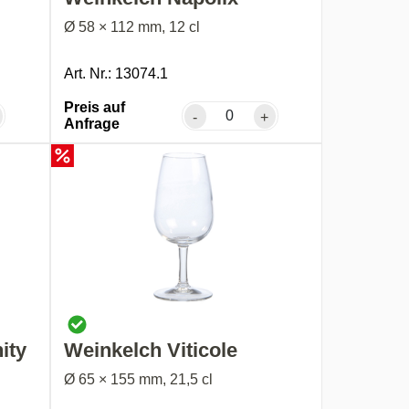
Ø 58 × 112 mm, 12 cl
Art. Nr.: 13074.1
Preis auf
-
+
Anfrage
ity
Weinkelch Viticole
Ø 65 × 155 mm, 21,5 cl