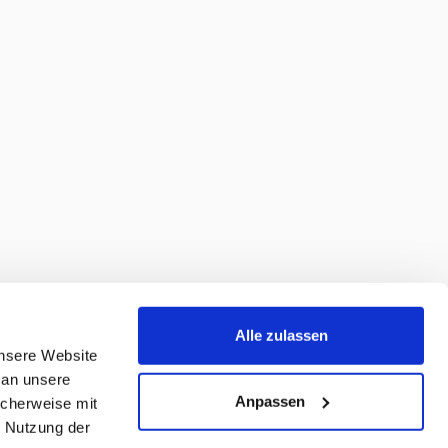
Alle zulassen
unsere Website
 an unsere
Anpassen
icherweise mit
r Nutzung der