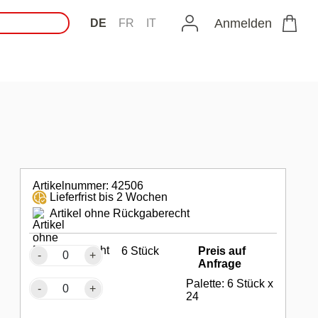
Anmelden
DE
FR
IT
Artikelnummer: 42506
Lieferfrist bis 2 Wochen
Artikel ohne Rückgaberecht
6 Stück
Preis auf
-
+
Anfrage
Palette: 6 Stück x
-
+
24