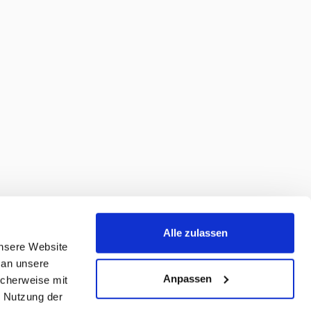
Alle zulassen
unsere Website
 an unsere
Anpassen
icherweise mit
r Nutzung der