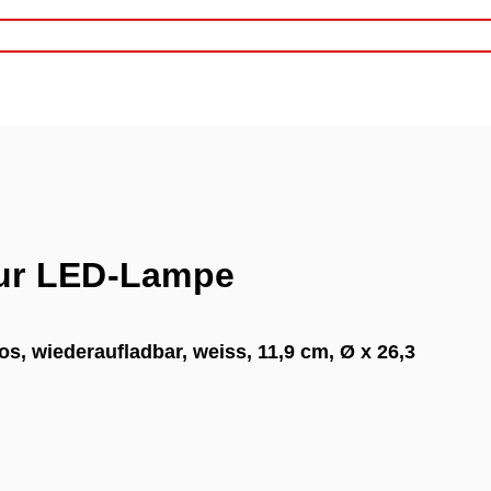
ur LED-Lampe
os, wiederaufladbar, weiss, 11,9 cm, Ø x 26,3