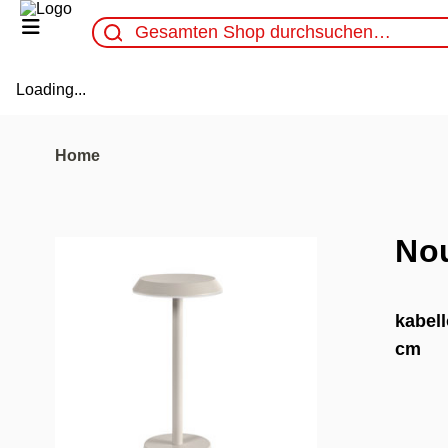
Loading...
Home
No
kabell
cm