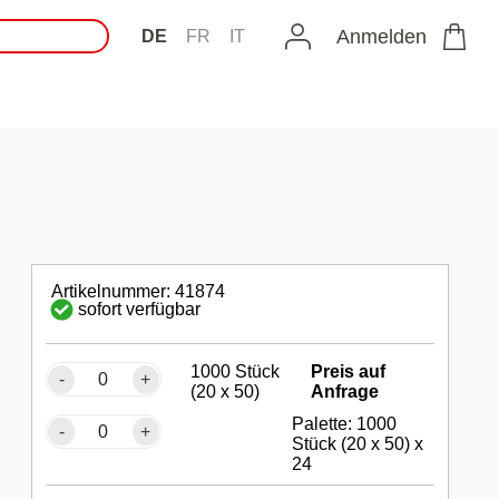
Anmelden
DE
FR
IT
Artikelnummer: 41874
sofort verfügbar
1000 Stück
Preis auf
-
+
(20 x 50)
Anfrage
Palette: 1000
-
+
Stück (20 x 50) x
24