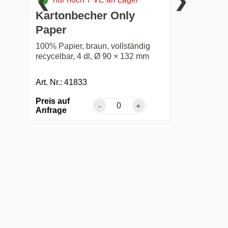
❮
❯
Kartonbecher Only
Paper
100% Papier, braun, vollständig
recycelbar, 4 dl, Ø 90 × 132 mm
Art. Nr.: 41833
Preis auf
-
+
Anfrage