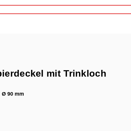
ierdeckel mit Trinkloch
, Ø 90 mm