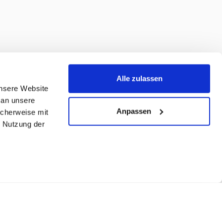
Alle zulassen
unsere Website
 an unsere
Anpassen
icherweise mit
r Nutzung der