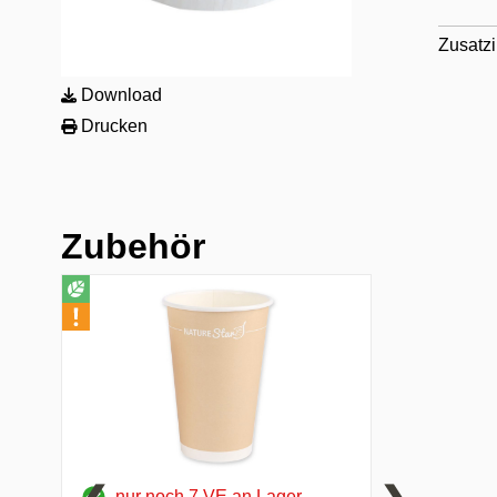
Zusatzi
Download
Drucken
Zubehör
nur noch 7 VE an Lager