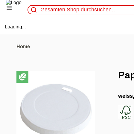
Loading...
Home
Pap
weiss