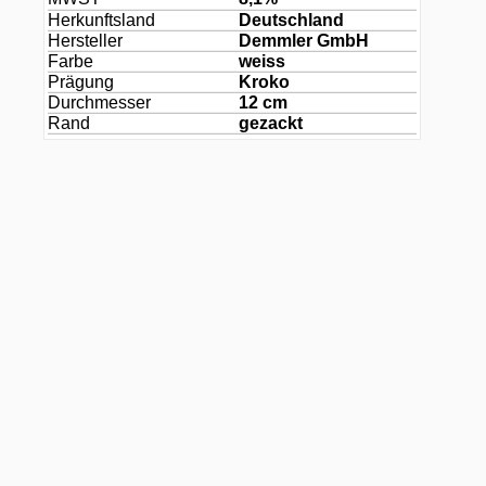
Herkunftsland
Deutschland
Hersteller
Demmler GmbH
Farbe
weiss
Prägung
Kroko
Durchmesser
12 cm
Rand
gezackt