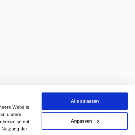
Alle zulassen
unsere Website
 an unsere
Anpassen
icherweise mit
r Nutzung der