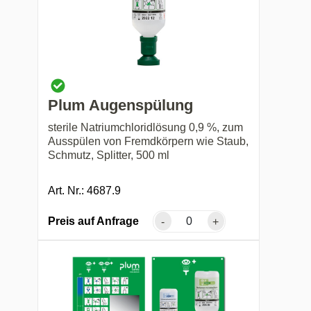
Plum Augenspülung
sterile Natriumchloridlösung 0,9 %, zum
Ausspülen von Fremdkörpern wie Staub,
Schmutz, Splitter, 500 ml
Art. Nr.: 4687.9
Preis auf Anfrage
-
+