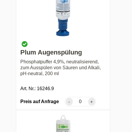
Plum Augenspülung
Phosphatpuffer 4,9%, neutralisierend,
zum Ausspülen von Säuren und Alkali,
pH-neutral, 200 ml
Art. Nr.: 16246.9
Preis auf Anfrage
-
+