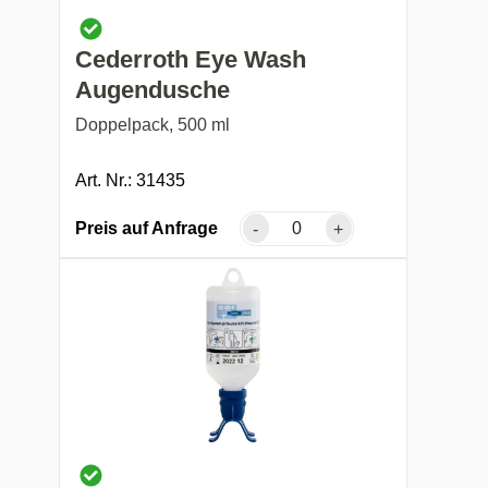
Cederroth Eye Wash
Augendusche
Doppelpack, 500 ml
Art. Nr.: 31435
Preis auf Anfrage
-
+