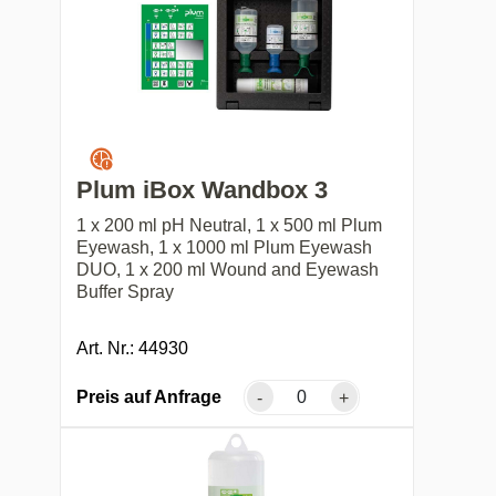
Plum iBox Wandbox 3
1 x 200 ml pH Neutral, 1 x 500 ml Plum
Eyewash, 1 x 1000 ml Plum Eyewash
DUO, 1 x 200 ml Wound and Eyewash
Buffer Spray
Art. Nr.: 44930
Preis auf Anfrage
-
+