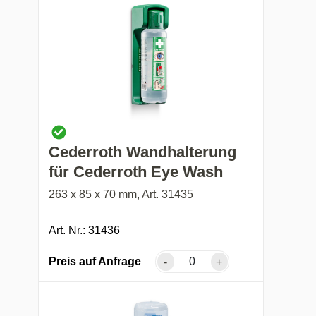
Cederroth Wandhalterung
für Cederroth Eye Wash
263 x 85 x 70 mm, Art. 31435
Art. Nr.: 31436
Preis auf Anfrage
-
+