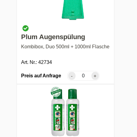
Plum Augenspülung
Kombibox, Duo 500ml + 1000ml Flasche
Art. Nr.: 42734
Preis auf Anfrage
-
+