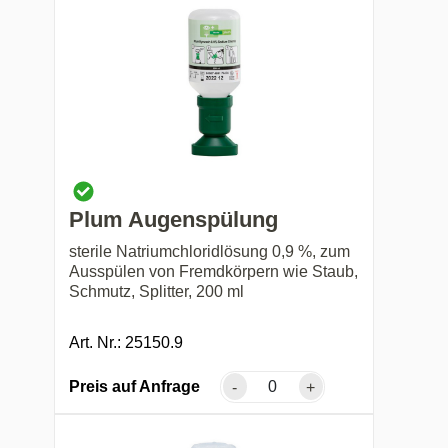
Plum Augenspülung
sterile Natriumchloridlösung 0,9 %, zum
Ausspülen von Fremdkörpern wie Staub,
Schmutz, Splitter, 200 ml
Art. Nr.: 25150.9
Preis auf Anfrage
-
+