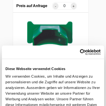
Preis auf Anfrage
-
+
Plum Wandhalterung, Grün
Diese Webseite verwendet Cookies
für 0.9%, 200ml & 500ml, zum
Wir verwenden Cookies, um Inhalte und Anzeigen zu
Einschieben
personalisieren und die Zugriffe auf unsere Website zu
analysieren. Ausserdem geben wir Informationen zu Ihrer
Art. Nr.: 42658
Verwendung unserer Website an unsere Partner für
Werbung und Analysen weiter. Unsere Partner führen
Preis auf Anfrage
-
+
diese Informationen möglicherweise mit weiteren Daten