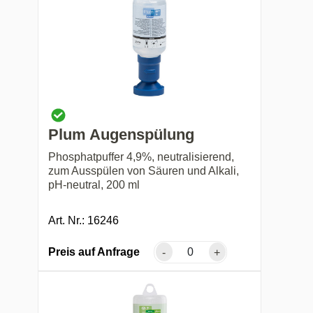
Plum Augenspülung
Phosphatpuffer 4,9%, neutralisierend,
zum Ausspülen von Säuren und Alkali,
pH-neutral, 200 ml
Art. Nr.: 16246
Preis auf Anfrage
-
+