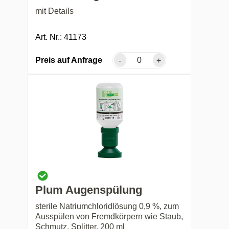
mit Details
Art. Nr.: 41173
Preis auf Anfrage
-
+
Plum Augenspülung
sterile Natriumchloridlösung 0,9 %, zum
Ausspülen von Fremdkörpern wie Staub,
Schmutz, Splitter, 200 ml