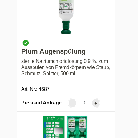
Plum Augenspülung
sterile Natriumchloridlösung 0,9 %, zum
Ausspülen von Fremdkörpern wie Staub,
Schmutz, Splitter, 500 ml
Art. Nr.: 4687
Preis auf Anfrage
-
+