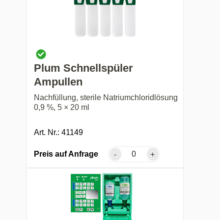
Plum Schnellspüler
Ampullen
Nachfüllung, sterile Natriumchloridlösung
0,9 %, 5 × 20 ml
Art. Nr.: 41149
Preis auf Anfrage
-
+