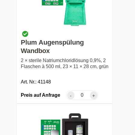
Plum Augenspülung
Wandbox
2 × sterile Natriumchloridlösung 0,9%, 2
Flaschen à 500 ml, 23 × 11 × 28 cm, grün
Art. Nr.: 41148
Preis auf Anfrage
-
+