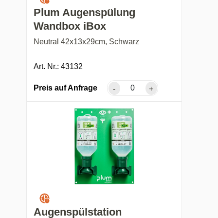
Plum Augenspülung
Wandbox iBox
Neutral 42x13x29cm, Schwarz
Art. Nr.: 43132
Preis auf Anfrage
-
+
Augenspülstation