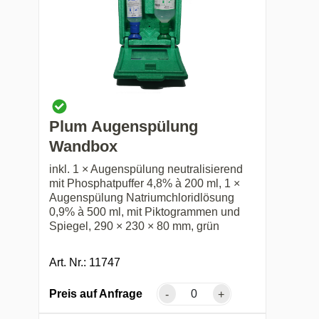
Plum Augenspülung
Wandbox
inkl. 1 × Augenspülung neutralisierend
mit Phosphatpuffer 4,8% à 200 ml, 1 ×
Augenspülung Natriumchloridlösung
0,9% à 500 ml, mit Piktogrammen und
Spiegel, 290 × 230 × 80 mm, grün
Art. Nr.: 11747
Preis auf Anfrage
-
+