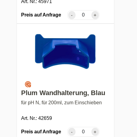
Art. Nr.: 45971
Preis auf Anfrage
-
+
Plum Wandhalterung, Blau
für pH N, für 200ml, zum Einschieben
Art. Nr.: 42659
Preis auf Anfrage
-
+