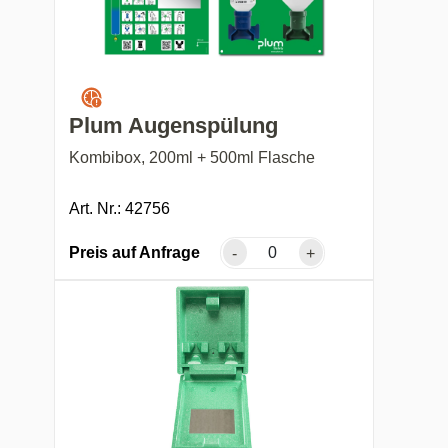
Plum Augenspülung
Kombibox, 200ml + 500ml Flasche
Art. Nr.: 42756
Preis auf Anfrage
-
+