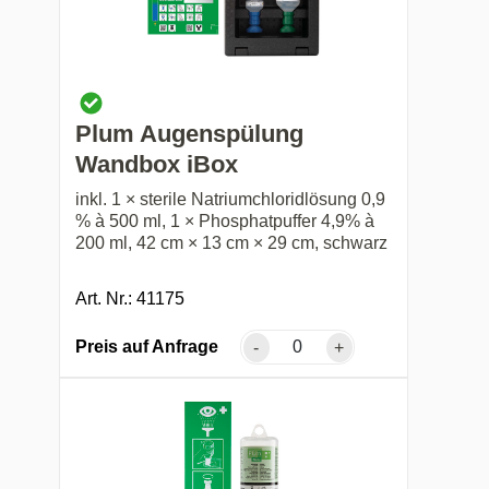
Plum Augenspülung
Wandbox iBox
inkl. 1 × sterile Natriumchloridlösung 0,9
% à 500 ml, 1 × Phosphatpuffer 4,9% à
200 ml, 42 cm × 13 cm × 29 cm, schwarz
Art. Nr.: 41175
Preis auf Anfrage
-
+