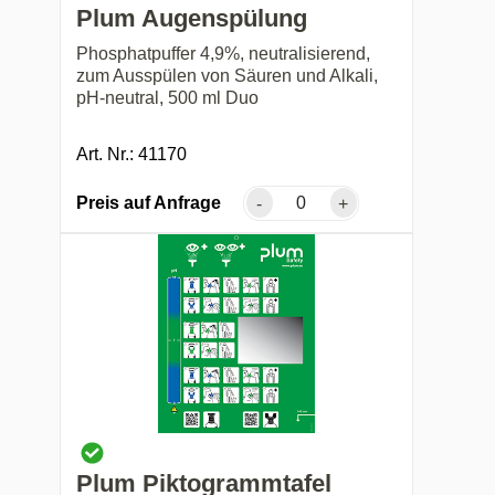
Plum Augenspülung
Phosphatpuffer 4,9%, neutralisierend,
zum Ausspülen von Säuren und Alkali,
pH-neutral, 500 ml Duo
Art. Nr.: 41170
Preis auf Anfrage
-
+
Plum Piktogrammtafel