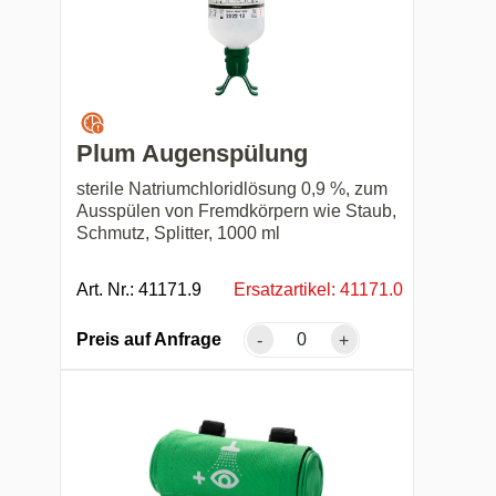
Plum Augenspülung
sterile Natriumchloridlösung 0,9 %, zum
Ausspülen von Fremdkörpern wie Staub,
Schmutz, Splitter, 1000 ml
Art. Nr.: 41171.9
Ersatzartikel: 41171.0
Preis auf Anfrage
-
+