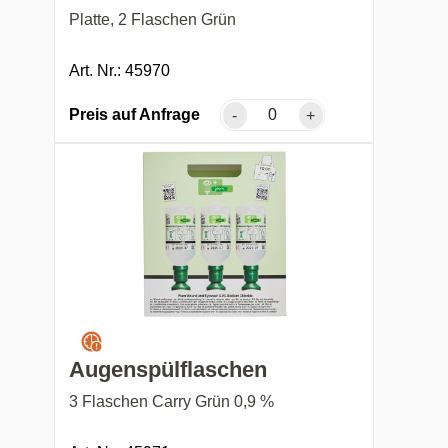
Platte, 2 Flaschen Grün
Art. Nr.: 45970
Preis auf Anfrage
-
+
Augenspülflaschen
3 Flaschen Carry Grün 0,9 %