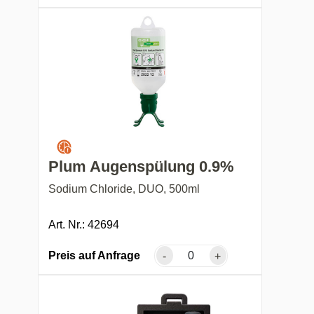
Plum Augenspülung 0.9%
Sodium Chloride, DUO, 500ml
Art. Nr.: 42694
Preis auf Anfrage
-
+