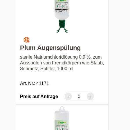
Plum Augenspülung
sterile Natriumchloridlösung 0,9 %, zum
Ausspülen von Fremdkörpern wie Staub,
Schmutz, Splitter, 1000 ml
Art. Nr.: 41171
Preis auf Anfrage
-
+