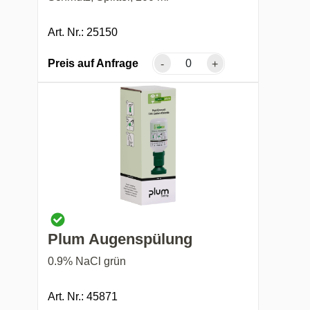
Art. Nr.: 25150
Preis auf Anfrage
-
+
Plum Augenspülung
0.9% NaCl grün
Art. Nr.: 45871