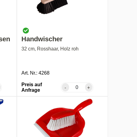
sen
Handwischer
32 cm, Rosshaar, Holz roh
Art. Nr.: 4268
Preis auf
-
+
Anfrage