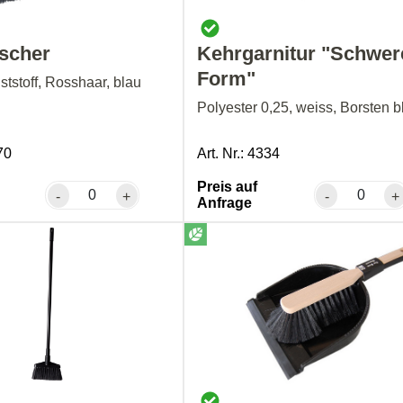
scher
Kehrgarnitur "Schwer
Form"
tstoff, Rosshaar, blau
Polyester 0,25, weiss, Borsten b
70
Art. Nr.: 4334
Preis auf
-
+
-
+
Anfrage