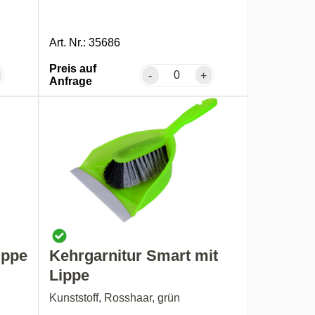
Art. Nr.: 35686
Preis auf
-
+
Anfrage
ippe
Kehrgarnitur Smart mit
Lippe
Kunststoff, Rosshaar, grün