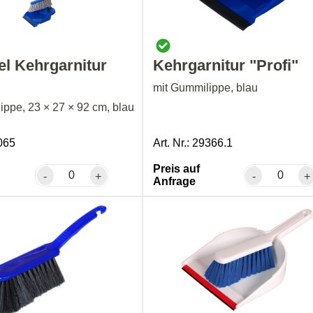
el Kehrgarnitur
Kehrgarnitur "Profi"
mit Gummilippe, blau
ippe, 23 × 27 × 92 cm, blau
9065
Art. Nr.: 29366.1
Preis auf
-
+
-
+
Anfrage