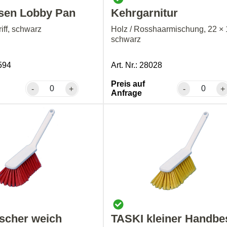
sen Lobby Pan
Kehrgarnitur
riff, schwarz
Holz / Rosshaarmischung, 22 × 
schwarz
4594
Art. Nr.: 28028
Preis auf
-
+
-
+
Anfrage
scher weich
TASKI kleiner Handbe