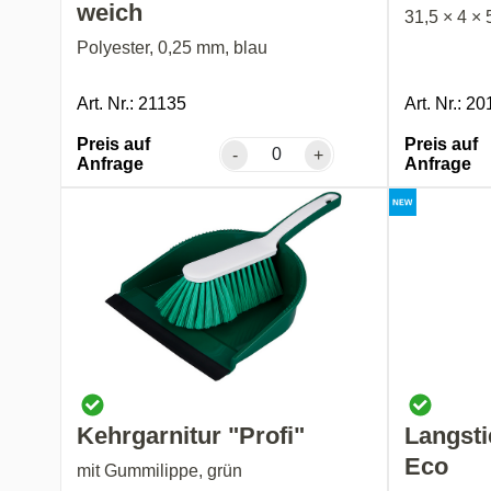
weich
31,5 × 4 × 
Polyester, 0,25 mm, blau
Art. Nr.: 21135
Art. Nr.: 2
Preis auf
Preis auf
-
+
Anfrage
Anfrage
Kehrgarnitur "Profi"
Langsti
Eco
mit Gummilippe, grün