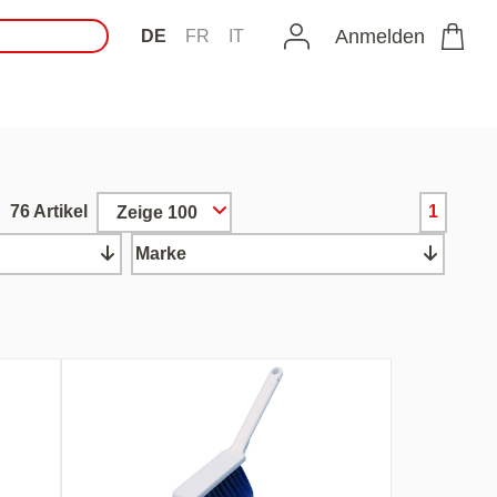
Anmelden
DE
FR
IT
76 Artikel
1
Zeige 100
Marke