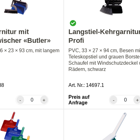
nitur mit
Langstiel-Kehrgarnitu
ischer «Butler»
Profi
6 × 23 × 93 cm, mit langem
PVC, 33 × 27 × 94 cm, Besen mi
Teleskopstiel und grauen Borste
Schaufel mit Windschutzdeckel
Rädern, schwarz
88
Art. Nr.: 14697.1
Preis auf
-
+
-
+
Anfrage