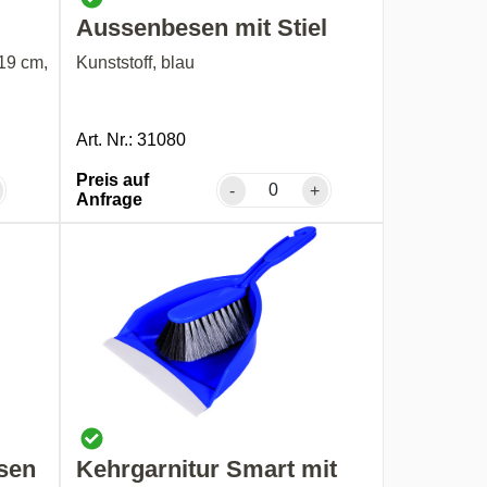
Aussenbesen mit Stiel
19 cm,
Kunststoff, blau
Art. Nr.: 31080
Preis auf
-
+
Anfrage
sen
Kehrgarnitur Smart mit