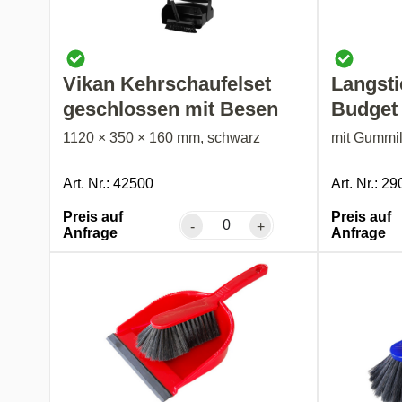
Vikan Kehrschaufelset
Langsti
geschlossen mit Besen
Budget
1120 × 350 × 160 mm, schwarz
mit Gummil
Art. Nr.: 42500
Art. Nr.: 2
Preis auf
Preis auf
-
+
Anfrage
Anfrage