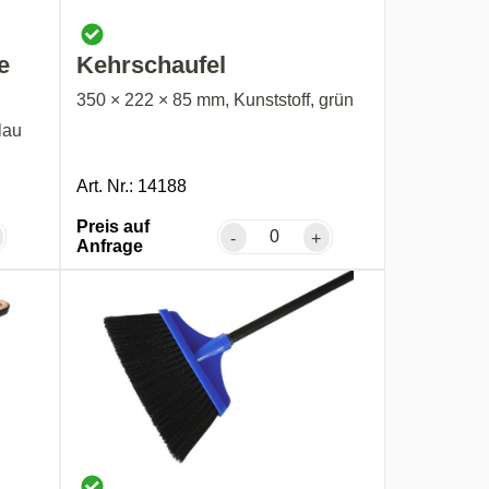
e
Kehrschaufel
350 × 222 × 85 mm, Kunststoff, grün
lau
Art. Nr.: 14188
Preis auf
-
+
Anfrage