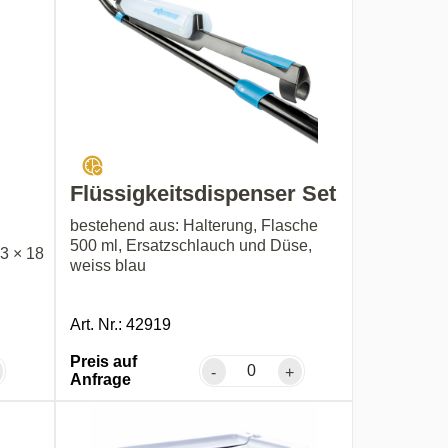
Flüssigkeitsdispenser Set
bestehend aus: Halterung, Flasche
500 ml, Ersatzschlauch und Düse,
3 × 18
weiss blau
Art. Nr.: 42919
Preis auf
-
+
Anfrage