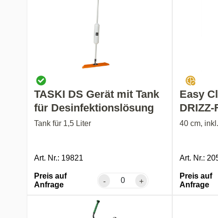
TASKI DS Gerät mit Tank
Easy C
für Desinfektionslösung
DRIZZ-F
Tank für 1,5 Liter
40 cm, ink
Art. Nr.: 19821
Art. Nr.: 2
Preis auf
Preis auf
-
+
Anfrage
Anfrage