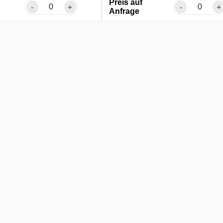
Preis auf
-
+
-
+
Anfrage