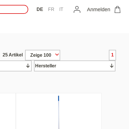
Anmelden
DE
FR
IT
25 Artikel
1
Zeige 100
Hersteller