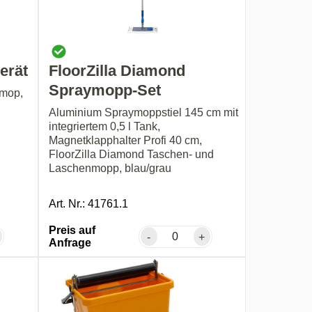
erät
FloorZilla Diamond
Spraymopp-Set
rmop,
Aluminium Spraymoppstiel 145 cm mit
integriertem 0,5 l Tank,
Magnetklapphalter Profi 40 cm,
FloorZilla Diamond Taschen- und
Laschenmopp, blau/grau
Art. Nr.: 41761.1
Preis auf
-
+
Anfrage