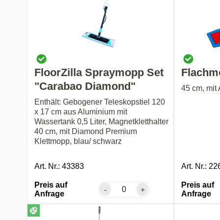
FloorZilla Spraymopp Set
Flachm
"Carabao Diamond"
45 cm, mit 
Enthält: Gebogener Teleskopstiel 120
x 17 cm aus Aluminium mit
Wassertank 0,5 Liter, Magnetkletthalter
40 cm, mit Diamond Premium
Klettmopp, blau/ schwarz
Art. Nr.: 43383
Art. Nr.: 2
Preis auf
Preis auf
-
+
Anfrage
Anfrage