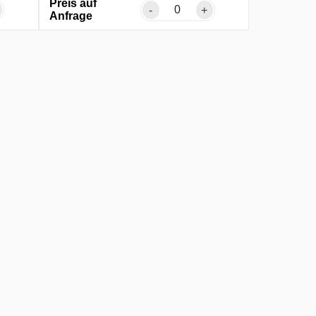
Preis auf
-
+
Anfrage