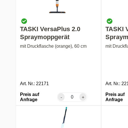
TASKI VersaPlus 2.0
TASKI V
Spraymoppgerät
Spraym
mit Druckflasche (orange), 60 cm
mit Druckf
Art. Nr.: 22171
Art. Nr.: 2
Preis auf
Preis auf
-
+
Anfrage
Anfrage