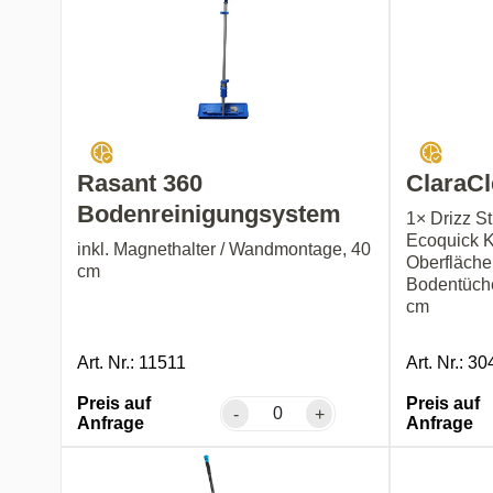
Rasant 360
ClaraCl
Bodenreinigungsystem
1× Drizz St
Ecoquick Ke
inkl. Magnethalter / Wandmontage, 40
Oberfläche
cm
Bodentücher
cm
Art. Nr.: 11511
Art. Nr.: 3
Preis auf
Preis auf
-
+
Anfrage
Anfrage