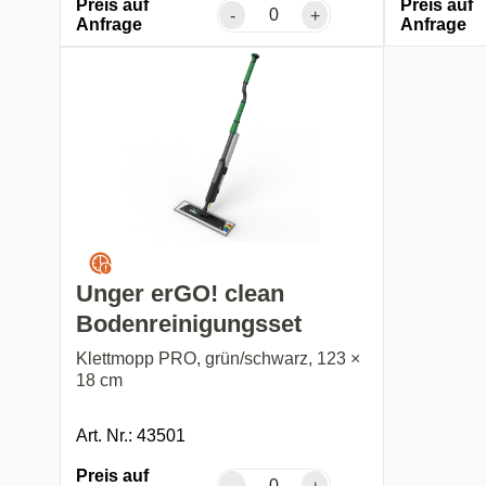
Preis auf
Preis auf
-
+
Anfrage
Anfrage
Unger erGO! clean
Bodenreinigungsset
Klettmopp PRO, grün/schwarz, 123 ×
18 cm
Art. Nr.: 43501
Preis auf