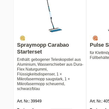
Spraymopp Carabao
Pulse 
Starterset
für Klettmö
Füllbehälte
Enthält: gebogener Teleskopstiel aus
Aluminium, Wasserschieber aus Dura-
Flex Naturgummi,
Flüssigkeitsdispenser, 1 ×
Mikrofasermopp saugstark, 1 ×
Mikrofasermopp scheuernd,
schwarz/blau
Art. Nr.: 39949
Art. Nr.: 4