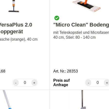
ersaPlus 2.0
"Micro Clean" Bodeng
oppgerät
mit Teleskopstiel und Microfase
40 cm, Stiel: 80 - 140 cm
lasche (orange), 40 cm
2168
Art. Nr.: 28353
Preis auf
-
+
-
+
Anfrage