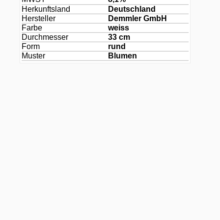
Herkunftsland
Deutschland
Hersteller
Demmler GmbH
Farbe
weiss
Durchmesser
33 cm
Form
rund
Muster
Blumen