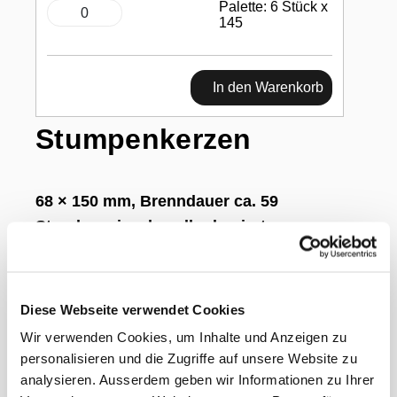
Palette: 6 Stück x
145
In den Warenkorb
Stumpenkerzen
68 × 150 mm, Brenndauer ca. 59
Stunden, einzeln cellophaniert,
champagner
Diese Webseite verwendet Cookies
Wir verwenden Cookies, um Inhalte und Anzeigen zu
personalisieren und die Zugriffe auf unsere Website zu
Schlicht und elegant lassen sich die
Stumpenkerzen prima als Tischdekoration in
analysieren. Ausserdem geben wir Informationen zu Ihrer
Szene setzen. Ob Sie für eine Feier dekorieren