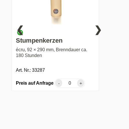
❮
❯
Stumpenkerzen
écru, 92 × 290 mm, Brenndauer ca.
180 Stunden
Art. Nr.: 33287
Preis auf Anfrage
-
+