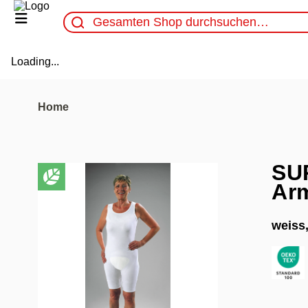
Loading...
Home
SU
Ar
weiss