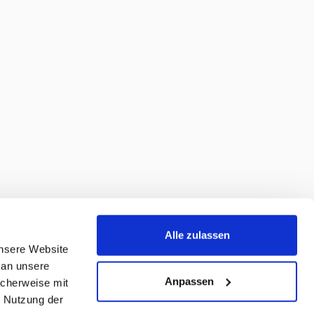
Alle zulassen
unsere Website
 an unsere
Anpassen
icherweise mit
r Nutzung der