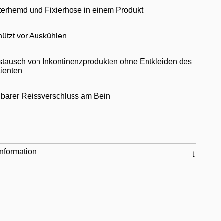
terhemd und Fixierhose in einem Produkt
ützt vor Auskühlen
stausch von Inkontinenzprodukten ohne Entkleiden des
ienten
lbarer Reissverschluss am Bein
nformation