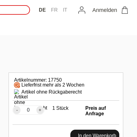
Anmelden
DE
FR
IT
Artikelnummer: 17750
Lieferfrist mehr als 2 Wochen
Artikel ohne Rückgaberecht
1 Stück
Preis auf
-
+
Anfrage
In den Warenkorb