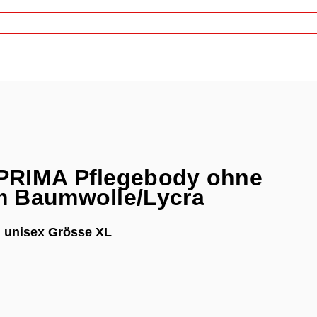
PRIMA Pflegebody ohne
m Baumwolle/Lycra
, unisex Grösse XL