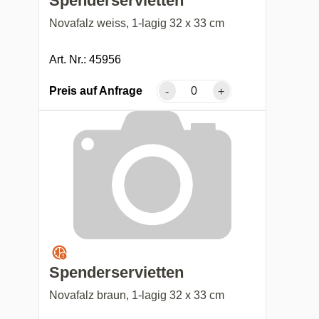
Spenderservietten
Novafalz weiss, 1-lagig 32 x 33 cm
Art. Nr.: 45956
Preis auf Anfrage
-
+
Spenderservietten
Novafalz braun, 1-lagig 32 x 33 cm