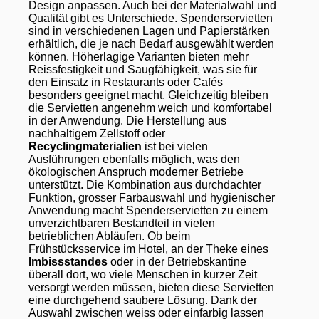
Design anpassen. Auch bei der Materialwahl und
Qualität gibt es Unterschiede. Spenderservietten
sind in verschiedenen Lagen und Papierstärken
erhältlich, die je nach Bedarf ausgewählt werden
können. Höherlagige Varianten bieten mehr
Reissfestigkeit und Saugfähigkeit, was sie für
den Einsatz in Restaurants oder Cafés
besonders geeignet macht. Gleichzeitig bleiben
die Servietten angenehm weich und komfortabel
in der Anwendung. Die Herstellung aus
nachhaltigem Zellstoff oder
Recyclingmaterialien
ist bei vielen
Ausführungen ebenfalls möglich, was den
ökologischen Anspruch moderner Betriebe
unterstützt. Die Kombination aus durchdachter
Funktion, grosser Farbauswahl und hygienischer
Anwendung macht Spenderservietten zu einem
unverzichtbaren Bestandteil in vielen
betrieblichen Abläufen. Ob beim
Frühstücksservice im Hotel, an der Theke eines
Imbissstandes
oder in der Betriebskantine
überall dort, wo viele Menschen in kurzer Zeit
versorgt werden müssen, bieten diese Servietten
eine durchgehend saubere Lösung. Dank der
Auswahl zwischen weiss oder einfarbig lassen