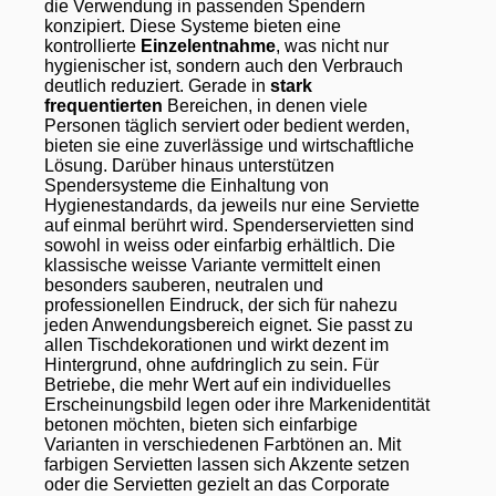
die Verwendung in passenden Spendern
konzipiert. Diese Systeme bieten eine
kontrollierte
Einzelentnahme
, was nicht nur
hygienischer ist, sondern auch den Verbrauch
deutlich reduziert. Gerade in
stark
frequentierten
Bereichen, in denen viele
Personen täglich serviert oder bedient werden,
bieten sie eine zuverlässige und wirtschaftliche
Lösung. Darüber hinaus unterstützen
Spendersysteme die Einhaltung von
Hygienestandards, da jeweils nur eine Serviette
auf einmal berührt wird. Spenderservietten sind
sowohl in weiss oder einfarbig erhältlich. Die
klassische weisse Variante vermittelt einen
besonders sauberen, neutralen und
professionellen Eindruck, der sich für nahezu
jeden Anwendungsbereich eignet. Sie passt zu
allen Tischdekorationen und wirkt dezent im
Hintergrund, ohne aufdringlich zu sein. Für
Betriebe, die mehr Wert auf ein individuelles
Erscheinungsbild legen oder ihre Markenidentität
betonen möchten, bieten sich einfarbige
Varianten in verschiedenen Farbtönen an. Mit
farbigen Servietten lassen sich Akzente setzen
oder die Servietten gezielt an das Corporate