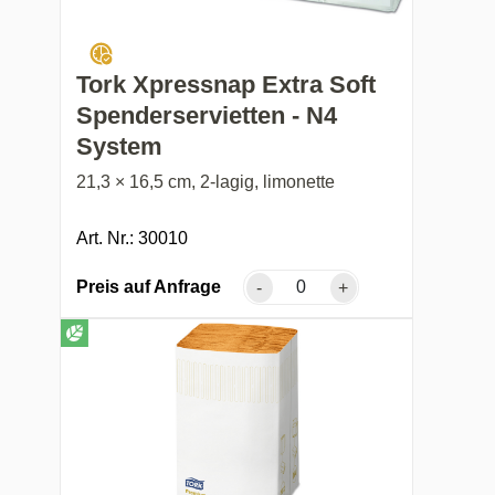
Tork Xpressnap Extra Soft
Spenderservietten - N4
System
21,3 × 16,5 cm, 2-lagig, limonette
Art. Nr.: 30010
Preis auf Anfrage
-
+