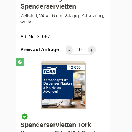
Spenderservietten
Zellstoff, 24 × 16 cm, 2-lagig, Z-Falzung,
weiss
Art. Nr.: 31067
Preis auf Anfrage
-
+
Spenderservietten Tork