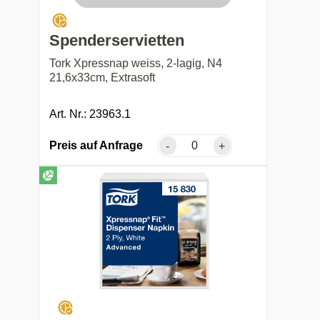
Spenderservietten
Tork Xpressnap weiss, 2-lagig, N4
21,6x33cm, Extrasoft
Art. Nr.: 23963.1
Preis auf Anfrage
-
+