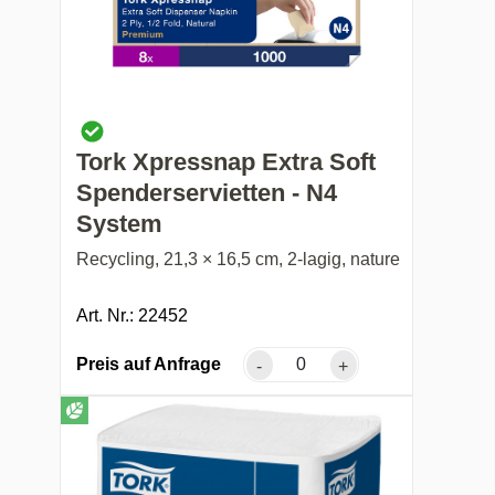
Tork Xpressnap Extra Soft
Spenderservietten - N4
System
Recycling, 21,3 × 16,5 cm, 2-lagig, nature
Art. Nr.: 22452
Preis auf Anfrage
-
+