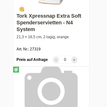
Tork Xpressnap Extra Soft
Spenderservietten - N4
System
21,3 × 16,5 cm, 2-lagig, orange
Art. Nr.: 27319
Preis auf Anfrage
-
+