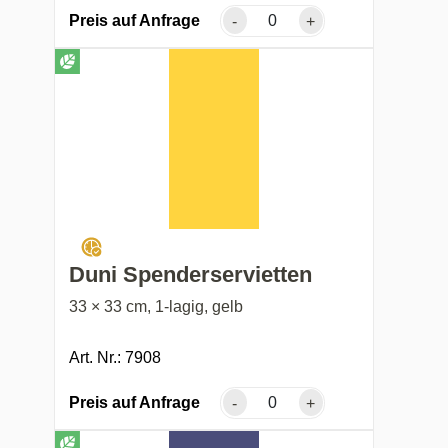
Preis auf Anfrage
-
+
Duni Spenderservietten
33 × 33 cm, 1-lagig, gelb
Art. Nr.: 7908
Preis auf Anfrage
-
+