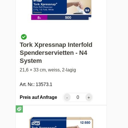
Tork Xpressnap Interfold
Spenderservietten - N4
System
21,6 × 33 cm, weiss, 2-lagig
Art. Nr.: 13573.1
Preis auf Anfrage
-
+