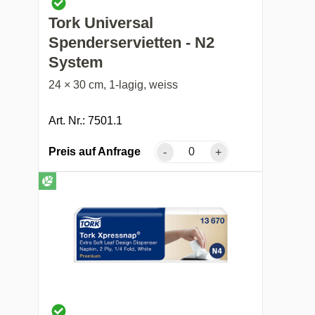
Tork Universal
Spenderservietten - N2
System
24 × 30 cm, 1-lagig, weiss
Art. Nr.: 7501.1
Preis auf Anfrage
-
+