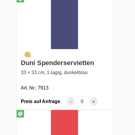
Duni Spenderservietten
33 × 33 cm, 1-lagig, dunkelblau
Art. Nr.: 7913
Preis auf Anfrage
-
+