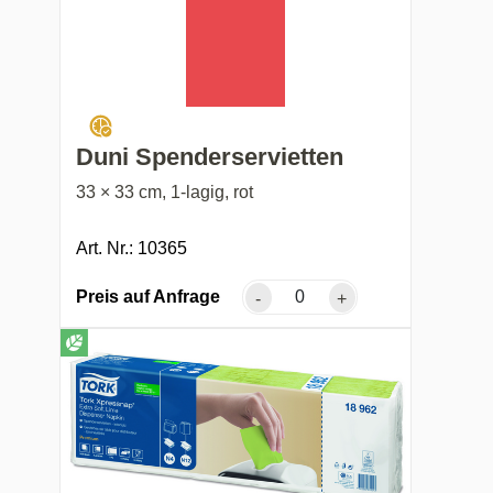
Duni Spenderservietten
33 × 33 cm, 1-lagig, rot
Art. Nr.: 10365
Preis auf Anfrage
-
+