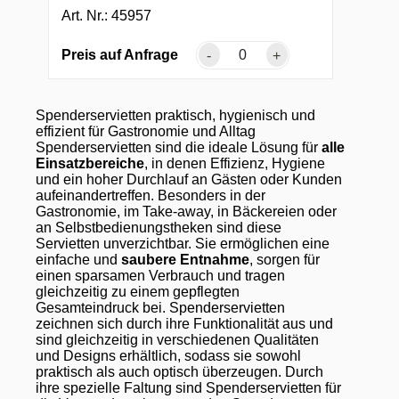
Art. Nr.: 45957
Preis auf Anfrage
-
+
Spenderservietten praktisch, hygienisch und
effizient für Gastronomie und Alltag
Spenderservietten sind die ideale Lösung für
alle
Einsatzbereiche
, in denen Effizienz, Hygiene
und ein hoher Durchlauf an Gästen oder Kunden
aufeinandertreffen. Besonders in der
Gastronomie, im Take-away, in Bäckereien oder
an Selbstbedienungstheken sind diese
Servietten unverzichtbar. Sie ermöglichen eine
einfache und
saubere Entnahme
, sorgen für
einen sparsamen Verbrauch und tragen
gleichzeitig zu einem gepflegten
Gesamteindruck bei. Spenderservietten
zeichnen sich durch ihre Funktionalität aus und
sind gleichzeitig in verschiedenen Qualitäten
und Designs erhältlich, sodass sie sowohl
praktisch als auch optisch überzeugen. Durch
ihre spezielle Faltung sind Spenderservietten für