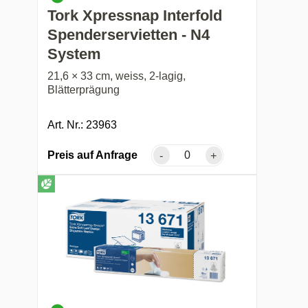
Tork Xpressnap Interfold
Spenderservietten - N4
System
21,6 × 33 cm, weiss, 2-lagig,
Blätterprägung
Art. Nr.: 23963
Preis auf Anfrage
-
+