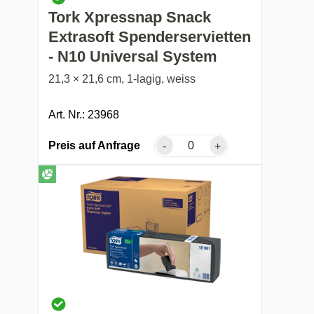
Tork Xpressnap Snack
Extrasoft Spenderservietten
- N10 Universal System
21,3 × 21,6 cm, 1-lagig, weiss
Art. Nr.: 23968
Preis auf Anfrage
-
+