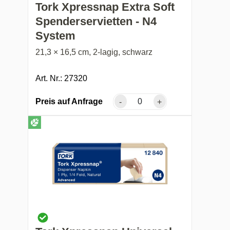
Tork Xpressnap Extra Soft
Spenderservietten - N4
System
21,3 × 16,5 cm, 2-lagig, schwarz
Art. Nr.: 27320
Preis auf Anfrage
-
+