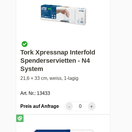
Tork Xpressnap Interfold
Spenderservietten - N4
System
21,6 × 33 cm, weiss, 1-lagig
Art. Nr.: 13433
Preis auf Anfrage
-
+