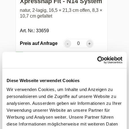
Xpressnap Fit - N14 System
natur, 2-lagig, 16,5 × 21,3 cm offen, 8,3 ×
10,7 cm gefaltet
Art. Nr.: 33659
Preis auf Anfrage
-
+
Diese Webseite verwendet Cookies
Wir verwenden Cookies, um Inhalte und Anzeigen zu
personalisieren und die Zugriffe auf unsere Website zu
analysieren. Ausserdem geben wir Informationen zu Ihrer
Verwendung unserer Website an unsere Partner für
Bulkysoft System One
Werbung und Analysen weiter. Unsere Partner führen
Spenderservietten
diese Informationen möglicherweise mit weiteren Daten