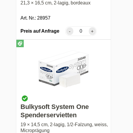
21,3 × 16,5 cm, 2-lagig, bordeaux
Art. Nr.: 28957
Preis auf Anfrage
-
+
Bulkysoft System One
Spenderservietten
19 × 14,5 cm, 2-lagig, 1/2-Falzung, weiss,
Microprägung