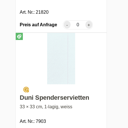
Art. Nr.: 21820
Preis auf Anfrage
-
+
Duni Spenderservietten
33 × 33 cm, 1-lagig, weiss
Art. Nr.: 7903