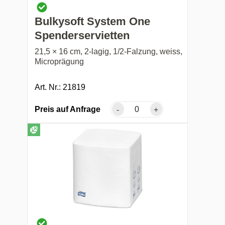
Bulkysoft System One
Spenderservietten
21,5 × 16 cm, 2-lagig, 1/2-Falzung, weiss,
Microprägung
Art. Nr.: 21819
Preis auf Anfrage
-
+