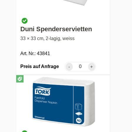
Duni Spenderservietten
33 × 33 cm, 2-lagig, weiss
Art. Nr.: 43841
Preis auf Anfrage
-
+