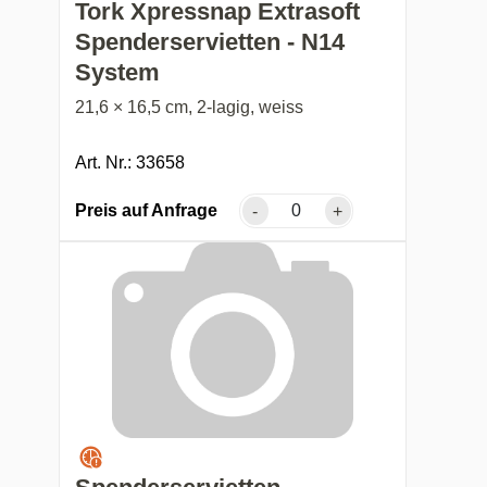
Tork Xpressnap Extrasoft
Spenderservietten - N14
System
21,6 × 16,5 cm, 2-lagig, weiss
Art. Nr.: 33658
Preis auf Anfrage
-
+