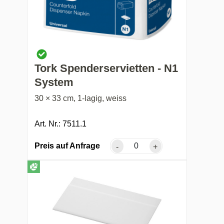
Tork Spenderservietten - N1
System
30 × 33 cm, 1-lagig, weiss
Art. Nr.: 7511.1
Preis auf Anfrage
-
+