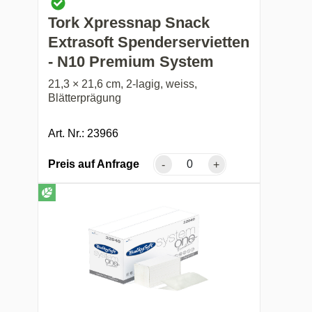
Tork Xpressnap Snack
Extrasoft Spenderservietten
- N10 Premium System
21,3 × 21,6 cm, 2-lagig, weiss,
Blätterprägung
Art. Nr.: 23966
Preis auf Anfrage
-
+