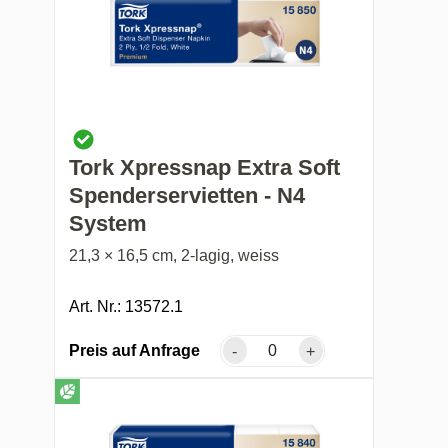
Tork Xpressnap Extra Soft
Spenderservietten - N4
System
21,3 × 16,5 cm, 2-lagig, weiss
Art. Nr.: 13572.1
Preis auf Anfrage
-
+