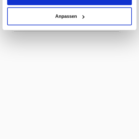
Herkunftsland
Niederlande
Herstellerartikelnummer
D7524787
Anpassen
Hersteller
Diversey Europe B.V.
Utrecht
Füllinhalt
500 ml