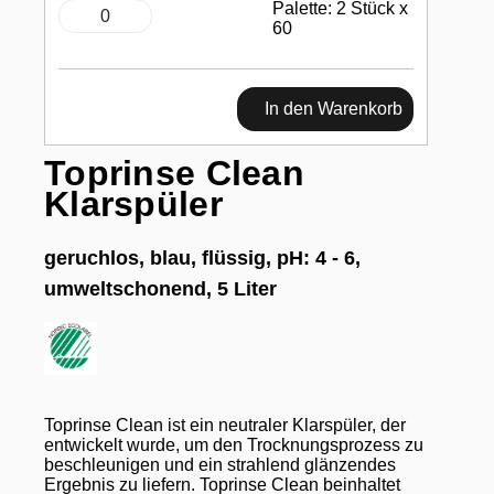
Palette: 2 Stück x
60
In den Warenkorb
Toprinse Clean
Klarspüler
geruchlos, blau, flüssig, pH: 4 - 6,
umweltschonend, 5 Liter
Toprinse Clean ist ein neutraler Klarspüler, der
entwickelt wurde, um den Trocknungsprozess zu
beschleunigen und ein strahlend glänzendes
Ergebnis zu liefern. Toprinse Clean beinhaltet