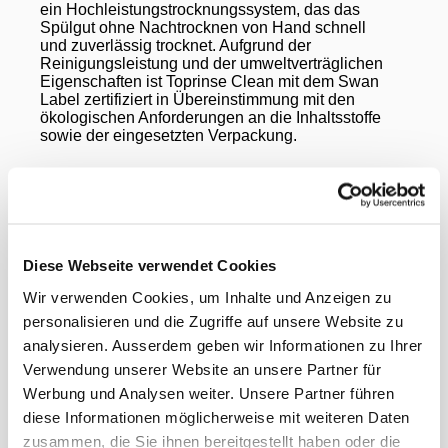
ein Hochleistungstrocknungssystem, das das
Spülgut ohne Nachtrocknen von Hand schnell
und zuverlässig trocknet. Aufgrund der
Reinigungsleistung und der umweltverträglichen
Eigenschaften ist Toprinse Clean mit dem Swan
Label zertifiziert in Übereinstimmung mit den
ökologischen Anforderungen an die Inhaltsstoffe
sowie der eingesetzten Verpackung.
Produktvorteile:
Diese Webseite verwendet Cookies
strahlend glänzendes Geschirr
Wir verwenden Cookies, um Inhalte und Anzeigen zu
personalisieren und die Zugriffe auf unsere Website zu
keine Trocknung von Hand
analysieren. Ausserdem geben wir Informationen zu Ihrer
umweltverträglichen Eigenschaften
Verwendung unserer Website an unsere Partner für
Werbung und Analysen weiter. Unsere Partner führen
diese Informationen möglicherweise mit weiteren Daten
Anwendungsbereiche:
zusammen, die Sie ihnen bereitgestellt haben oder die