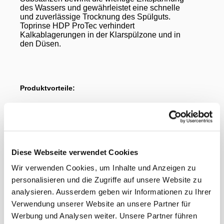
des Wassers und gewährleistet eine schnelle
und zuverlässige Trocknung des Spülguts.
Toprinse HDP ProTec verhindert
Kalkablagerungen in der Klarspülzone und in
den Düsen.
Produktvorteile:
•
Beschleunigt die Trocknung
•
Glanzklares Spülergebnis
Diese Webseite verwendet Cookies
Wir verwenden Cookies, um Inhalte und Anzeigen zu
•
Kein direkter Kontakt
personalisieren und die Zugriffe auf unsere Website zu
analysieren. Ausserdem geben wir Informationen zu Ihrer
•
Integrierte Auffangwanne
Verwendung unserer Website an unsere Partner für
Werbung und Analysen weiter. Unsere Partner führen