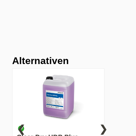
Alternativen
❮
❯