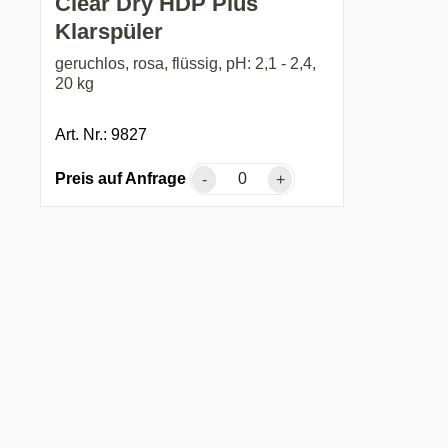
Clear Dry HDP Plus
Klarspüler
geruchlos, rosa, flüssig, pH: 2,1 - 2,4,
20 kg
Art. Nr.: 9827
Preis auf Anfrage
-
+