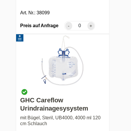
Art. Nr.: 38099
Preis auf Anfrage
-
+
GHC Careflow
Urindrainagesysystem
mit Bügel, Steril, UB4000, 4000 ml 120
cm Schlauch