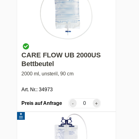
CARE FLOW UB 2000US
Bettbeutel
2000 ml, unsteril, 90 cm
Art. Nr.: 34973
Preis auf Anfrage
-
+