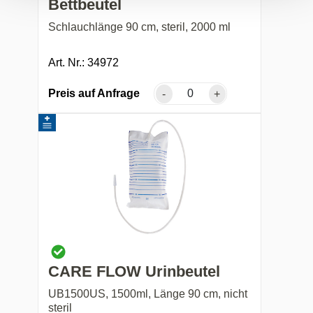
Bettbeutel
Schlauchlänge 90 cm, steril, 2000 ml
Art. Nr.: 34972
Preis auf Anfrage
-
+
CARE FLOW Urinbeutel
UB1500US, 1500ml, Länge 90 cm, nicht
steril