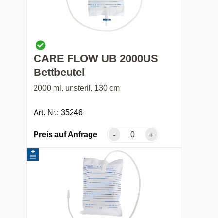
CARE FLOW UB 2000US
Bettbeutel
2000 ml, unsteril, 130 cm
Art. Nr.: 35246
Preis auf Anfrage
-
+