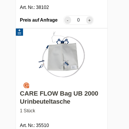
Art. Nr.: 38102
Preis auf Anfrage
-
+
CARE FLOW Bag UB 2000
Urinbeuteltasche
1 Stück
Art. Nr.: 35510