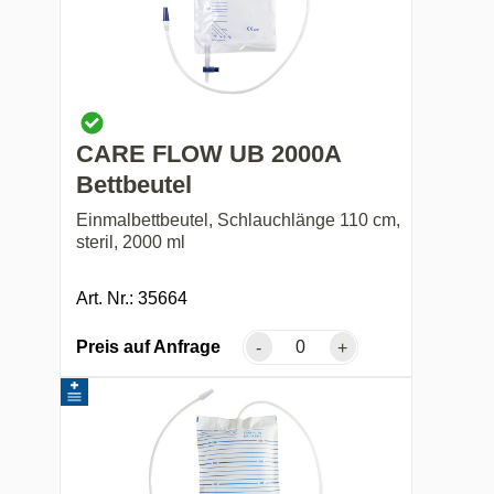
CARE FLOW UB 2000A
Bettbeutel
Einmalbettbeutel, Schlauchlänge 110 cm,
steril, 2000 ml
Art. Nr.: 35664
Preis auf Anfrage
-
+