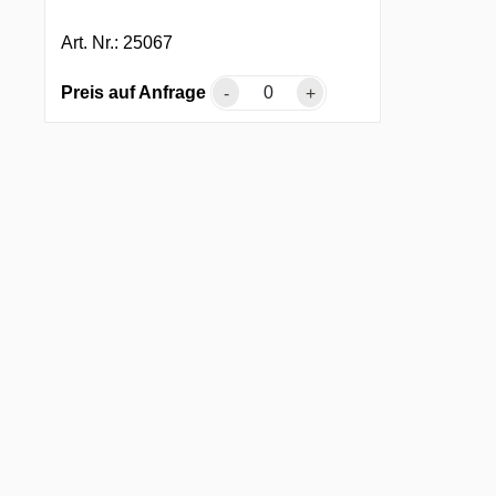
Art. Nr.: 25067
Preis auf Anfrage
-
+