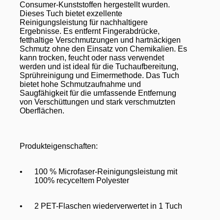
Consumer-Kunststoffen hergestellt wurden.
Dieses Tuch bietet exzellente
Reinigungsleistung für nachhaltigere
Ergebnisse. Es entfernt Fingerabdrücke,
fetthaltige Verschmutzungen und hartnäckigen
Schmutz ohne den Einsatz von Chemikalien. Es
kann trocken, feucht oder nass verwendet
werden und ist ideal für die Tuchaufbereitung,
Sprühreinigung und Eimermethode. Das Tuch
bietet hohe Schmutzaufnahme und
Saugfähigkeit für die umfassende Entfernung
von Verschüttungen und stark verschmutzten
Oberflächen.
Produkteigenschaften:
•
100 % Microfaser-Reinigungsleistung mit
100% recyceltem Polyester
•
2 PET-Flaschen wiederverwertet in 1 Tuch