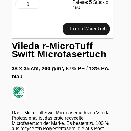
Palette: 5 Stück x
480
In den Warenkorb
Vileda r-MicroTuff
Swift Microfasertuch
38 × 35 cm, 260 g/m², 87% PE / 13% PA,
blau
Das r-MicroTuff Swift Microfasertuch von Vileda
Professional ist das erste recycelte
Microfasertuch der Marke. Es besteht zu 100 %
aus recycelten Polyesterfasern, die aus Post-