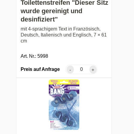
Toilettenstreifen "Dieser Sitz
wurde gereinigt und
desinfiziert"
mit 4-sprachigem Text in Französisch,
Deutsch, Italienisch und Englisch, 7 × 61
cm
Art. Nr.: 5998
Preis auf Anfrage
-
+