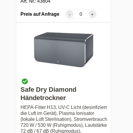
Art. Nr.: 43804
Preis auf Anfrage
-
+
Safe Dry Diamond
Händetrockner
HEPA-Filter H13, UV-C Licht (desinfiziert
die Luft im Gerät), Plasma Ionisator
(lokale Luft Sterilisation), Stromverbrauch
720 W / 530 W (Ruhigmodus), Lautstärke
72 dB / 67 dB (Ruhigmodus),