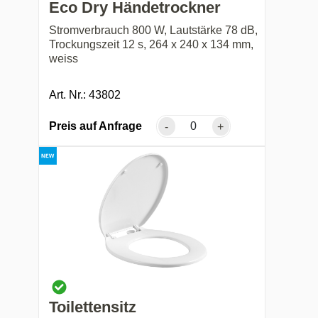
Eco Dry Händetrockner
Stromverbrauch 800 W, Lautstärke 78 dB,
Trockungszeit 12 s, 264 x 240 x 134 mm,
weiss
Art. Nr.: 43802
Preis auf Anfrage
-
+
Toilettensitz