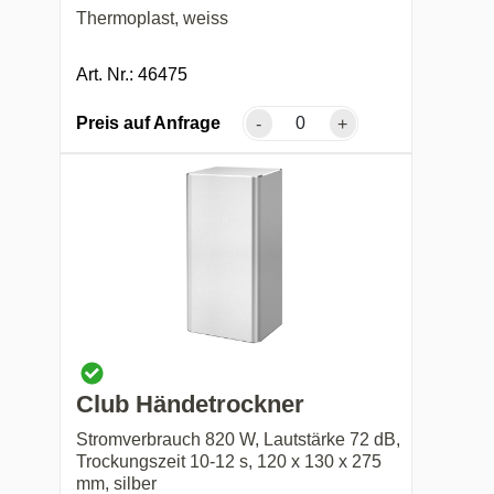
Thermoplast, weiss
Art. Nr.: 46475
Preis auf Anfrage
-
+
Club Händetrockner
Stromverbrauch 820 W, Lautstärke 72 dB,
Trockungszeit 10-12 s, 120 x 130 x 275
mm, silber