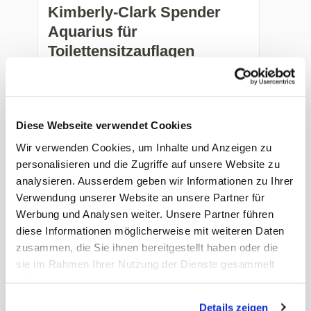
Kimberly-Clark Spender
Aquarius für
Toilettensitzauflagen
weiss, H33,2 × B44 × T7,7 cm, aus
schlagf.Kunstst.
Art. Nr.: 33550
Diese Webseite verwendet Cookies
Wir verwenden Cookies, um Inhalte und Anzeigen zu
Preis auf Anfrage
-
+
personalisieren und die Zugriffe auf unsere Website zu
analysieren. Ausserdem geben wir Informationen zu Ihrer
Verwendung unserer Website an unsere Partner für
Werbung und Analysen weiter. Unsere Partner führen
diese Informationen möglicherweise mit weiteren Daten
zusammen, die Sie ihnen bereitgestellt haben oder die
sie im Rahmen Ihrer Nutzung der Dienste gesammelt
haben.
Details zeigen