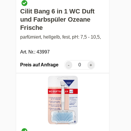
Cilit Bang 6 in 1 WC Duft
und Farbspüler Ozeane
Frische
parfümiert, hellgelb, fest, pH: 7,5 - 10,5,
Art. Nr.: 43997
Preis auf Anfrage
-
+