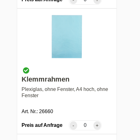
Klemmrahmen
Plexiglas, ohne Fenster, A4 hoch, ohne
Fenster
Art. Nr.: 26660
Preis auf Anfrage
-
+