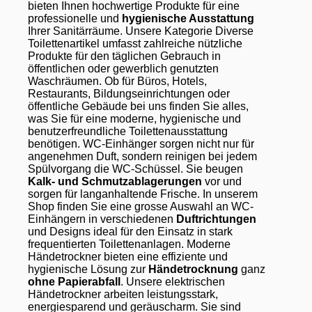
bieten Ihnen hochwertige Produkte für eine
professionelle und
hygienische Ausstattung
Ihrer Sanitärräume. Unsere Kategorie Diverse
Toilettenartikel umfasst zahlreiche nützliche
Produkte für den täglichen Gebrauch in
öffentlichen oder gewerblich genutzten
Waschräumen. Ob für Büros, Hotels,
Restaurants, Bildungseinrichtungen oder
öffentliche Gebäude bei uns finden Sie alles,
was Sie für eine moderne, hygienische und
benutzerfreundliche Toilettenausstattung
benötigen. WC-Einhänger sorgen nicht nur für
angenehmen Duft, sondern reinigen bei jedem
Spülvorgang die WC-Schüssel. Sie beugen
Kalk- und Schmutzablagerungen
vor und
sorgen für langanhaltende Frische. In unserem
Shop finden Sie eine grosse Auswahl an WC-
Einhängern in verschiedenen
Duftrichtungen
und Designs ideal für den Einsatz in stark
frequentierten Toilettenanlagen. Moderne
Händetrockner bieten eine effiziente und
hygienische Lösung zur
Händetrocknung
ganz
ohne Papierabfall
. Unsere elektrischen
Händetrockner arbeiten leistungsstark,
energiesparend und geräuscharm. Sie sind