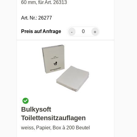
60 mm, für Art. 26313
Art. Nr.: 26277
Preis auf Anfrage
-
+
Bulkysoft
Toilettensitzauflagen
weiss, Papier, Box à 200 Beutel