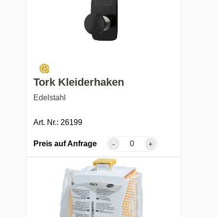
Tork Kleiderhaken
Edelstahl
Art. Nr.: 26199
Preis auf Anfrage
-
+