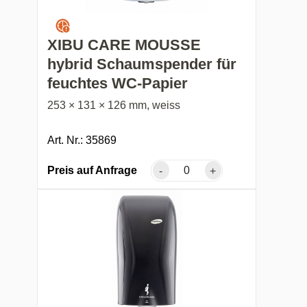
XIBU CARE MOUSSE
hybrid Schaumspender für
feuchtes WC-Papier
253 × 131 × 126 mm, weiss
Art. Nr.: 35869
Preis auf Anfrage
-
+