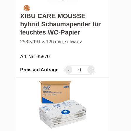
XIBU CARE MOUSSE
hybrid Schaumspender für
feuchtes WC-Papier
253 × 131 × 126 mm, schwarz
Art. Nr.: 35870
Preis auf Anfrage
-
+