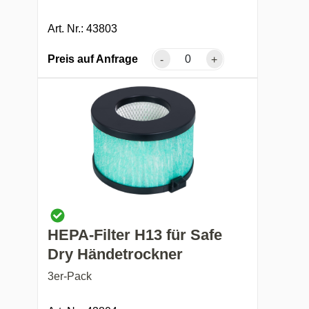
Art. Nr.: 43803
Preis auf Anfrage
-
+
HEPA-Filter H13 für Safe
Dry Händetrockner
3er-Pack