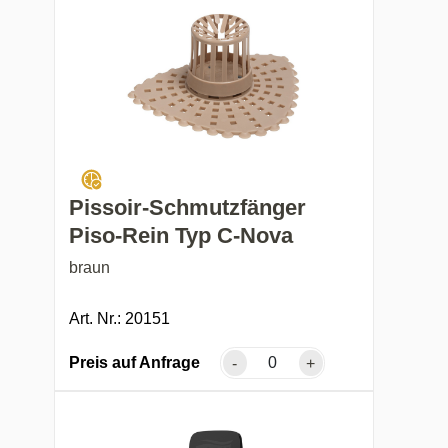
Pissoir-Schmutzfänger
Piso-Rein Typ C-Nova
braun
Art. Nr.: 20151
Preis auf Anfrage
-
+