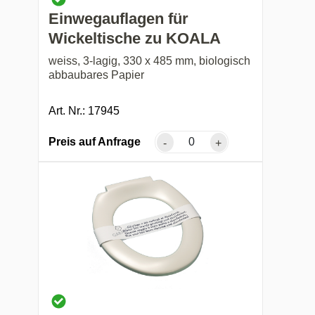
Einwegauflagen für
Wickeltische zu KOALA
weiss, 3-lagig, 330 x 485 mm, biologisch
abbaubares Papier
Art. Nr.: 17945
Preis auf Anfrage
-
+