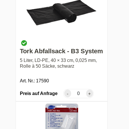
Tork Abfallsack - B3 System
5 Liter, LD-PE, 40 × 33 cm, 0,025 mm,
Rolle à 50 Säcke, schwarz
Art. Nr.: 17590
Preis auf Anfrage
-
+