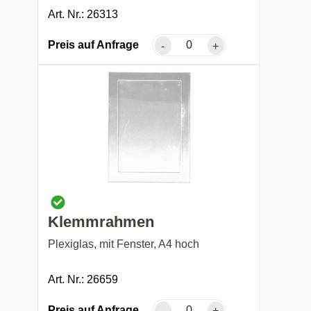
Art. Nr.: 26313
Preis auf Anfrage
-
+
Klemmrahmen
Plexiglas, mit Fenster, A4 hoch
Art. Nr.: 26659
Preis auf Anfrage
-
+