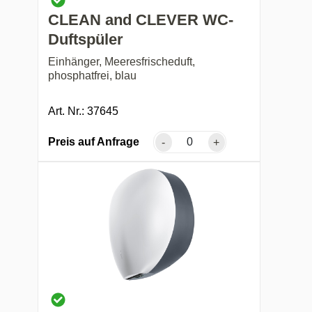
CLEAN and CLEVER WC-
Duftspüler
Einhänger, Meeresfrischeduft,
phosphatfrei, blau
Art. Nr.: 37645
Preis auf Anfrage
-
+