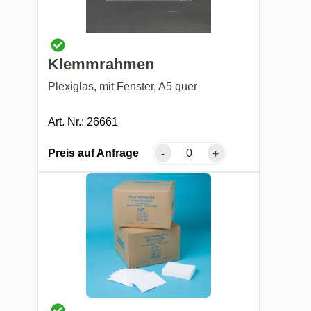
Klemmrahmen
Plexiglas, mit Fenster, A5 quer
Art. Nr.: 26661
Preis auf Anfrage
-
+