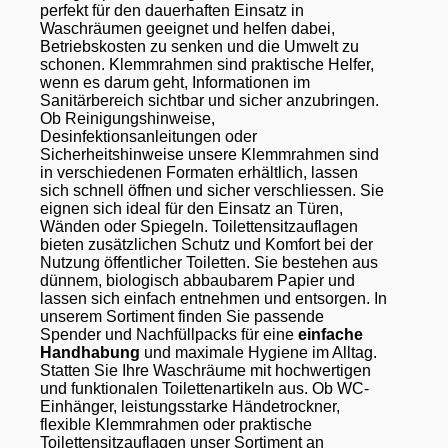
perfekt für den dauerhaften Einsatz in
Waschräumen geeignet und helfen dabei,
Betriebskosten zu senken und die Umwelt zu
schonen. Klemmrahmen sind praktische Helfer,
wenn es darum geht, Informationen im
Sanitärbereich sichtbar und sicher anzubringen.
Ob Reinigungshinweise,
Desinfektionsanleitungen oder
Sicherheitshinweise unsere Klemmrahmen sind
in verschiedenen Formaten erhältlich, lassen
sich schnell öffnen und sicher verschliessen. Sie
eignen sich ideal für den Einsatz an Türen,
Wänden oder Spiegeln. Toilettensitzauflagen
bieten zusätzlichen Schutz und Komfort bei der
Nutzung öffentlicher Toiletten. Sie bestehen aus
dünnem, biologisch abbaubarem Papier und
lassen sich einfach entnehmen und entsorgen. In
unserem Sortiment finden Sie passende
Spender und Nachfüllpacks für eine
einfache
Handhabung
und maximale Hygiene im Alltag.
Statten Sie Ihre Waschräume mit hochwertigen
und funktionalen Toilettenartikeln aus. Ob WC-
Einhänger, leistungsstarke Händetrockner,
flexible Klemmrahmen oder praktische
Toilettensitzauflagen unser Sortiment an