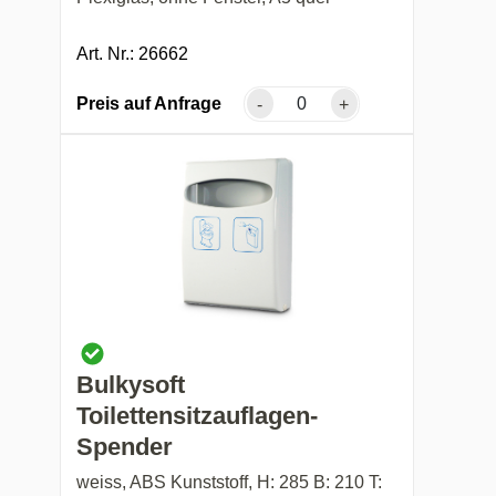
Art. Nr.: 26662
Preis auf Anfrage
-
+
Bulkysoft
Toilettensitzauflagen-
Spender
weiss, ABS Kunststoff, H: 285 B: 210 T: