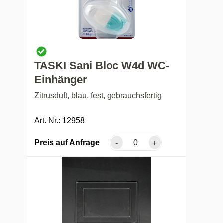
TASKI Sani Bloc W4d WC-
Einhänger
Zitrusduft, blau, fest, gebrauchsfertig
Art. Nr.: 12958
Preis auf Anfrage
-
+