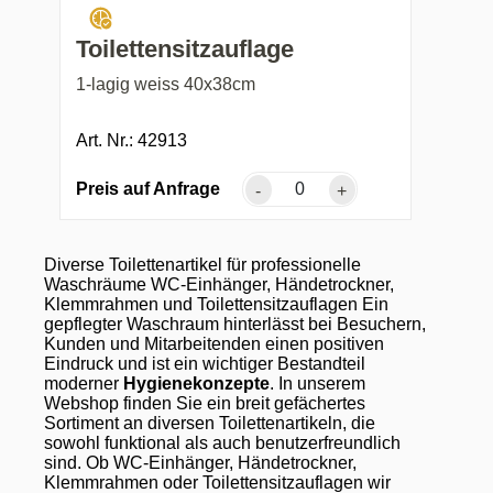
Toilettensitzauflage
1-lagig weiss 40x38cm
Art. Nr.: 42913
Preis auf Anfrage
-
+
Diverse Toilettenartikel für professionelle
Waschräume WC-Einhänger, Händetrockner,
Klemmrahmen und Toilettensitzauflagen Ein
gepflegter Waschraum hinterlässt bei Besuchern,
Kunden und Mitarbeitenden einen positiven
Eindruck und ist ein wichtiger Bestandteil
moderner
Hygienekonzepte
. In unserem
Webshop finden Sie ein breit gefächertes
Sortiment an diversen Toilettenartikeln, die
sowohl funktional als auch benutzerfreundlich
sind. Ob WC-Einhänger, Händetrockner,
Klemmrahmen oder Toilettensitzauflagen wir