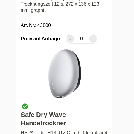
Trocknungszeit 12 s, 272 x 136 x 123
mm, graphit
Art. Nr.: 43800
Preis auf Anfrage
-
+
Safe Dry Wave
Händetrockner
HEPA-Filter H13, UV-C Licht (desinfiziert