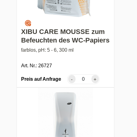
XIBU CARE MOUSSE zum
Befeuchten des WC-Papiers
farblos, pH: 5 - 6, 300 ml
Art. Nr.: 26727
Preis auf Anfrage
-
+