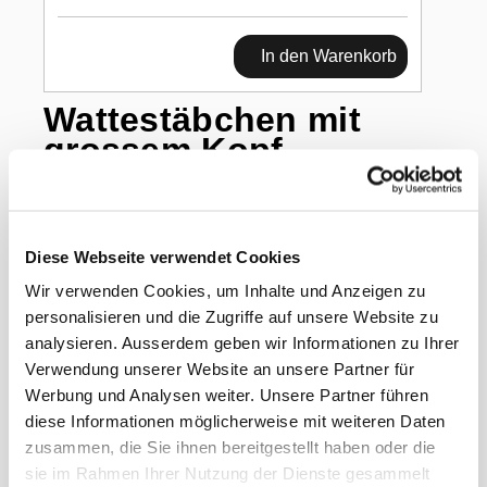
In den Warenkorb
Wattestäbchen mit
grossem Kopf
einseitig, Holzstab unsteril, 150 mm
Diese Webseite verwendet Cookies
Wir verwenden Cookies, um Inhalte und Anzeigen zu
•
Wattestäbchen einseitig
personalisieren und die Zugriffe auf unsere Website zu
analysieren. Ausserdem geben wir Informationen zu Ihrer
•
Auf Holzstab
Verwendung unserer Website an unsere Partner für
Werbung und Analysen weiter. Unsere Partner führen
•
Unsteril
diese Informationen möglicherweise mit weiteren Daten
zusammen, die Sie ihnen bereitgestellt haben oder die
sie im Rahmen Ihrer Nutzung der Dienste gesammelt