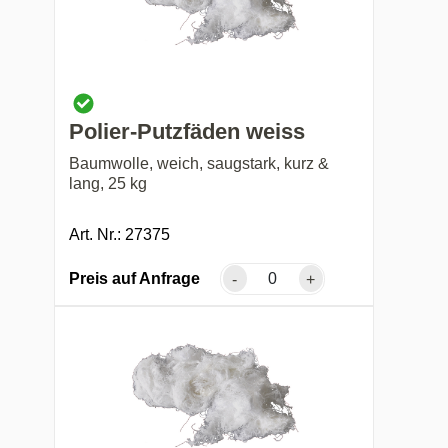
Polier-Putzfäden weiss
Baumwolle, weich, saugstark, kurz &
lang, 25 kg
Art. Nr.: 27375
Preis auf Anfrage
-
+