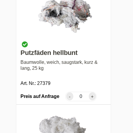
Putzfäden hellbunt
Baumwolle, weich, saugstark, kurz &
lang, 25 kg
Art. Nr.: 27379
Preis auf Anfrage
-
+