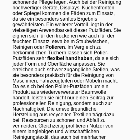
schonende Pflege legen. Auch bei der Reinigung
hochwertiger Geräte, Displays, Küchenfronten
oder Spiegel kommen die Fäden zum Einsatz,
da sie ein besonders sanftes Ergebnis
gewährleisten. Ein weiterer Vorteil liegt in der
vielseitigen Anwendbarkeit dieser Putzfäden. Sie
eignen sich für den trockenen wie auch für den
feuchten Einsatz, etwa beim Staubwischen,
Reinigen oder
Polieren
. Im Vergleich zu
herkömmlichen Tüchern lassen sich Polier-
Putzfäden sehr
flexibel handhaben
, da sie sich
jeder Form und Oberfläche anpassen. Sie
erreichen auch schwer zugängliche Stellen, was
sie besonders praktisch für die Reinigung von
Maschinen, Fahrzeugteilen oder Möbeln macht.
Da es sich bei den Polier-Putzfäden um ein
Produkt aus wiederverwerteter Baumwolle
handelt, leisten sie nicht nur einen Beitrag zur
professionellen Reinigung, sondern auch zur
Nachhaltigkeit. Die umweltfreundliche
Herstellung aus recycelten Textilien trägt dazu
bei, Ressourcen zu schonen und Abfall zu
vermeiden. Gleichzeitig profitieren Nutzer von
einem langlebigen und wirtschaftlichen
Reinigungstextil, das auch bei mehrfacher