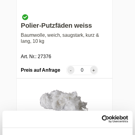
Polier-Putzfäden weiss
Baumwolle, weich, saugstark, kurz &
lang, 10 kg
Art. Nr.: 27376
Preis auf Anfrage
-
+