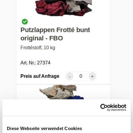
Putzlappen Frotté bunt
original - FBO
Frottéstoff, 10 kg
Art. Nr.: 27374
Preis auf Anfrage
-
+
Diese Webseite verwendet Cookies