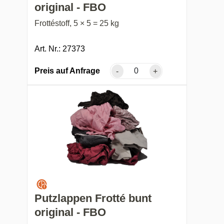
original - FBO
Frottéstoff, 5 × 5 = 25 kg
Art. Nr.: 27373
Preis auf Anfrage
-
+
Putzlappen Frotté bunt
original - FBO