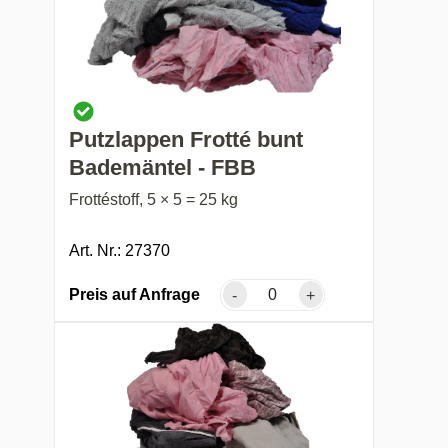
Putzlappen Frotté bunt
Bademäntel - FBB
Frottéstoff, 5 × 5 = 25 kg
Art. Nr.: 27370
Preis auf Anfrage
-
+