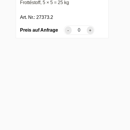
Frottéstoff, 5 × 5 = 25 kg
Art. Nr.: 27373.2
Preis auf Anfrage
-
+