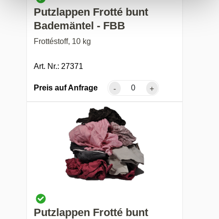
Putzlappen Frotté bunt
Bademäntel - FBB
Frottéstoff, 10 kg
Art. Nr.: 27371
Preis auf Anfrage
-
+
Putzlappen Frotté bunt