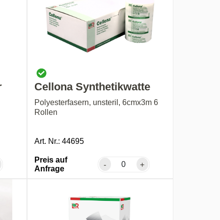
r
Cellona Synthetikwatte
Polyesterfasern, unsteril, 6cmx3m 6
Rollen
Art. Nr.: 44695
Preis auf
-
+
Anfrage