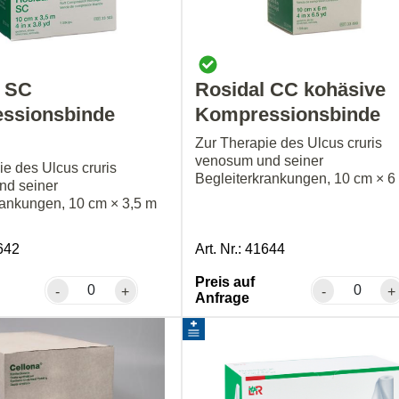
l SC
Rosidal CC kohäsive
ssionsbinde
Kompressionsbinde
Zur Therapie des Ulcus cruris
venosum und seiner
ie des Ulcus cruris
Begleiterkrankungen, 10 cm × 6
nd seiner
rankungen, 10 cm × 3,5 m
1642
Art. Nr.: 41644
Preis auf
-
+
-
+
Anfrage