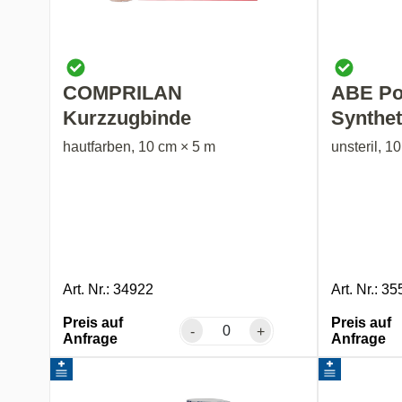
COMPRILAN
ABE Po
Kurzzugbinde
Synthet
hautfarben, 10 cm × 5 m
unsteril, 1
Art. Nr.: 34922
Art. Nr.: 3
Preis auf
Preis auf
-
+
Anfrage
Anfrage