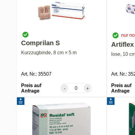
nur n
Comprilan S
Artifle
Kurzzugbinde, 8 cm × 5 m
lose, 10 c
Art. Nr.: 35507
Art. Nr.: 3
Preis auf
Preis auf
-
+
Anfrage
Anfrage