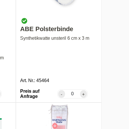
ABE Polsterbinde
Synthetikwatte unsteril 6 cm x 3 m
 m
Art. Nr.: 45464
Preis auf
-
+
Anfrage