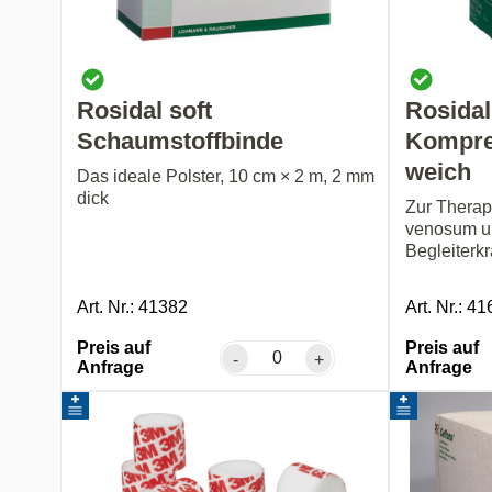
Rosidal soft
Rosida
Schaumstoffbinde
Kompre
weich
Das ideale Polster, 10 cm × 2 m, 2 mm
dick
Zur Therap
venosum u
Begleiterk
Art. Nr.: 41382
Art. Nr.: 4
Preis auf
Preis auf
-
+
Anfrage
Anfrage