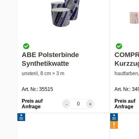
ABE Polsterbinde
COMPR
Synthetikwatte
Kurzzu
unsteril, 8 cm × 3 m
hautfarben
Art. Nr.: 35515
Art. Nr.: 3
Preis auf
Preis auf
-
+
Anfrage
Anfrage