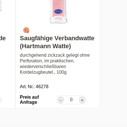
de
Saugfähige Verbandwatte
(Hartmann Watte)
durchgehend zickzack gelegt ohne
Perforation, im praktischen,
wiederverschließbaren
Kordelzugbeutel., 100g
Art. Nr.: 46278
Preis auf
-
+
Anfrage