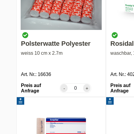
Polsterwatte Polyester
Rosida
weiss 10 cm x 2.7m
waschbar, 
Art. Nr.: 16636
Art. Nr.: 4
Preis auf
Preis auf
-
+
Anfrage
Anfrage