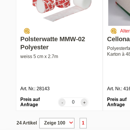
Alte
Polsterwatte MMW-02
Cellona
Polyester
Polyesterf
Karton à 4
weiss 5 cm x 2.7m
Art. Nr.: 28143
Art. Nr.: 4
Preis auf
Preis auf
-
+
Anfrage
Anfrage
24 Artikel
1
Zeige 100