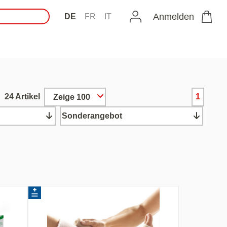
Anmelden
DE
FR
IT
24 Artikel
1
Zeige 100
Sonderangebot