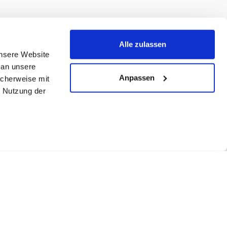
Alle zulassen
unsere Website
 an unsere
Anpassen
icherweise mit
r Nutzung der