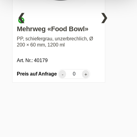
❮
❯
Mehrweg «Food Bowl»
PP, schiefergrau, unzerbrechlich, Ø
200 × 60 mm, 1200 ml
Art. Nr.: 40179
Preis auf Anfrage
-
+