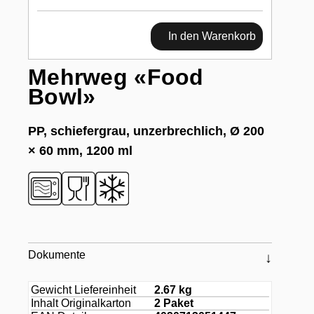
In den Warenkorb
Mehrweg «Food
Bowl»
PP, schiefergrau, unzerbrechlich, Ø 200
× 60 mm, 1200 ml
Dokumente
Gewicht Liefereinheit
2.67 kg
Inhalt Originalkarton
2 Paket