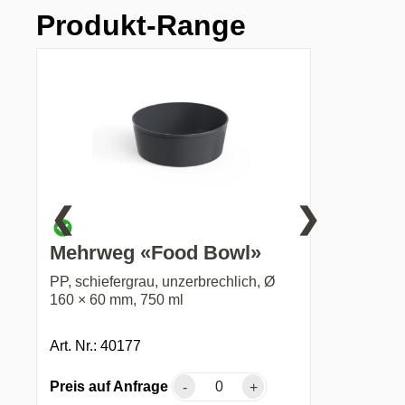
Produkt-Range
❮
❯
Mehrweg «Food Bowl»
PP, schiefergrau, unzerbrechlich, Ø
160 × 60 mm, 750 ml
Art. Nr.: 40177
Preis auf Anfrage
-
+